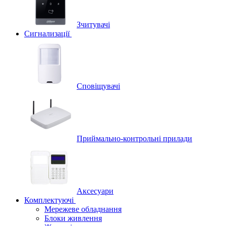
Зчитувачі
Сигнализації
Сповіщувачі
Приймально-контрольні прилади
Аксесуари
Комплектуючі
Мережеве обладнання
Блоки живлення