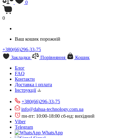
0
0
Ваш кошик порожній
+380(66)296-33-75
Закладки
Порівняння
Кошик
Блог
FAQ
Контакти
Доставка і оплата
Інструкції
+380(66)296-33-75
info@dahua-technology.com.ua
пн-пт: 10:00-18:00
сб-нд: вихідний
Viber
Telegram
WhatsApp