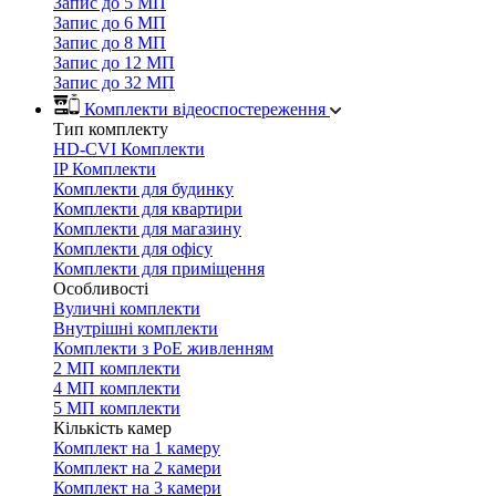
Запис до 5 МП
Запис до 6 МП
Запис до 8 МП
Запис до 12 МП
Запис до 32 МП
Комплекти відеоспостереження
Тип комплекту
HD-CVI Комплекти
IP Комплекти
Комплекти для будинку
Комплекти для квартири
Комплекти для магазину
Комплекти для офісу
Комплекти для приміщення
Особливості
Вуличні комплекти
Внутрішні комплекти
Комплекти з PoE живленням
2 МП комплекти
4 МП комплекти
5 МП комплекти
Кількість камер
Комплект на 1 камеру
Комплект на 2 камери
Комплект на 3 камери