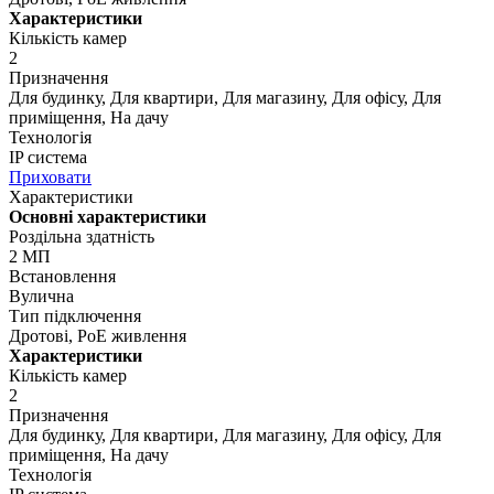
Характеристики
Кількість камер
2
Призначення
Для будинку, Для квартири, Для магазину, Для офісу, Для
приміщення, На дачу
Технологія
IP система
Приховати
Характеристики
Основні характеристики
Роздільна здатність
2 МП
Встановлення
Вулична
Тип підключення
Дротові, PoE живлення
Характеристики
Кількість камер
2
Призначення
Для будинку, Для квартири, Для магазину, Для офісу, Для
приміщення, На дачу
Технологія