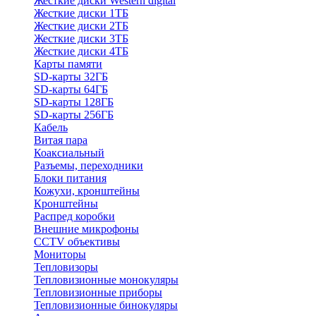
Жесткие диски Western digital
Жесткие диски 1ТБ
Жесткие диски 2ТБ
Жесткие диски 3ТБ
Жесткие диски 4ТБ
Карты памяти
SD-карты 32ГБ
SD-карты 64ГБ
SD-карты 128ГБ
SD-карты 256ГБ
Кабель
Витая пара
Коаксиальный
Разъемы, переходники
Блоки питания
Кожухи, кронштейны
Кронштейны
Распред коробки
Внешние микрофоны
CCTV объективы
Мониторы
Тепловизоры
Тепловизионные монокуляры
Тепловизионные приборы
Тепловизионные бинокуляры