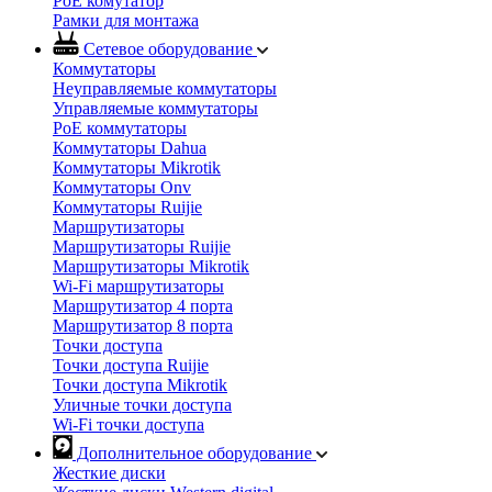
PoE комутатор
Рамки для монтажа
Сетевое оборудование
Коммутаторы
Неуправляемые коммутаторы
Управляемые коммутаторы
PoE коммутаторы
Коммутаторы Dahua
Коммутаторы Mikrotik
Коммутаторы Onv
Коммутаторы Ruijie
Маршрутизаторы
Маршрутизаторы Ruijie
Маршрутизаторы Mikrotik
Wi-Fi маршрутизаторы
Маршрутизатор 4 порта
Маршрутизатор 8 порта
Точки доступа
Точки доступа Ruijie
Точки доступа Mikrotik
Уличные точки доступа
Wi-Fi точки доступа
Дополнительное оборудование
Жесткие диски