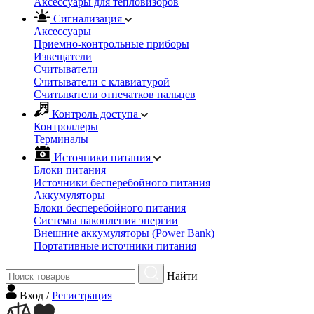
Аксессуары для тепловизоров
Сигнализация
Аксессуары
Приемно-контрольные приборы
Извещатели
Считыватели
Cчитыватели с клавиатурой
Cчитыватели отпечатков пальцев
Контроль доступа
Контроллеры
Терминалы
Источники питания
Блоки питания
Источники бесперебойного питания
Аккумуляторы
Блоки бесперебойного питания
Системы накопления энергии
Внешние аккумуляторы (Power Bank)
Портативные источники питания
Найти
Вход
/
Регистрация