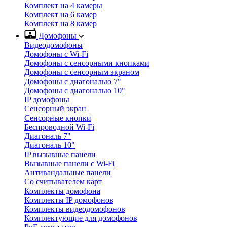
Комплект на 4 камеры
Комплект на 6 камер
Комплект на 8 камер
Домофоны
Видеодомофоны
Домофоны с Wi-Fi
Домофоны с сенсорными кнопками
Домофоны с сенсорным экраном
Домофоны с диагональю 7"
Домофоны с диагональю 10"
IP домофоны
Сенсорный экран
Сенсорные кнопки
Беспроводной Wi-Fi
Диагональ 7"
Диагональ 10"
IP вызывные панели
Вызывные панели с Wi-Fi
Антивандальные панели
Со считывателем карт
Комплекты домофона
Комплекты IP домофонов
Комплекты видеодомофонов
Комплектующие для домофонов