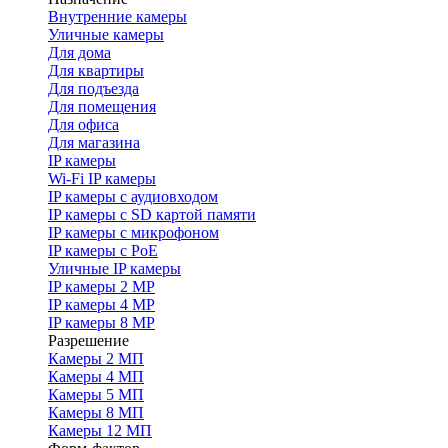
Внутренние камеры
Уличные камеры
Для дома
Для квартиры
Для подъезда
Для помещения
Для офиса
Для магазина
IP камеры
Wi-Fi IP камеры
IP камеры с аудиовходом
IP камеры с SD картой памяти
IP камеры с микрофоном
IP камеры с PoE
Уличные IP камеры
IP камеры 2 MP
IP камеры 4 MP
IP камеры 8 MP
Разрешение
Камеры 2 МП
Камеры 4 МП
Камеры 5 МП
Камеры 8 МП
Камеры 12 МП