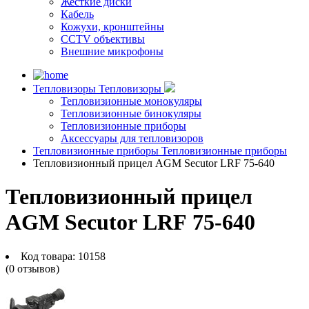
Жесткие диски
Кабель
Кожухи, кронштейны
CCTV объективы
Внешние микрофоны
Тепловизоры
Тепловизоры
Тепловизионные монокуляры
Тепловизионные бинокуляры
Тепловизионные приборы
Аксессуары для тепловизоров
Тепловизионные приборы
Тепловизионные приборы
Тепловизионный прицел AGM Secutor LRF 75-640
Тепловизионный прицел
AGM Secutor LRF 75-640
Код товара:
10158
(0 отзывов)