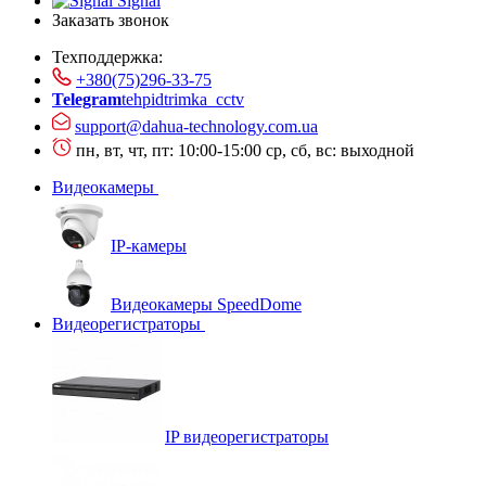
Signal
Заказать звонок
Техподдержка:
+380(75)296-33-75
Telegram
tehpidtrimka_cctv
support@dahua-technology.com.ua
пн, вт, чт, пт: 10:00-15:00
ср, сб, вс: выходной
Видеокамеры
IP-камеры
Видеокамеры SpeedDome
Видеорегистраторы
IP видеорегистраторы