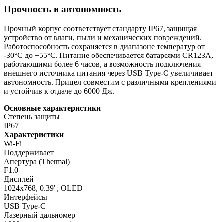
Прочность и автономность
Прочный корпус соответствует стандарту IP67, защищая
устройство от влаги, пыли и механических повреждений.
Работоспособность сохраняется в диапазоне температур от
-30°C до +55°C. Питание обеспечивается батареями CR123A,
работающими более 6 часов, а возможность подключения
внешнего источника питания через USB Type-C увеличивает
автономность. Прицел совместим с различными креплениями
и устойчив к отдаче до 6000 Дж.
Основные характеристики
Степень защиты
IP67
Характеристики
Wi-Fi
Поддерживает
Апертура (Thermal)
F1.0
Дисплей
1024x768, 0.39", OLED
Интерфейсы
USB Type-C
Лазерный дальномер