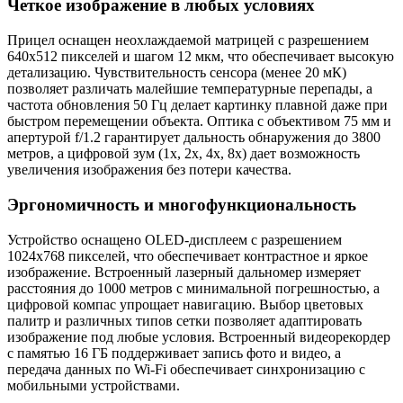
Четкое изображение в любых условиях
Прицел оснащен неохлаждаемой матрицей с разрешением
640x512 пикселей и шагом 12 мкм, что обеспечивает высокую
детализацию. Чувствительность сенсора (менее 20 мК)
позволяет различать малейшие температурные перепады, а
частота обновления 50 Гц делает картинку плавной даже при
быстром перемещении объекта. Оптика с объективом 75 мм и
апертурой f/1.2 гарантирует дальность обнаружения до 3800
метров, а цифровой зум (1x, 2x, 4x, 8x) дает возможность
увеличения изображения без потери качества.
Эргономичность и многофункциональность
Устройство оснащено OLED-дисплеем с разрешением
1024x768 пикселей, что обеспечивает контрастное и яркое
изображение. Встроенный лазерный дальномер измеряет
расстояния до 1000 метров с минимальной погрешностью, а
цифровой компас упрощает навигацию. Выбор цветовых
палитр и различных типов сетки позволяет адаптировать
изображение под любые условия. Встроенный видеорекордер
с памятью 16 ГБ поддерживает запись фото и видео, а
передача данных по Wi-Fi обеспечивает синхронизацию с
мобильными устройствами.