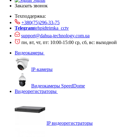
Signal
Заказать звонок
Техподдержка:
+380(75)296-33-75
Telegram
tehpidtrimka_cctv
support@dahua-technology.com.ua
пн, вт, чт, пт: 10:00-15:00
ср, сб, вс: выходной
Видеокамеры
IP-камеры
Видеокамеры SpeedDome
Видеорегистраторы
IP видеорегистраторы