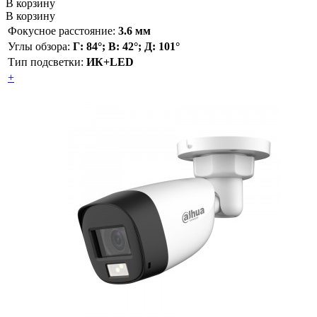
В корзину
В корзину
Фокусное расстояние:
3.6 мм
Углы обзора:
Г: 84°; В: 42°; Д: 101°
Тип подсветки:
ИК+LED
+