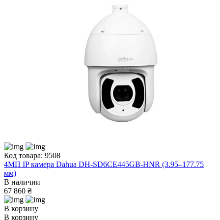
Код товара: 9508
4МП IP камера Dahua DH-SD6CE445GB-HNR (3.95–177.75
мм)
В наличии
67 860 ₴
В корзину
В корзину