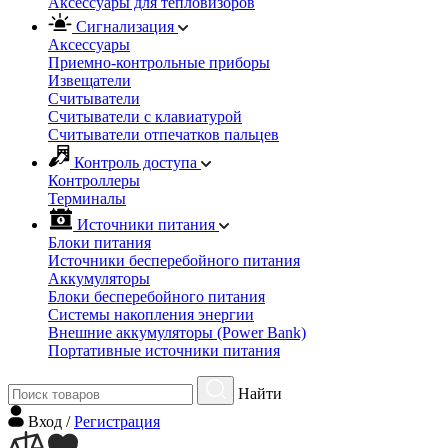
Аксессуары для тепловизоров
Сигнализация
Аксессуары
Приемно-контрольные приборы
Извещатели
Считыватели
Cчитыватели с клавиатурой
Cчитыватели отпечатков пальцев
Контроль доступа
Контроллеры
Терминалы
Источники питания
Блоки питания
Источники бесперебойного питания
Аккумуляторы
Блоки бесперебойного питания
Системы накопления энергии
Внешние аккумуляторы (Power Bank)
Портативные источники питания
Найти
Вход
/
Регистрация