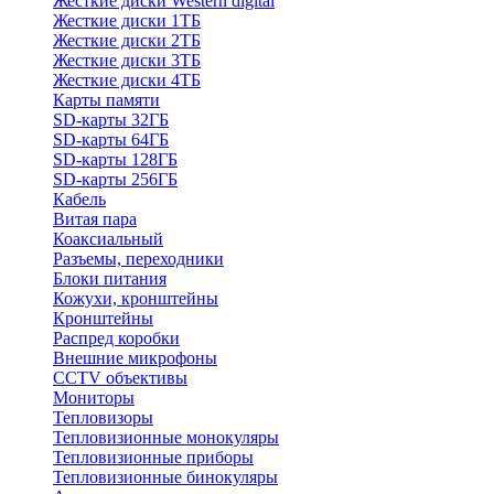
Жесткие диски Western digital
Жесткие диски 1ТБ
Жесткие диски 2ТБ
Жесткие диски 3ТБ
Жесткие диски 4ТБ
Карты памяти
SD-карты 32ГБ
SD-карты 64ГБ
SD-карты 128ГБ
SD-карты 256ГБ
Кабель
Витая пара
Коаксиальный
Разъемы, переходники
Блоки питания
Кожухи, кронштейны
Кронштейны
Распред коробки
Внешние микрофоны
CCTV объективы
Мониторы
Тепловизоры
Тепловизионные монокуляры
Тепловизионные приборы
Тепловизионные бинокуляры