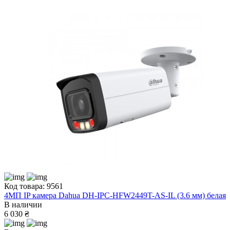
Код товара: 9561
4МП IP камера Dahua DH-IPC-HFW2449T-AS-IL (3.6 мм) белая
В наличии
6 030 ₴