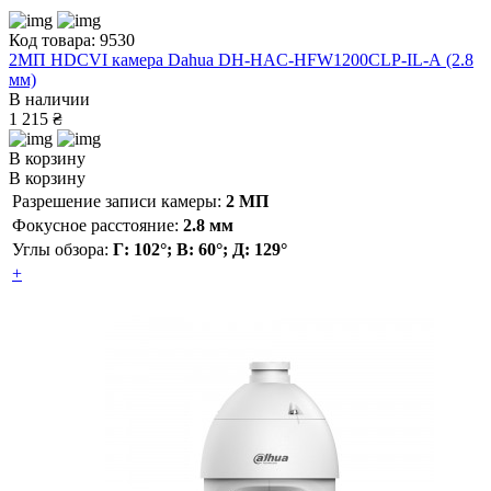
Код товара: 9530
2МП HDCVI камера Dahua DH-HAC-HFW1200CLP-IL-A (2.8
мм)
В наличии
1 215 ₴
В корзину
В корзину
Разрешение записи камеры:
2 МП
Фокусное расстояние:
2.8 мм
Углы обзора:
Г: 102°; В: 60°; Д: 129°
+