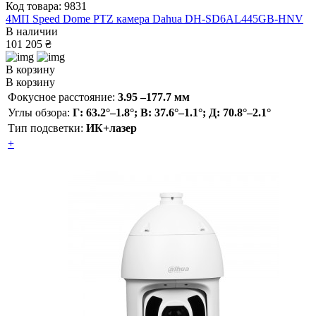
Код товара: 9831
4МП Speed Dome PTZ камера Dahua DH-SD6AL445GB-HNV
В наличии
101 205 ₴
В корзину
В корзину
Фокусное расстояние:
3.95 –177.7 мм
Углы обзора:
Г: 63.2°–1.8°; В: 37.6°–1.1°; Д: 70.8°–2.1°
Тип подсветки:
ИК+лазер
+