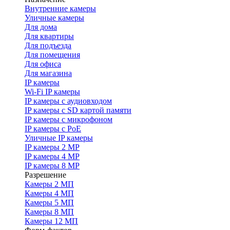
Внутренние камеры
Уличные камеры
Для дома
Для квартиры
Для подъезда
Для помещения
Для офиса
Для магазина
IP камеры
Wi-Fi IP камеры
IP камеры с аудиовходом
IP камеры с SD картой памяти
IP камеры с микрофоном
IP камеры с PoE
Уличные IP камеры
IP камеры 2 MP
IP камеры 4 MP
IP камеры 8 MP
Разрешение
Камеры 2 МП
Камеры 4 МП
Камеры 5 МП
Камеры 8 МП
Камеры 12 МП