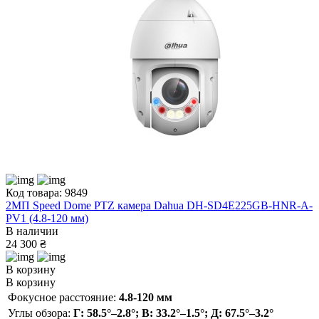
Код товара: 9849
2МП Speed Dome PTZ камера Dahua DH-SD4E225GB-HNR-A-
PV1 (4.8-120 мм)
В наличии
24 300 ₴
В корзину
В корзину
Фокусное расстояние:
4.8-120 мм
Углы обзора:
Г: 58.5°–2.8°; В: 33.2°–1.5°; Д: 67.5°–3.2°