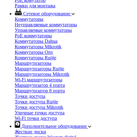
PoE комутатор
Рамки для монтажа
Сетевое оборудование
Коммутаторы
Неуправляемые коммутаторы
Управляемые коммутаторы
PoE коммутаторы
Коммутаторы Dahua
Коммутаторы Mikrotik
Коммутаторы Onv
Коммутаторы Ruijie
Маршрутизаторы
Маршрутизаторы Ruijie
Маршрутизаторы Mikrotik
Wi-Fi маршрутизаторы
Маршрутизатор 4 порта
Маршрутизатор 8 порта
Точки доступа
Точки доступа Ruijie
Точки доступа Mikrotik
Уличные точки доступа
Wi-Fi точки доступа
Дополнительное оборудование
Жесткие диски