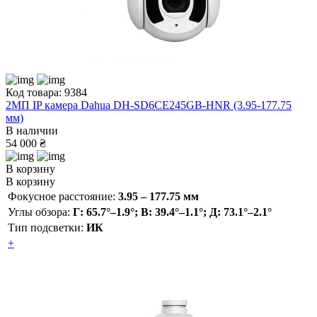
Код товара: 9384
2MП IP камера Dahua DH-SD6CE245GB-HNR (3.95-177.75
мм)
В наличии
54 000 ₴
В корзину
В корзину
Фокусное расстояние:
3.95 – 177.75 мм
Углы обзора:
Г: 65.7°–1.9°; В: 39.4°–1.1°; Д: 73.1°–2.1°
Тип подсветки:
ИК
+