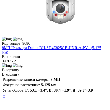
Код товара: 9686
8МП IP камера Dahua DH-SD4E825GB-HNR-A-PV1 (5-125
мм)
В наличии
34 875 ₴
В корзину
В корзину
Разрешение записи камеры:
8 МП
Фокусное расстояние:
5-125 мм
Углы обзора:
Г: 53.1°–3.4°; В: 30.4°–1.9°; Д: 59.3°–3.9°
+