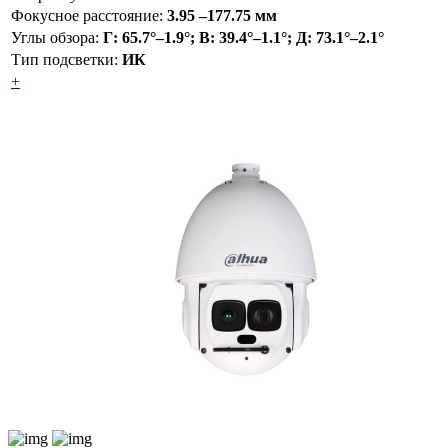
Фокусное расстояние:
3.95 –177.75 мм
Углы обзора:
Г: 65.7°–1.9°; В: 39.4°–1.1°; Д: 73.1°–2.1°
Тип подсветки:
ИК
+