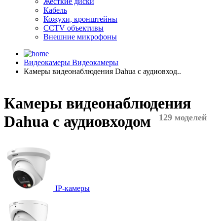
Жесткие диски
Кабель
Кожухи, кронштейны
CCTV объективы
Внешние микрофоны
Видеокамеры
Видеокамеры
Камеры видеонаблюдения Dahua с аудиовход..
Камеры видеонаблюдения
Dahua с аудиовходом
129 моделей
IP-камеры