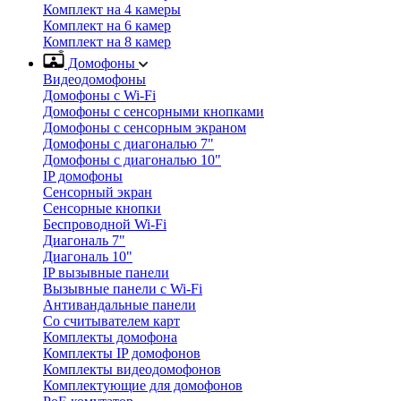
Комплект на 4 камеры
Комплект на 6 камер
Комплект на 8 камер
Домофоны
Видеодомофоны
Домофоны с Wi-Fi
Домофоны с сенсорными кнопками
Домофоны с сенсорным экраном
Домофоны с диагональю 7"
Домофоны с диагональю 10"
IP домофоны
Сенсорный экран
Сенсорные кнопки
Беспроводной Wi-Fi
Диагональ 7"
Диагональ 10"
IP вызывные панели
Вызывные панели с Wi-Fi
Антивандальные панели
Со считывателем карт
Комплекты домофона
Комплекты IP домофонов
Комплекты видеодомофонов
Комплектующие для домофонов