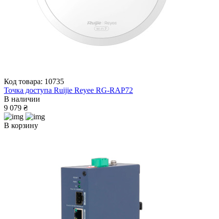
Код товара: 10735
Точка доступа Ruijie Reyee RG-RAP72
В наличии
9 079 ₴
В корзину