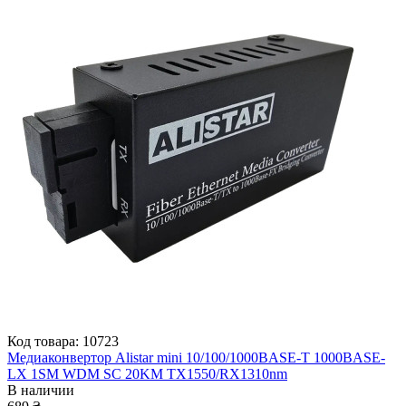
Код товара: 10723
Медиаконвертор Alistar mini 10/100/1000BASE-T 1000BASE-
LX 1SM WDM SC 20KM TX1550/RX1310nm
В наличии