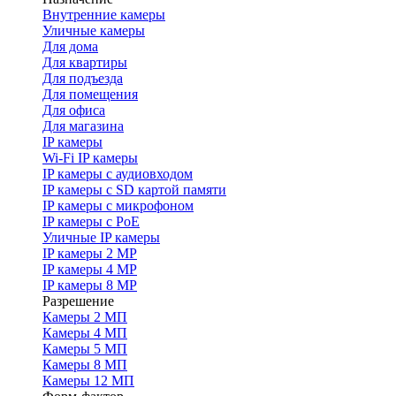
Внутренние камеры
Уличные камеры
Для дома
Для квартиры
Для подъезда
Для помещения
Для офиса
Для магазина
IP камеры
Wi-Fi IP камеры
IP камеры с аудиовходом
IP камеры с SD картой памяти
IP камеры с микрофоном
IP камеры с PoE
Уличные IP камеры
IP камеры 2 MP
IP камеры 4 MP
IP камеры 8 MP
Разрешение
Камеры 2 МП
Камеры 4 МП
Камеры 5 МП
Камеры 8 МП
Камеры 12 МП