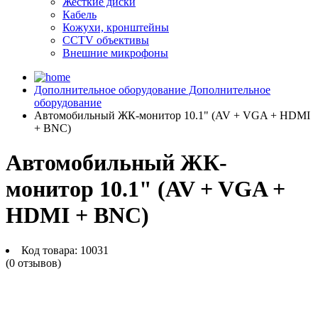
Жесткие диски
Кабель
Кожухи, кронштейны
CCTV объективы
Внешние микрофоны
Дополнительное оборудование
Дополнительное
оборудование
Автомобильный ЖК-монитор 10.1" (AV + VGA + HDMI
+ BNC)
Автомобильный ЖК-
монитор 10.1" (AV + VGA +
HDMI + BNC)
Код товара:
10031
(0 отзывов)