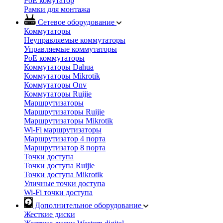
PoE комутатор
Рамки для монтажа
Сетевое оборудование
Коммутаторы
Неуправляемые коммутаторы
Управляемые коммутаторы
PoE коммутаторы
Коммутаторы Dahua
Коммутаторы Mikrotik
Коммутаторы Onv
Коммутаторы Ruijie
Маршрутизаторы
Маршрутизаторы Ruijie
Маршрутизаторы Mikrotik
Wi-Fi маршрутизаторы
Маршрутизатор 4 порта
Маршрутизатор 8 порта
Точки доступа
Точки доступа Ruijie
Точки доступа Mikrotik
Уличные точки доступа
Wi-Fi точки доступа
Дополнительное оборудование
Жесткие диски