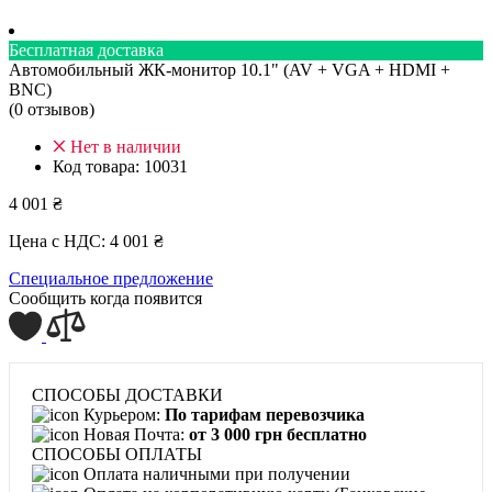
Бесплатная доставка
Автомобильный ЖК-монитор 10.1" (AV + VGA + HDMI +
BNC)
(0 отзывов)
Нет в наличии
Код товара:
10031
4 001 ₴
Цена с НДС:
4 001 ₴
Специальное предложение
Сообщить когда появится
СПОСОБЫ ДОСТАВКИ
Курьером:
По тарифам перевозчика
Новая Почта:
от 3 000 грн бесплатно
СПОСОБЫ ОПЛАТЫ
Оплата наличными при получении