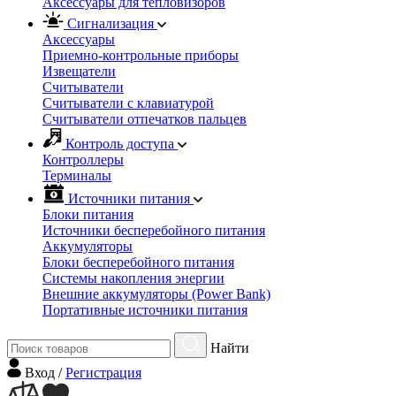
Аксессуары для тепловизоров
Сигнализация
Аксессуары
Приемно-контрольные приборы
Извещатели
Считыватели
Cчитыватели с клавиатурой
Cчитыватели отпечатков пальцев
Контроль доступа
Контроллеры
Терминалы
Источники питания
Блоки питания
Источники бесперебойного питания
Аккумуляторы
Блоки бесперебойного питания
Системы накопления энергии
Внешние аккумуляторы (Power Bank)
Портативные источники питания
Найти
Вход
/
Регистрация