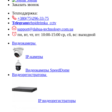
Signal
Заказать звонок
Техподдержка:
+380(75)296-33-75
Telegram
tehpidtrimka_cctv
support@dahua-technology.com.ua
пн, вт, чт, пт: 10:00-15:00
ср, сб, вс: выходной
Видеокамеры
IP-камеры
Видеокамеры SpeedDome
Видеорегистраторы
IP видеорегистраторы