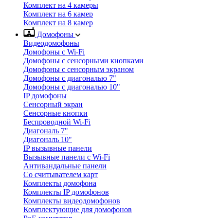
Комплект на 4 камеры
Комплект на 6 камер
Комплект на 8 камер
Домофоны
Видеодомофоны
Домофоны с Wi-Fi
Домофоны с сенсорными кнопками
Домофоны с сенсорным экраном
Домофоны с диагональю 7"
Домофоны с диагональю 10"
IP домофоны
Сенсорный экран
Сенсорные кнопки
Беспроводной Wi-Fi
Диагональ 7"
Диагональ 10"
IP вызывные панели
Вызывные панели с Wi-Fi
Антивандальные панели
Со считывателем карт
Комплекты домофона
Комплекты IP домофонов
Комплекты видеодомофонов
Комплектующие для домофонов