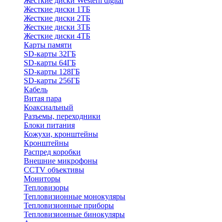
Жесткие диски Western digital
Жесткие диски 1ТБ
Жесткие диски 2ТБ
Жесткие диски 3ТБ
Жесткие диски 4ТБ
Карты памяти
SD-карты 32ГБ
SD-карты 64ГБ
SD-карты 128ГБ
SD-карты 256ГБ
Кабель
Витая пара
Коаксиальный
Разъемы, переходники
Блоки питания
Кожухи, кронштейны
Кронштейны
Распред коробки
Внешние микрофоны
CCTV объективы
Мониторы
Тепловизоры
Тепловизионные монокуляры
Тепловизионные приборы
Тепловизионные бинокуляры