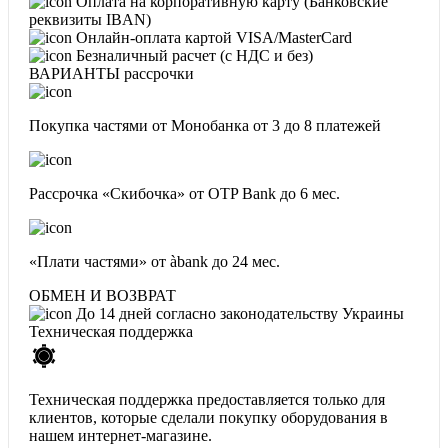
Оплата на корпоративную карту (Банковские
реквизиты IBAN)
Онлайн-оплата картой VISA/MasterCard
Безналичный расчет (с НДС и без)
ВАРИАНТЫ рассрочки
Покупка частями от Монобанка
от 3 до 8 платежей
Рассрочка «Скибочка» от OTP Bank
до 6 мес.
«Плати частями» от àbank
до 24 мес.
ОБМЕН И ВОЗВРАТ
До 14 дней согласно законодательству Украины
Техническая поддержка
Техническая поддержка предоставляется только для
клиентов, которые сделали покупку оборудования в
нашем интернет-магазине.