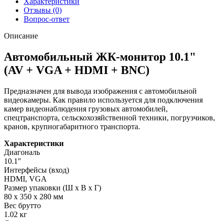
Характеристики
Отзывы (0)
Вопрос-ответ
Описание
Автомобильный ЖК-монитор 10.1"
(AV + VGA + HDMI + BNC)
Предназначен для вывода изображения с автомобильной
видеокамеры. Как правило используется для подключения
камер видеонаблюдения грузовых автомобилей,
спецтранспорта, сельскохозяйственной техники, погрузчиков,
кранов, крупногабаритного транспорта.
Характеристики
Диагональ
10.1"
Интерфейсы (вход)
HDMI, VGA
Размер упаковки (Ш х В х Г)
80 x 350 x 280 мм
Вес брутто
1.02 кг