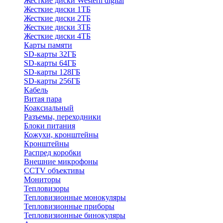
Жесткие диски Western digital
Жесткие диски 1ТБ
Жесткие диски 2ТБ
Жесткие диски 3ТБ
Жесткие диски 4ТБ
Карты памяти
SD-карты 32ГБ
SD-карты 64ГБ
SD-карты 128ГБ
SD-карты 256ГБ
Кабель
Витая пара
Коаксиальный
Разъемы, переходники
Блоки питания
Кожухи, кронштейны
Кронштейны
Распред коробки
Внешние микрофоны
CCTV объективы
Мониторы
Тепловизоры
Тепловизионные монокуляры
Тепловизионные приборы
Тепловизионные бинокуляры