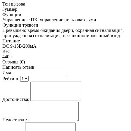
Тон вызова
Зуммер
Функции
Управление с ПК, управление пользователями
Функции тревоги
Превышено время ожидания двери, охранная сигнализация,
принужденная сигнализация, несанкционированный вход
Питание
DC 9-15В/200мА
Вес
440 г
Отзывы (0)
Написать отзыв
Имя
Рейтинг
Достоинства:
Недостатки: