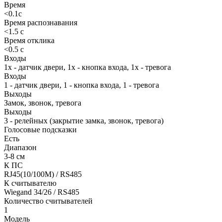
Время
<0.1с
Время распознавания
<1.5 c
Время отклика
<0.5 c
Входы
1x - датчик двери, 1х - кнопка входа, 1х - тревога
Входы
1 - датчик двери, 1 - кнопка входа, 1 - тревога
Выходы
Замок, звонок, тревога
Выходы
3 - релейных (закрытие замка, звонок, тревога)
Голосовые подсказки
Есть
Диапазон
3-8 см
К ПС
RJ45(10/100M) / RS485
К считывателю
Wiegand 34/26 / RS485
Количество считывателей
1
Модель