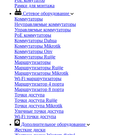
PoE комутатор
Рамки для монтажа
Сетевое оборудование
Коммутаторы
Неуправляемые коммутаторы
Управляемые коммутаторы
PoE коммутаторы
Коммутаторы Dahua
Коммутаторы Mikrotik
Коммутаторы Onv
Коммутаторы Ruijie
Маршрутизаторы
Маршрутизаторы Ruijie
Маршрутизаторы Mikrotik
Wi-Fi маршрутизаторы
Маршрутизатор 4 порта
Маршрутизатор 8 порта
Точки доступа
Точки доступа Ruijie
Точки доступа Mikrotik
Уличные точки доступа
Wi-Fi точки доступа
Дополнительное оборудование
Жесткие диски