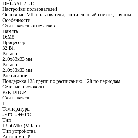
DHI-ASI1212D
Настройки пользователей
Основные, VIP пользователи, гости, черный список, группы
Особенности
Считыватель отпечатков
Память
16Мб
Процессор
32 Bit
Размер
210х83х33 мм
Размер
210х83х33 мм
Расписание
Поддержка 128 групп по расписанию, 128 по периодам
Сетевые протоколы
P2P, DHCP
Считыватель
1
Температуры
-30°С - +60°С
Тип
13.56Mhz (Mifare)
Тип устройства
Автономный