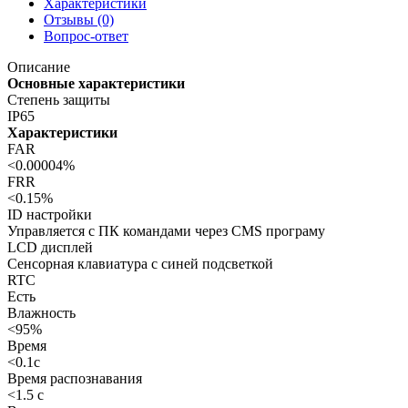
Характеристики
Отзывы (0)
Вопрос-ответ
Описание
Основные характеристики
Степень защиты
IP65
Характеристики
FAR
<0.00004%
FRR
<0.15%
ID настройки
Управляется с ПК командами через CMS програму
LCD дисплей
Сенсорная клавиатура с синей подсветкой
RTC
Есть
Влажность
<95%
Время
<0.1с
Время распознавания
<1.5 c