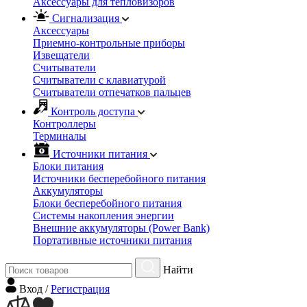
Аксессуары для тепловизоров
Сигнализация
Аксессуары
Приемно-контрольные приборы
Извещатели
Считыватели
Cчитыватели с клавиатурой
Cчитыватели отпечатков пальцев
Контроль доступа
Контроллеры
Терминалы
Источники питания
Блоки питания
Источники бесперебойного питания
Аккумуляторы
Блоки бесперебойного питания
Системы накопления энергии
Внешние аккумуляторы (Power Bank)
Портативные источники питания
Найти
Вход
/
Регистрация