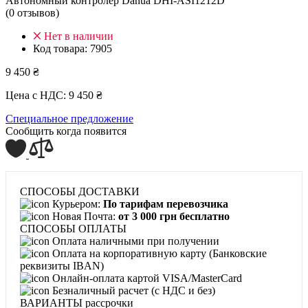
Автономный контролер Dahua DHI-ASI1212D
(0 отзывов)
Нет в наличии
Код товара:
7905
9 450 ₴
Цена с НДС:
9 450 ₴
Специальное предложение
Сообщить когда появится
СПОСОБЫ ДОСТАВКИ
Курьером:
По тарифам перевозчика
Новая Почта:
от 3 000 грн бесплатно
СПОСОБЫ ОПЛАТЫ
Оплата наличными при получении
Оплата на корпоративную карту (Банковские
реквизиты IBAN)
Онлайн-оплата картой VISA/MasterCard
Безналичный расчет (с НДС и без)
ВАРИАНТЫ рассрочки