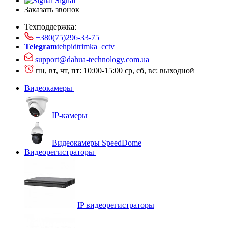
Signal
Заказать звонок
Техподдержка:
+380(75)296-33-75
Telegram
tehpidtrimka_cctv
support@dahua-technology.com.ua
пн, вт, чт, пт: 10:00-15:00
ср, сб, вс: выходной
Видеокамеры
IP-камеры
Видеокамеры SpeedDome
Видеорегистраторы
IP видеорегистраторы