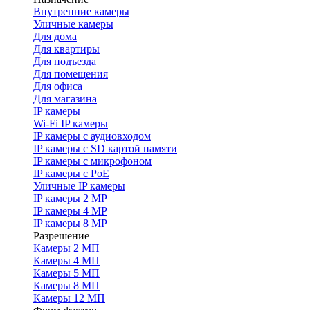
Внутренние камеры
Уличные камеры
Для дома
Для квартиры
Для подъезда
Для помещения
Для офиса
Для магазина
IP камеры
Wi-Fi IP камеры
IP камеры с аудиовходом
IP камеры с SD картой памяти
IP камеры с микрофоном
IP камеры с PoE
Уличные IP камеры
IP камеры 2 MP
IP камеры 4 MP
IP камеры 8 MP
Разрешение
Камеры 2 МП
Камеры 4 МП
Камеры 5 МП
Камеры 8 МП
Камеры 12 МП