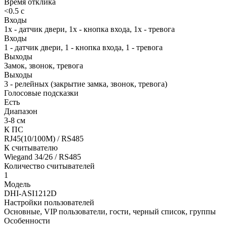
Время отклика
<0.5 c
Входы
1x - датчик двери, 1х - кнопка входа, 1х - тревога
Входы
1 - датчик двери, 1 - кнопка входа, 1 - тревога
Выходы
Замок, звонок, тревога
Выходы
3 - релейных (закрытие замка, звонок, тревога)
Голосовые подсказки
Есть
Диапазон
3-8 см
К ПС
RJ45(10/100M) / RS485
К считывателю
Wiegand 34/26 / RS485
Количество считывателей
1
Модель
DHI-ASI1212D
Настройки пользователей
Основные, VIP пользователи, гости, черный список, группы
Особенности