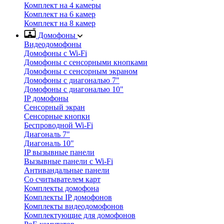
Комплект на 4 камеры
Комплект на 6 камер
Комплект на 8 камер
Домофоны
Видеодомофоны
Домофоны с Wi-Fi
Домофоны с сенсорными кнопками
Домофоны с сенсорным экраном
Домофоны с диагональю 7"
Домофоны с диагональю 10"
IP домофоны
Сенсорный экран
Сенсорные кнопки
Беспроводной Wi-Fi
Диагональ 7"
Диагональ 10"
IP вызывные панели
Вызывные панели с Wi-Fi
Антивандальные панели
Со считывателем карт
Комплекты домофона
Комплекты IP домофонов
Комплекты видеодомофонов
Комплектующие для домофонов