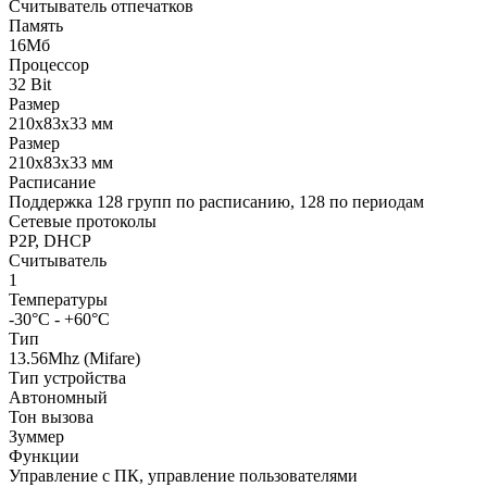
Считыватель отпечатков
Память
16Мб
Процессор
32 Bit
Размер
210х83х33 мм
Размер
210х83х33 мм
Расписание
Поддержка 128 групп по расписанию, 128 по периодам
Сетевые протоколы
P2P, DHCP
Считыватель
1
Температуры
-30°С - +60°С
Тип
13.56Mhz (Mifare)
Тип устройства
Автономный
Тон вызова
Зуммер
Функции
Управление с ПК, управление пользователями