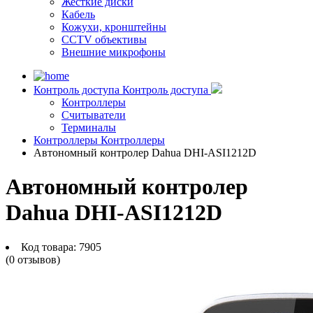
Жесткие диски
Кабель
Кожухи, кронштейны
CCTV объективы
Внешние микрофоны
Контроль доступа
Контроль доступа
Контроллеры
Считыватели
Терминалы
Контроллеры
Контроллеры
Автономный контролер Dahua DHI-ASI1212D
Автономный контролер
Dahua DHI-ASI1212D
Код товара:
7905
(0 отзывов)