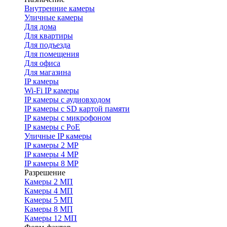
Внутренние камеры
Уличные камеры
Для дома
Для квартиры
Для подъезда
Для помещения
Для офиса
Для магазина
IP камеры
Wi-Fi IP камеры
IP камеры с аудиовходом
IP камеры с SD картой памяти
IP камеры с микрофоном
IP камеры с PoE
Уличные IP камеры
IP камеры 2 MP
IP камеры 4 MP
IP камеры 8 MP
Разрешение
Камеры 2 МП
Камеры 4 МП
Камеры 5 МП
Камеры 8 МП
Камеры 12 МП