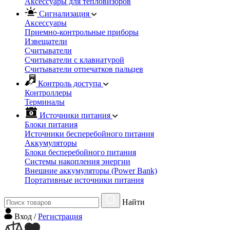
Аксессуары для тепловизоров
Сигнализация
Аксессуары
Приемно-контрольные приборы
Извещатели
Считыватели
Cчитыватели с клавиатурой
Cчитыватели отпечатков пальцев
Контроль доступа
Контроллеры
Терминалы
Источники питания
Блоки питания
Источники бесперебойного питания
Аккумуляторы
Блоки бесперебойного питания
Системы накопления энергии
Внешние аккумуляторы (Power Bank)
Портативные источники питания
Найти
Вход
/
Регистрация