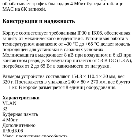
обрабатывает трафик благодаря 4 Мбит буфера и таблице
MAC на 8K записей.
Конструкция и надежность
Корпус соответствует требованиям IP30 и IK06, обеспечивая
защиту от механического воздействия. Устойчивая работа в
температурном диапазоне от –30 °C до +65 °C делает модель
подходящей для установки в сложных условиях.
Молниезащита выдерживает 8 кВ при воздушном и 6 кВ при
контактном разряде. Коммутатор питается от 53 В DC (1.3 A),
потребляя от 2 до 65 Вт в зависимости от нагрузки.
Размеры устройства составляют 154.3 × 110.4 × 30 мм, вес —
320 г. Поставляется в упаковке 240 × 80 × 270 мм, вес брутто
— 1 кг. В коробе размещается 8 единиц оборудования.
Характеристики
VLAN
32
Буферная память
4 Мбит
Дополнительно
IP30;IK06
Макс. пропускная способность