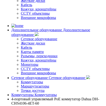
Жесткие диски
Кабель
Кожухи, кронштейны
CCTV объективы
Внешние микрофоны
Дополнительное оборудование
Дополнительное
оборудование
Сетевое оборудование
Жесткие диски
Кабель
Карты памяти
Разъемы, переходники
Кожухи, кронштейны
Мониторы
CCTV объективы
Внешние микрофоны
Сетевое оборудование
Сетевое оборудование
Коммутаторы
Маршрутизаторы
Точки доступа
Коммутаторы
Коммутаторы
4-портовый управляемый PoE коммутатор Dahua DH-
CHS4106-4ET-60