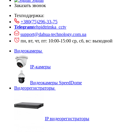
Signal
Заказать звонок
Техподдержка:
+380(75)296-33-75
Telegram
tehpidtrimka_cctv
support@dahua-technology.com.ua
пн, вт, чт, пт: 10:00-15:00
ср, сб, вс: выходной
Видеокамеры
IP-камеры
Видеокамеры SpeedDome
Видеорегистраторы
IP видеорегистраторы