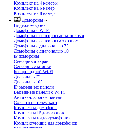
Комплект на 4 камеры
Комплект на 6 камер
Комплект на 8 камер
Домофоны
Видеодомофоны
Домофоны с Wi-Fi
Домофоны с сенсорными кнопками
Домофоны с сенсорным экраном
Домофоны с диагональю 7"
Домофоны с диагональю 10"
IP домофоны
Сенсорный экран
Сенсорные кнопки
Беспроводной Wi-Fi
Диагональ 7"
Диагональ 10"
IP вызывные панели
Вызывные панели с Wi-Fi
Антивандальные панели
Со считывателем карт
Комплекты домофона
Комплекты IP домофонов
Комплекты видеодомофонов
Комплектующие для домофонов