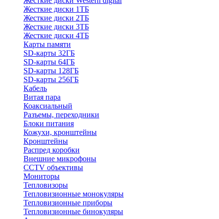
Жесткие диски Western digital
Жесткие диски 1ТБ
Жесткие диски 2ТБ
Жесткие диски 3ТБ
Жесткие диски 4ТБ
Карты памяти
SD-карты 32ГБ
SD-карты 64ГБ
SD-карты 128ГБ
SD-карты 256ГБ
Кабель
Витая пара
Коаксиальный
Разъемы, переходники
Блоки питания
Кожухи, кронштейны
Кронштейны
Распред коробки
Внешние микрофоны
CCTV объективы
Мониторы
Тепловизоры
Тепловизионные монокуляры
Тепловизионные приборы
Тепловизионные бинокуляры