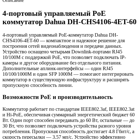
Описание
4-портовый управляемый PoE
коммутатор Dahua DH-CHS4106-4ET-60
4-портовый управляемый PoE-коммутатор Dahua DH-
CHS4106-4ET-60 — компактное и надежное решение для
построения сетей видеонаблюдения и передачи данных.
Устройство оснащено четырьмя Downlink-портами RJ45
10/100M с поддержкой PoE, что позволяет подключать IP-
камеры и другое оборудование без отдельного питания.
Дополнительные аплинк-интерфейсы — один RJ45
10/100/1000M и один SFP 1000M — помогают интегрировать
коммутатор в существующую инфраструктуру и расширять
пропускную способность линии.
Возможности PoE и производительность
Коммутатор работает по стандартам IEEE802.3af, IEEE802.3at
и Hi-PoE, обеспечивая суммарный энергетический бюджет 60
Вт. Один порт способен передавать до 60 Вт, остальные — до
30 Вт, что позволяет подключать устройства разного уровня
потребления. Пропускная способность достигает 4.8 Гбит/с, а
скорость пересылки — 3.57 мп/с. Устройство эффективно