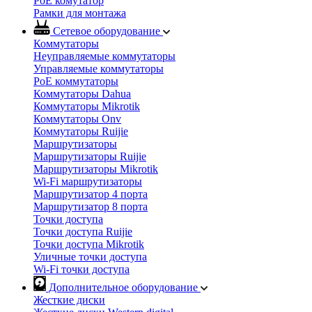
PoE комутатор
Рамки для монтажа
Сетевое оборудование
Коммутаторы
Неуправляемые коммутаторы
Управляемые коммутаторы
PoE коммутаторы
Коммутаторы Dahua
Коммутаторы Mikrotik
Коммутаторы Onv
Коммутаторы Ruijie
Маршрутизаторы
Маршрутизаторы Ruijie
Маршрутизаторы Mikrotik
Wi-Fi маршрутизаторы
Маршрутизатор 4 порта
Маршрутизатор 8 порта
Точки доступа
Точки доступа Ruijie
Точки доступа Mikrotik
Уличные точки доступа
Wi-Fi точки доступа
Дополнительное оборудование
Жесткие диски