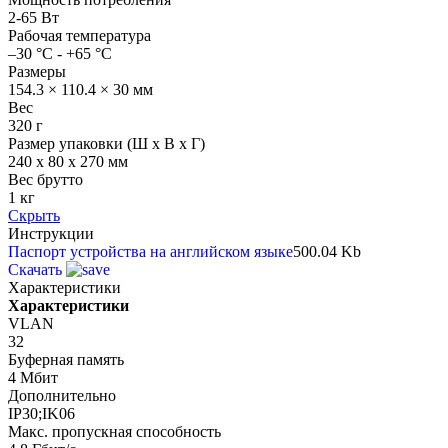
2-65 Вт
Рабочая температура
–30 °C - +65 °C
Размеры
154.3 × 110.4 × 30 мм
Вес
320 г
Размер упаковки (Ш х В х Г)
240 x 80 x 270 мм
Вес брутто
1 кг
Скрыть
Инструкции
Паспорт устройства на английском языке
500.04 Kb
Скачать
Характеристики
Характеристики
VLAN
32
Буферная память
4 Мбит
Дополнительно
IP30;IK06
Макс. пропускная способность