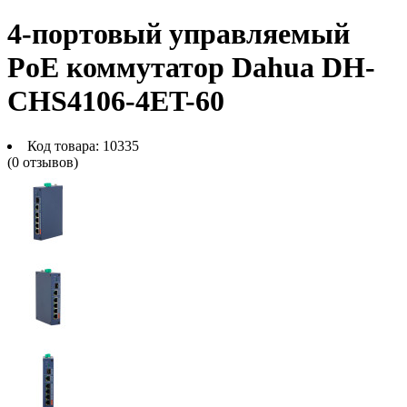
4-портовый управляемый
PoE коммутатор Dahua DH-
CHS4106-4ET-60
Код товара:
10335
(0 отзывов)