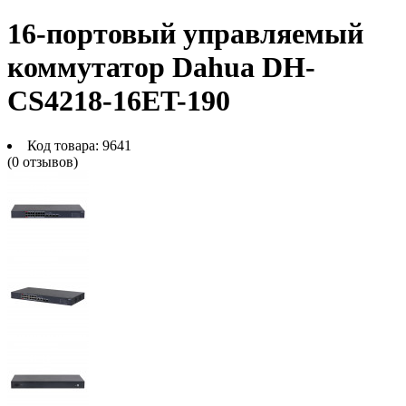
16-портовый управляемый
коммутатор Dahua DH-
CS4218-16ET-190
Код товара:
9641
(0 отзывов)