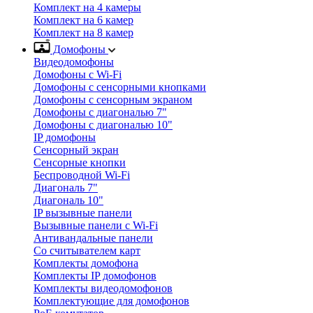
Комплект на 4 камеры
Комплект на 6 камер
Комплект на 8 камер
Домофоны
Видеодомофоны
Домофоны с Wi-Fi
Домофоны с сенсорными кнопками
Домофоны с сенсорным экраном
Домофоны с диагональю 7"
Домофоны с диагональю 10"
IP домофоны
Сенсорный экран
Сенсорные кнопки
Беспроводной Wi-Fi
Диагональ 7"
Диагональ 10"
IP вызывные панели
Вызывные панели с Wi-Fi
Антивандальные панели
Со считывателем карт
Комплекты домофона
Комплекты IP домофонов
Комплекты видеодомофонов
Комплектующие для домофонов