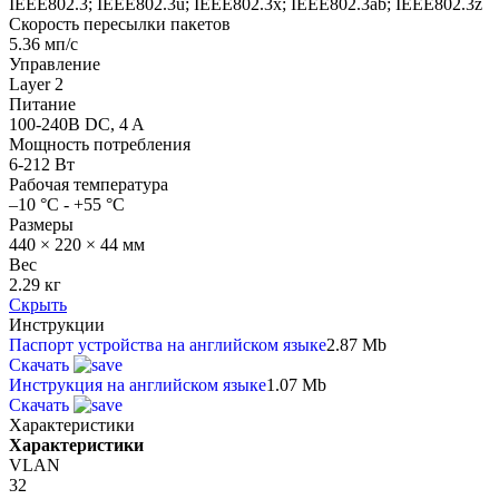
IEEE802.3; IEEE802.3u; IEEE802.3x; IEEE802.3ab; IEEE802.3z
Скорость пересылки пакетов
5.36 мп/с
Управление
Layer 2
Питание
100-240В DC, 4 A
Мощность потребления
6-212 Вт
Рабочая температура
–10 °C - +55 °C
Размеры
440 × 220 × 44 мм
Вес
2.29 кг
Скрыть
Инструкции
Паспорт устройства на английском языке
2.87 Mb
Скачать
Инструкция на английском языке
1.07 Mb
Скачать
Характеристики
Характеристики
VLAN
32