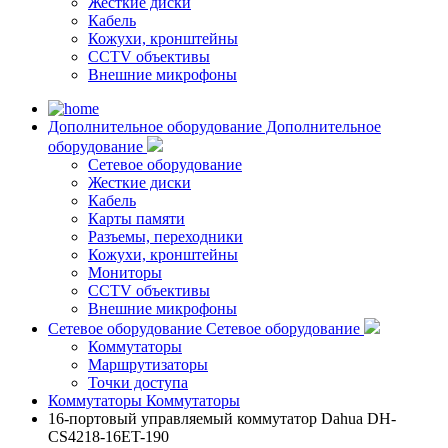
Жесткие диски
Кабель
Кожухи, кронштейны
CCTV объективы
Внешние микрофоны
Дополнительное оборудование
Дополнительное
оборудование
Сетевое оборудование
Жесткие диски
Кабель
Карты памяти
Разъемы, переходники
Кожухи, кронштейны
Мониторы
CCTV объективы
Внешние микрофоны
Сетевое оборудование
Сетевое оборудование
Коммутаторы
Маршрутизаторы
Точки доступа
Коммутаторы
Коммутаторы
16-портовый управляемый коммутатор Dahua DH-
CS4218-16ET-190