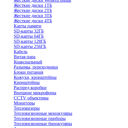
Жесткие диски Western digital
Жесткие диски 1ТБ
Жесткие диски 2ТБ
Жесткие диски 3ТБ
Жесткие диски 4ТБ
Карты памяти
SD-карты 32ГБ
SD-карты 64ГБ
SD-карты 128ГБ
SD-карты 256ГБ
Кабель
Витая пара
Коаксиальный
Разъемы, переходники
Блоки питания
Кожухи, кронштейны
Кронштейны
Распред коробки
Внешние микрофоны
CCTV объективы
Мониторы
Тепловизоры
Тепловизионные монокуляры
Тепловизионные приборы
Тепловизионные бинокуляры