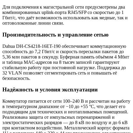
Для подключения к магистральной сети предусмотрены два
комбинированных uplink-порта RJ45/SFP со скоростью до 1
Гбит/с, что даёт возможность использовать как медные, так и
оптоволоконные линии связи.
Производительность и управление сетью
Dahua DH-CS4218-16ET-190 обеспечивает коммутационную
способность до 7,2 Гбит/с и скорость пересылки пакетов до
5,36 млн пакетов в секунду. Буферная память объёмом 4 Мбит
и таблица MAC-адресов на 8 тысяч записей гарантируют
стабильную работу при постоянной нагрузке. Поддержка до
32 VLAN позволяет сегментировать сеть и повышать её
безопасность.
Надёжность и условия эксплуатации
Коммутатор питается от сети 100–240 В и рассчитан на работу
в температурном диапазоне от −10 до +55 °C, что делает его
подходящим для технических и неотапливаемых помещений.
Реализована защита от импульсных перенапряжений и
электростатических разрядов — до 8 кВ по воздуху и до 6 кВ
при контактном воздействии. Металлический корпус формата