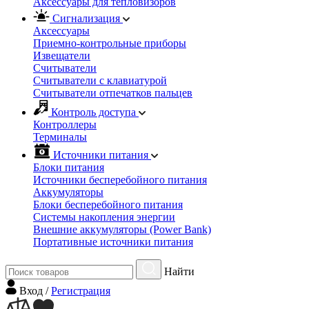
Аксессуары для тепловизоров
Сигнализация
Аксессуары
Приемно-контрольные приборы
Извещатели
Считыватели
Cчитыватели с клавиатурой
Cчитыватели отпечатков пальцев
Контроль доступа
Контроллеры
Терминалы
Источники питания
Блоки питания
Источники бесперебойного питания
Аккумуляторы
Блоки бесперебойного питания
Системы накопления энергии
Внешние аккумуляторы (Power Bank)
Портативные источники питания
Найти
Вход
/
Регистрация