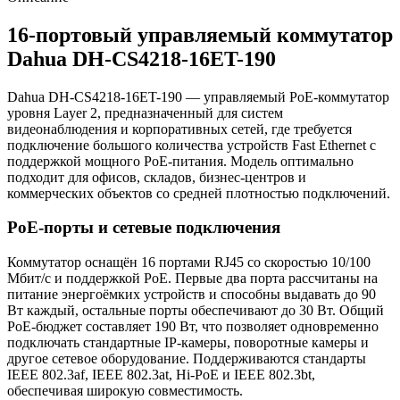
16-портовый управляемый коммутатор
Dahua DH-CS4218-16ET-190
Dahua DH-CS4218-16ET-190 — управляемый PoE-коммутатор
уровня Layer 2, предназначенный для систем
видеонаблюдения и корпоративных сетей, где требуется
подключение большого количества устройств Fast Ethernet с
поддержкой мощного PoE-питания. Модель оптимально
подходит для офисов, складов, бизнес-центров и
коммерческих объектов со средней плотностью подключений.
PoE-порты и сетевые подключения
Коммутатор оснащён 16 портами RJ45 со скоростью 10/100
Мбит/с и поддержкой PoE. Первые два порта рассчитаны на
питание энергоёмких устройств и способны выдавать до 90
Вт каждый, остальные порты обеспечивают до 30 Вт. Общий
PoE-бюджет составляет 190 Вт, что позволяет одновременно
подключать стандартные IP-камеры, поворотные камеры и
другое сетевое оборудование. Поддерживаются стандарты
IEEE 802.3af, IEEE 802.3at, Hi-PoE и IEEE 802.3bt,
обеспечивая широкую совместимость.