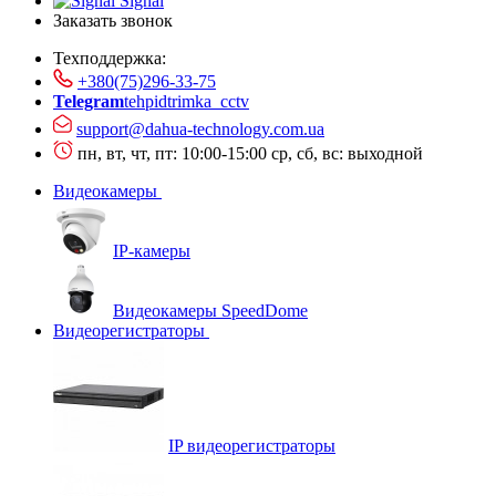
Signal
Заказать звонок
Техподдержка:
+380(75)296-33-75
Telegram
tehpidtrimka_cctv
support@dahua-technology.com.ua
пн, вт, чт, пт: 10:00-15:00
ср, сб, вс: выходной
Видеокамеры
IP-камеры
Видеокамеры SpeedDome
Видеорегистраторы
IP видеорегистраторы