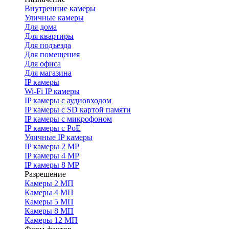
Внутренние камеры
Уличные камеры
Для дома
Для квартиры
Для подъезда
Для помещения
Для офиса
Для магазина
IP камеры
Wi-Fi IP камеры
IP камеры с аудиовходом
IP камеры с SD картой памяти
IP камеры с микрофоном
IP камеры с PoE
Уличные IP камеры
IP камеры 2 MP
IP камеры 4 MP
IP камеры 8 MP
Разрешение
Камеры 2 МП
Камеры 4 МП
Камеры 5 МП
Камеры 8 МП
Камеры 12 МП