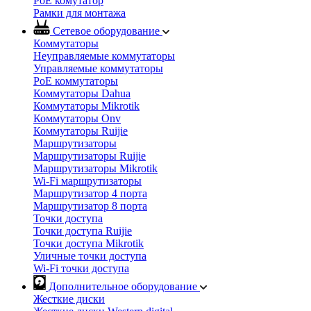
PoE комутатор
Рамки для монтажа
Сетевое оборудование
Коммутаторы
Неуправляемые коммутаторы
Управляемые коммутаторы
PoE коммутаторы
Коммутаторы Dahua
Коммутаторы Mikrotik
Коммутаторы Onv
Коммутаторы Ruijie
Маршрутизаторы
Маршрутизаторы Ruijie
Маршрутизаторы Mikrotik
Wi-Fi маршрутизаторы
Маршрутизатор 4 порта
Маршрутизатор 8 порта
Точки доступа
Точки доступа Ruijie
Точки доступа Mikrotik
Уличные точки доступа
Wi-Fi точки доступа
Дополнительное оборудование
Жесткие диски