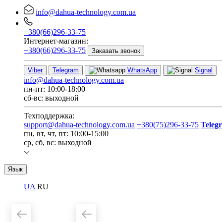
info@dahua-technology.com.ua
+380(66)296-33-75
Интернет-магазин:
+380(66)296-33-75
Заказать звонок
Viber
Telegram
WhatsApp
Signal
info@dahua-technology.com.ua
пн-пт: 10:00-18:00
сб-вс: выходной
Техподдержка:
support@dahua-technology.com.ua
+380(75)296-33-75
Teleg
пн, вт, чт, пт: 10:00-15:00
ср, сб, вс: выходной
Язык
UA
RU