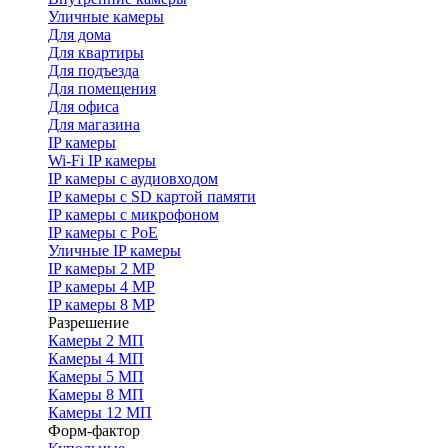
Уличные камеры
Для дома
Для квартиры
Для подъезда
Для помещения
Для офиса
Для магазина
IP камеры
Wi-Fi IP камеры
IP камеры с аудиовходом
IP камеры с SD картой памяти
IP камеры с микрофоном
IP камеры с PoE
Уличные IP камеры
IP камеры 2 MP
IP камеры 4 MP
IP камеры 8 MP
Разрешение
Камеры 2 МП
Камеры 4 МП
Камеры 5 МП
Камеры 8 МП
Камеры 12 МП
Форм-фактор