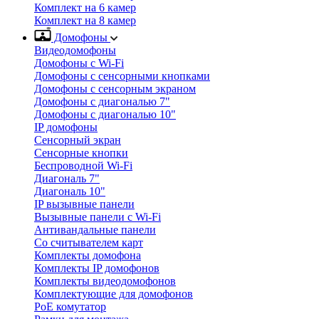
Комплект на 6 камер
Комплект на 8 камер
Домофоны
Видеодомофоны
Домофоны с Wi-Fi
Домофоны с сенсорными кнопками
Домофоны с сенсорным экраном
Домофоны с диагональю 7"
Домофоны с диагональю 10"
IP домофоны
Сенсорный экран
Сенсорные кнопки
Беспроводной Wi-Fi
Диагональ 7"
Диагональ 10"
IP вызывные панели
Вызывные панели с Wi-Fi
Антивандальные панели
Со считывателем карт
Комплекты домофона
Комплекты IP домофонов
Комплекты видеодомофонов
Комплектующие для домофонов
PoE комутатор