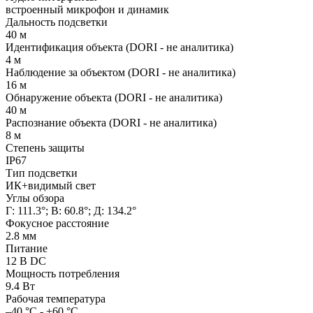
встроенный микрофон и динамик
Дальность подсветки
40 м
Идентификация объекта (DORI - не аналитика)
4 м
Наблюдение за объектом (DORI - не аналитика)
16 м
Обнаружение объекта (DORI - не аналитика)
40 м
Распознание объекта (DORI - не аналитика)
8 м
Степень защиты
IP67
Тип подсветки
ИК+видимый свет
Углы обзора
Г: 111.3°; В: 60.8°; Д: 134.2°
Фокусное расстояние
2.8 мм
Питание
12 В DC
Мощность потребления
9.4 Вт
Рабочая температура
–40 °C - +60 °C