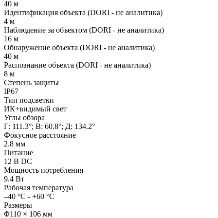
40 м
Идентификация объекта (DORI - не аналитика)
4 м
Наблюдение за объектом (DORI - не аналитика)
16 м
Обнаружение объекта (DORI - не аналитика)
40 м
Распознание объекта (DORI - не аналитика)
8 м
Степень защиты
IP67
Тип подсветки
ИК+видимый свет
Углы обзора
Г: 111.3°; В: 60.8°; Д: 134.2°
Фокусное расстояние
2.8 мм
Питание
12 В DC
Мощность потребления
9.4 Вт
Рабочая температура
–40 °C - +60 °C
Размеры
Φ110 × 106 мм