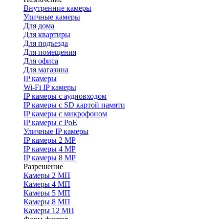
Внутренние камеры
Уличные камеры
Для дома
Для квартиры
Для подъезда
Для помещения
Для офиса
Для магазина
IP камеры
Wi-Fi IP камеры
IP камеры с аудиовходом
IP камеры с SD картой памяти
IP камеры с микрофоном
IP камеры с PoE
Уличные IP камеры
IP камеры 2 MP
IP камеры 4 MP
IP камеры 8 MP
Разрешение
Камеры 2 МП
Камеры 4 МП
Камеры 5 МП
Камеры 8 МП
Камеры 12 МП