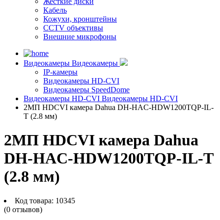
Жесткие диски
Кабель
Кожухи, кронштейны
CCTV объективы
Внешние микрофоны
Видеокамеры
Видеокамеры
IP-камеры
Видеокамеры HD-CVI
Видеокамеры SpeedDome
Видеокамеры HD-CVI
Видеокамеры HD-CVI
2МП HDCVI камера Dahua DH-HAC-HDW1200TQP-IL-
T (2.8 мм)
2МП HDCVI камера Dahua
DH-HAC-HDW1200TQP-IL-T
(2.8 мм)
Код товара:
10345
(0 отзывов)