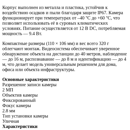
Корпус выполнен из металла и пластика, устойчив к
воздействию осадков и пыли благодаря защите IP67. Камера
функционирует при температурах от –40 °C до +60 °C, что
позволяет использовать её в суровых климатических
условиях. Питание осуществляется от 12 В DC, потребляемая
мощность — 9.4 Вт.
Компактные размеры (110 × 106 мм) и вес всего 320 г
облегчают монтаж. Видеосистема обеспечивает уверенное
обнаружение объекта на дистанции до 40 метров, наблюдение
— до 16 м, распознавание — до 8 м и идентификацию — до 4
м, что делает модель универсальным решением для дома,
офиса или объекта инфраструктуры.
Основные характеристики
Разрешение записи камеры
2 МП
Объектив камеры
Фиксированный
Фокус камеры
2.8 мм
Тип установки камеры
Уличная
Характеристики