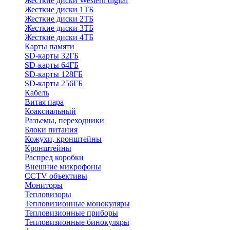
Жесткие диски Western digital
Жесткие диски 1ТБ
Жесткие диски 2ТБ
Жесткие диски 3ТБ
Жесткие диски 4ТБ
Карты памяти
SD-карты 32ГБ
SD-карты 64ГБ
SD-карты 128ГБ
SD-карты 256ГБ
Кабель
Витая пара
Коаксиальный
Разъемы, переходники
Блоки питания
Кожухи, кронштейны
Кронштейны
Распред коробки
Внешние микрофоны
CCTV объективы
Мониторы
Тепловизоры
Тепловизионные монокуляры
Тепловизионные приборы
Тепловизионные бинокуляры