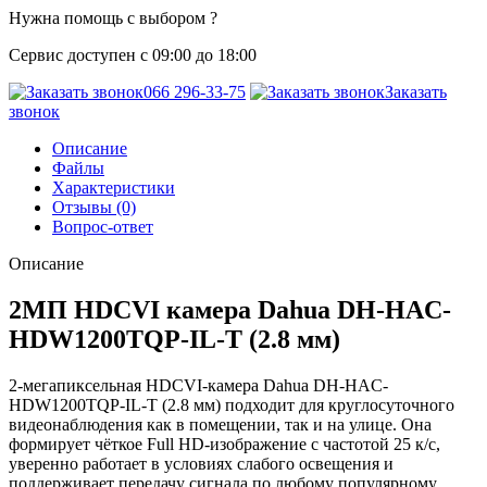
Нужна помощь с выбором ?
Сервис доступен с 09:00 до 18:00
066 296-33-75
Заказать
звонок
Описание
Файлы
Характеристики
Отзывы (0)
Вопрос-ответ
Описание
2МП HDCVI камера Dahua DH-HAC-
HDW1200TQP-IL-T (2.8 мм)
2-мегапиксельная HDCVI-камера Dahua DH-HAC-
HDW1200TQP-IL-T (2.8 мм) подходит для круглосуточного
видеонаблюдения как в помещении, так и на улице. Она
формирует чёткое Full HD-изображение с частотой 25 к/с,
уверенно работает в условиях слабого освещения и
поддерживает передачу сигнала по любому популярному