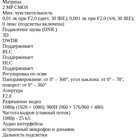
Матрица
2 MP CMOS
Мин. чувствительность
0,01 лк при F2,0 (цвет, 30 IRE); 0,001 лк при F2,0 (ч/б, 30 IRE);
0 люкс (подсветка включена)
Подавление шума (DNR )
3D
DWDR
Поддерживает
BLC
Поддерживает
HLC
Поддерживает
Регулировка по осям
Панорамирование: от 0° – 360°, угол наклона: от 0° – 78°,
поворот: от 0° – 360°
Апертура
F2.0
Разрешение видео
1080p (1920 × 1080); 960H (960 × 576/960 × 480)
Частота кадров (главный поток)
1080p - 25 к/с
Аудио интерфейсы
встроенный микрофон и динамик
Дальность подсветки