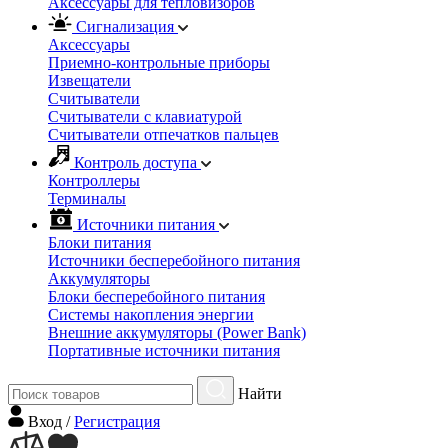
Аксессуары для тепловизоров
Сигнализация
Аксессуары
Приемно-контрольные приборы
Извещатели
Считыватели
Cчитыватели с клавиатурой
Cчитыватели отпечатков пальцев
Контроль доступа
Контроллеры
Терминалы
Источники питания
Блоки питания
Источники бесперебойного питания
Аккумуляторы
Блоки бесперебойного питания
Системы накопления энергии
Внешние аккумуляторы (Power Bank)
Портативные источники питания
Найти
Вход
/
Регистрация