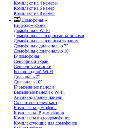
Комплект на 4 камеры
Комплект на 6 камер
Комплект на 8 камер
Домофоны
Видеодомофоны
Домофоны с Wi-Fi
Домофоны с сенсорными кнопками
Домофоны с сенсорным экраном
Домофоны с диагональю 7"
Домофоны с диагональю 10"
IP домофоны
Сенсорный экран
Сенсорные кнопки
Беспроводной Wi-Fi
Диагональ 7"
Диагональ 10"
IP вызывные панели
Вызывные панели с Wi-Fi
Антивандальные панели
Со считывателем карт
Комплекты домофона
Комплекты IP домофонов
Комплекты видеодомофонов
Комплектующие для домофонов