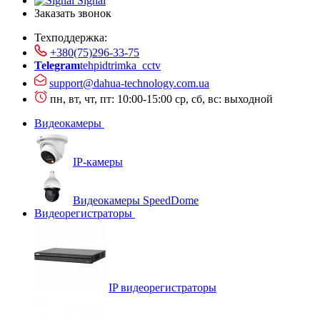
Signal
Заказать звонок
Техподдержка:
+380(75)296-33-75
Telegram
tehpidtrimka_cctv
support@dahua-technology.com.ua
пн, вт, чт, пт: 10:00-15:00
ср, сб, вс: выходной
Видеокамеры
IP-камеры
Видеокамеры SpeedDome
Видеорегистраторы
IP видеорегистраторы