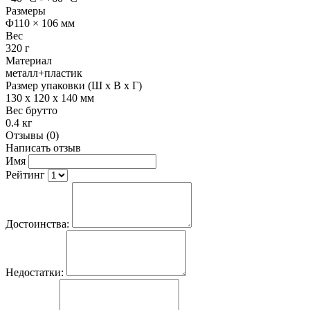
Размеры
Φ110 × 106 мм
Вес
320 г
Материал
металл+пластик
Размер упаковки (Ш х В х Г)
130 x 120 x 140 мм
Вес брутто
0.4 кг
Отзывы (0)
Написать отзыв
Имя
Рейтинг
Достоинства:
Недостатки: