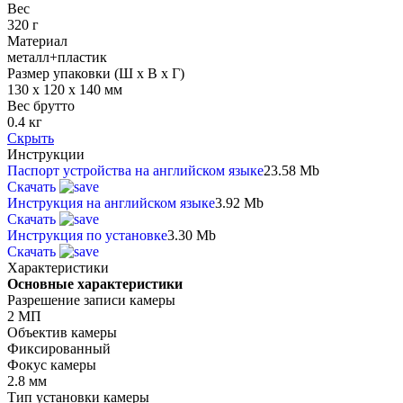
Вес
320 г
Материал
металл+пластик
Размер упаковки (Ш х В х Г)
130 x 120 x 140 мм
Вес брутто
0.4 кг
Скрыть
Инструкции
Паспорт устройства на английском языке
23.58 Mb
Скачать
Инструкция на английском языке
3.92 Mb
Скачать
Инструкция по установке
3.30 Mb
Скачать
Характеристики
Основные характеристики
Разрешение записи камеры
2 МП
Объектив камеры
Фиксированный
Фокус камеры
2.8 мм
Тип установки камеры