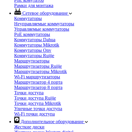
PoE комутатор
Рамки для монтажа
Сетевое оборудование
Коммутаторы
Неуправляемые коммутаторы
Управляемые коммутаторы
PoE коммутаторы
Коммутаторы Dahua
Коммутаторы Mikrotik
Коммутаторы Onv
Коммутаторы Ruijie
Маршрутизаторы
Маршрутизаторы Ruijie
Маршрутизаторы Mikrotik
Wi-Fi маршрутизаторы
Маршрутизатор 4 порта
Маршрутизатор 8 порта
Точки доступа
Точки доступа Ruijie
Точки доступа Mikrotik
Уличные точки доступа
Wi-Fi точки доступа
Дополнительное оборудование
Жесткие диски