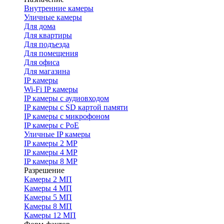
Внутренние камеры
Уличные камеры
Для дома
Для квартиры
Для подъезда
Для помещения
Для офиса
Для магазина
IP камеры
Wi-Fi IP камеры
IP камеры с аудиовходом
IP камеры с SD картой памяти
IP камеры с микрофоном
IP камеры с PoE
Уличные IP камеры
IP камеры 2 MP
IP камеры 4 MP
IP камеры 8 MP
Разрешение
Камеры 2 МП
Камеры 4 МП
Камеры 5 МП
Камеры 8 МП
Камеры 12 МП