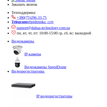
Signal
Заказать звонок
Техподдержка:
+380(75)296-33-75
Telegram
tehpidtrimka_cctv
support@dahua-technology.com.ua
пн, вт, чт, пт: 10:00-15:00
ср, сб, вс: выходной
Видеокамеры
IP-камеры
Видеокамеры SpeedDome
Видеорегистраторы
IP видеорегистраторы