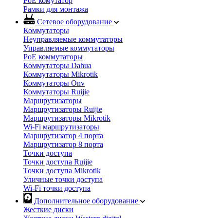
PoE комутатор
Рамки для монтажа
Сетевое оборудование
Коммутаторы
Неуправляемые коммутаторы
Управляемые коммутаторы
PoE коммутаторы
Коммутаторы Dahua
Коммутаторы Mikrotik
Коммутаторы Onv
Коммутаторы Ruijie
Маршрутизаторы
Маршрутизаторы Ruijie
Маршрутизаторы Mikrotik
Wi-Fi маршрутизаторы
Маршрутизатор 4 порта
Маршрутизатор 8 порта
Точки доступа
Точки доступа Ruijie
Точки доступа Mikrotik
Уличные точки доступа
Wi-Fi точки доступа
Дополнительное оборудование
Жесткие диски