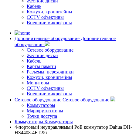
Жесткие диски
Кабель
Кожухи, кронштейны
CCTV объективы
Внешние микрофоны
Дополнительное оборудование
Дополнительное
оборудование
Сетевое оборудование
Жесткие диски
Кабель
Карты памяти
Разъемы, переходники
Кожухи, кронштейны
Мониторы
CCTV объективы
Внешние микрофоны
Сетевое оборудование
Сетевое оборудование
Коммутаторы
Маршрутизаторы
Точки доступа
Коммутаторы
Коммутаторы
4-портовый неуправляемый PoE коммутатор Dahua DH-
HS4408-4ET-96