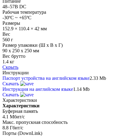
Питание
48–57В DC
Рабочая температура
-30ºC ~ +65ºC
Размеры
152.9 × 110.4 × 42 мм
Вес
560 г
Размер упаковки (Ш х В х Г)
90 x 250 x 250 мм
Вес брутто
1.4 кг
Скрыть
Инструкции
Паспорт устройства на английском языке
2.33 Mb
Скачать
Инструкция на английском языке
1.14 Mb
Скачать
Характеристики
Характеристики
Буферная память
4.1 Мбит/с
Макс. пропускная способность
8.8 Гбит/с
Порты (DownLink)