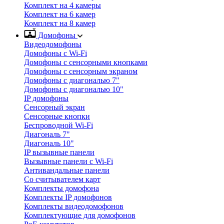
Комплект на 4 камеры
Комплект на 6 камер
Комплект на 8 камер
Домофоны
Видеодомофоны
Домофоны с Wi-Fi
Домофоны с сенсорными кнопками
Домофоны с сенсорным экраном
Домофоны с диагональю 7"
Домофоны с диагональю 10"
IP домофоны
Сенсорный экран
Сенсорные кнопки
Беспроводной Wi-Fi
Диагональ 7"
Диагональ 10"
IP вызывные панели
Вызывные панели с Wi-Fi
Антивандальные панели
Со считывателем карт
Комплекты домофона
Комплекты IP домофонов
Комплекты видеодомофонов
Комплектующие для домофонов