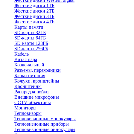
Жесткие диски Western digital
Жесткие диски 1ТБ
Жесткие диски 2ТБ
Жесткие диски 3ТБ
Жесткие диски 4ТБ
Карты памяти
SD-карты 32ГБ
SD-карты 64ГБ
SD-карты 128ГБ
SD-карты 256ГБ
Кабель
Витая пара
Коаксиальный
Разъемы, переходники
Блоки питания
Кожухи, кронштейны
Кронштейны
Распред коробки
Внешние микрофоны
CCTV объективы
Мониторы
Тепловизоры
Тепловизионные монокуляры
Тепловизионные приборы
Тепловизионные бинокуляры