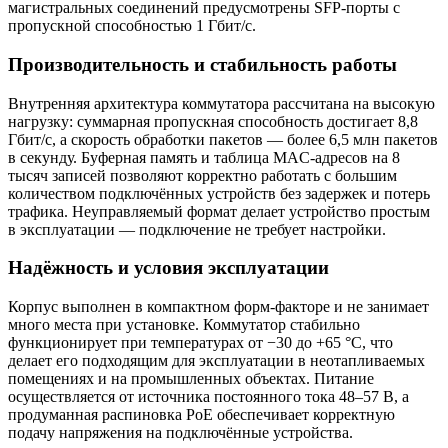
магистральных соединений предусмотрены SFP-порты с
пропускной способностью 1 Гбит/с.
Производительность и стабильность работы
Внутренняя архитектура коммутатора рассчитана на высокую
нагрузку: суммарная пропускная способность достигает 8,8
Гбит/с, а скорость обработки пакетов — более 6,5 млн пакетов
в секунду. Буферная память и таблица MAC-адресов на 8
тысяч записей позволяют корректно работать с большим
количеством подключённых устройств без задержек и потерь
трафика. Неуправляемый формат делает устройство простым
в эксплуатации — подключение не требует настройки.
Надёжность и условия эксплуатации
Корпус выполнен в компактном форм-факторе и не занимает
много места при установке. Коммутатор стабильно
функционирует при температурах от −30 до +65 °C, что
делает его подходящим для эксплуатации в неотапливаемых
помещениях и на промышленных объектах. Питание
осуществляется от источника постоянного тока 48–57 В, а
продуманная распиновка PoE обеспечивает корректную
подачу напряжения на подключённые устройства.