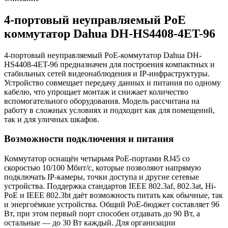
4-портовый неуправляемый PoE
коммутатор Dahua DH-HS4408-4ET-96
4-портовый неуправляемый PoE-коммутатор Dahua DH-
HS4408-4ET-96 предназначен для построения компактных и
стабильных сетей видеонаблюдения и IP-инфраструктуры.
Устройство совмещает передачу данных и питания по одному
кабелю, что упрощает монтаж и снижает количество
вспомогательного оборудования. Модель рассчитана на
работу в сложных условиях и подходит как для помещений,
так и для уличных шкафов.
Возможности подключения и питания
Коммутатор оснащён четырьмя PoE-портами RJ45 со
скоростью 10/100 Мбит/с, которые позволяют напрямую
подключать IP-камеры, точки доступа и другие сетевые
устройства. Поддержка стандартов IEEE 802.3af, 802.3at, Hi-
PoE и IEEE 802.3bt даёт возможность питать как обычные, так
и энергоёмкие устройства. Общий PoE-бюджет составляет 96
Вт, при этом первый порт способен отдавать до 90 Вт, а
остальные — до 30 Вт каждый. Для организации