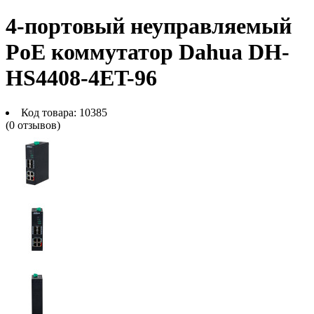
4-портовый неуправляемый
PoE коммутатор Dahua DH-
HS4408-4ET-96
Код товара:
10385
(0 отзывов)