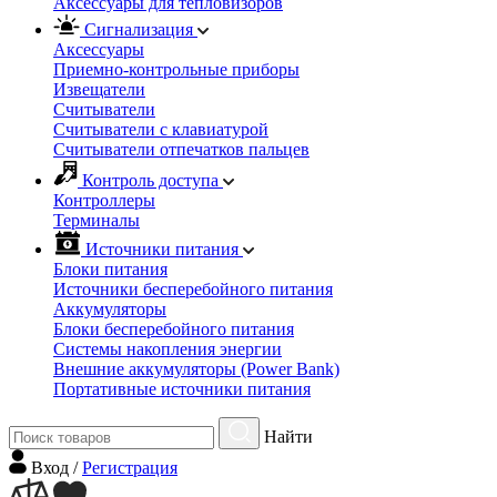
Аксессуары для тепловизоров
Сигнализация
Аксессуары
Приемно-контрольные приборы
Извещатели
Считыватели
Cчитыватели с клавиатурой
Cчитыватели отпечатков пальцев
Контроль доступа
Контроллеры
Терминалы
Источники питания
Блоки питания
Источники бесперебойного питания
Аккумуляторы
Блоки бесперебойного питания
Системы накопления энергии
Внешние аккумуляторы (Power Bank)
Портативные источники питания
Найти
Вход
/
Регистрация