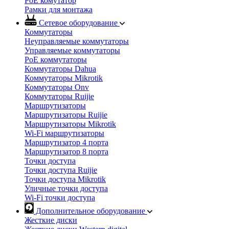
PoE комутатор
Рамки для монтажа
Сетевое оборудование
Коммутаторы
Неуправляемые коммутаторы
Управляемые коммутаторы
PoE коммутаторы
Коммутаторы Dahua
Коммутаторы Mikrotik
Коммутаторы Onv
Коммутаторы Ruijie
Маршрутизаторы
Маршрутизаторы Ruijie
Маршрутизаторы Mikrotik
Wi-Fi маршрутизаторы
Маршрутизатор 4 порта
Маршрутизатор 8 порта
Точки доступа
Точки доступа Ruijie
Точки доступа Mikrotik
Уличные точки доступа
Wi-Fi точки доступа
Дополнительное оборудование
Жесткие диски