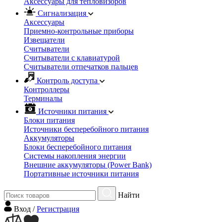
Аксессуары для тепловизоров
Сигнализация
Аксессуары
Приемно-контрольные приборы
Извещатели
Считыватели
Cчитыватели с клавиатурой
Cчитыватели отпечатков пальцев
Контроль доступа
Контроллеры
Терминалы
Источники питания
Блоки питания
Источники бесперебойного питания
Аккумуляторы
Блоки бесперебойного питания
Системы накопления энергии
Внешние аккумуляторы (Power Bank)
Портативные источники питания
Найти
Вход
/
Регистрация