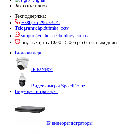
Signal
Заказать звонок
Техподдержка:
+380(75)296-33-75
Telegram
tehpidtrimka_cctv
support@dahua-technology.com.ua
пн, вт, чт, пт: 10:00-15:00
ср, сб, вс: выходной
Видеокамеры
IP-камеры
Видеокамеры SpeedDome
Видеорегистраторы
IP видеорегистраторы