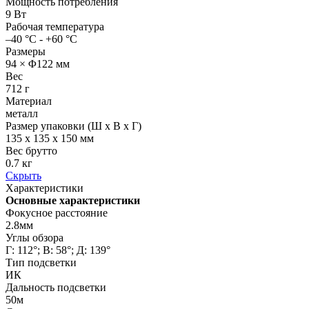
Мощность потребления
9 Вт
Рабочая температура
–40 °C - +60 °C
Размеры
94 × Φ122 мм
Вес
712 г
Материал
металл
Размер упаковки (Ш х В х Г)
135 x 135 x 150 мм
Вес брутто
0.7 кг
Скрыть
Характеристики
Основные характеристики
Фокусное расстояние
2.8мм
Углы обзора
Г: 112°; В: 58°; Д: 139°
Тип подсветки
ИК
Дальность подсветки
50м