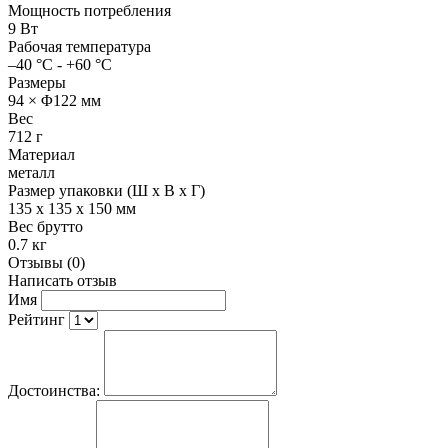
Мощность потребления
9 Вт
Рабочая температура
–40 °C - +60 °C
Размеры
94 × Φ122 мм
Вес
712 г
Материал
металл
Размер упаковки (Ш х В х Г)
135 x 135 x 150 мм
Вес брутто
0.7 кг
Отзывы (0)
Написать отзыв
Имя
Рейтинг
Достоинства: