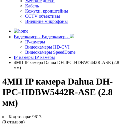
Жесткие диски
Кабель
Кожухи, кронштейны
CCTV объективы
Внешние микрофоны
Видеокамеры
Видеокамеры
IP-камеры
Видеокамеры HD-CVI
Видеокамеры SpeedDome
IP-камеры
IP-камеры
4МП IP камера Dahua DH-IPC-HDBW5442R-ASE (2.8
мм)
4МП IP камера Dahua DH-
IPC-HDBW5442R-ASE (2.8
мм)
Код товара:
9613
(0 отзывов)