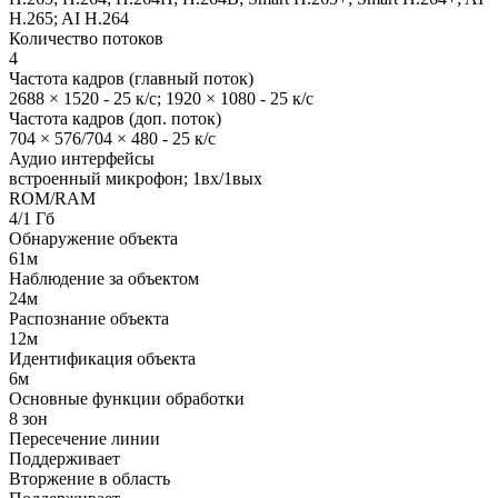
H.265; AI H.264
Количество потоков
4
Частота кадров (главный поток)
2688 × 1520 - 25 к/с; 1920 × 1080 - 25 к/с
Частота кадров (доп. поток)
704 × 576/704 × 480 - 25 к/с
Аудио интерфейсы
встроенный микрофон; 1вх/1вых
ROM/RAM
4/1 Гб
Обнаружение объекта
61м
Наблюдение за объектом
24м
Распознание объекта
12м
Идентификация объекта
6м
Основные функции обработки
8 зон
Пересечение линии
Поддерживает
Вторжение в область