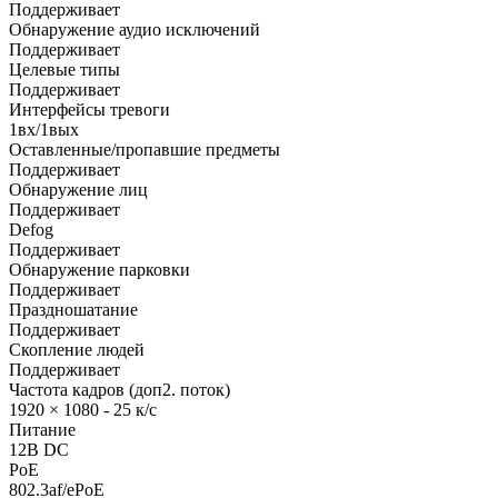
Поддерживает
Обнаружение аудио исключений
Поддерживает
Целевые типы
Поддерживает
Интерфейсы тревоги
1вх/1вых
Оставленные/пропавшие предметы
Поддерживает
Обнаружение лиц
Поддерживает
Defog
Поддерживает
Обнаружение парковки
Поддерживает
Праздношатание
Поддерживает
Скопление людей
Поддерживает
Частота кадров (доп2. поток)
1920 × 1080 - 25 к/с
Питание
12В DC
PoE
802.3af/ePoE