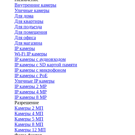
Внутренние камеры
Уличные камеры
Для дома
Для квартиры
Для подъезда
Для помещения
Для офиса
Для магазина
IP камеры
Wi-Fi IP камеры
IP камеры с аудиовходом
IP камеры с SD картой памяти
IP камеры с микрофоном
IP камеры с PoE
Уличные IP камеры
IP камеры 2 MP
IP камеры 4 MP
IP камеры 8 MP
Разрешение
Камеры 2 МП
Камеры 4 МП
Камеры 5 МП
Камеры 8 МП
Камеры 12 МП