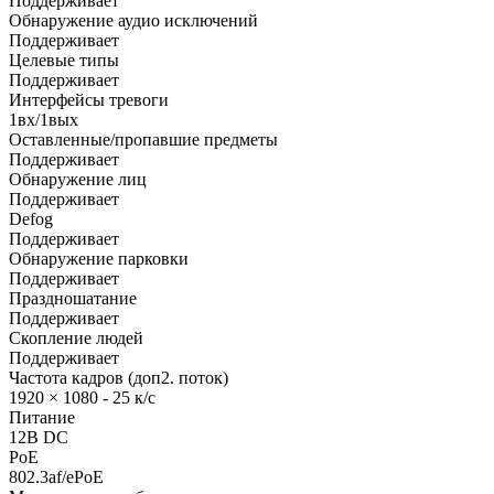
Поддерживает
Обнаружение аудио исключений
Поддерживает
Целевые типы
Поддерживает
Интерфейсы тревоги
1вх/1вых
Оставленные/пропавшие предметы
Поддерживает
Обнаружение лиц
Поддерживает
Defog
Поддерживает
Обнаружение парковки
Поддерживает
Праздношатание
Поддерживает
Скопление людей
Поддерживает
Частота кадров (доп2. поток)
1920 × 1080 - 25 к/с
Питание
12В DC
PoE
802.3af/ePoE