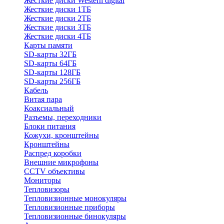
Жесткие диски Western digital
Жесткие диски 1ТБ
Жесткие диски 2ТБ
Жесткие диски 3ТБ
Жесткие диски 4ТБ
Карты памяти
SD-карты 32ГБ
SD-карты 64ГБ
SD-карты 128ГБ
SD-карты 256ГБ
Кабель
Витая пара
Коаксиальный
Разъемы, переходники
Блоки питания
Кожухи, кронштейны
Кронштейны
Распред коробки
Внешние микрофоны
CCTV объективы
Мониторы
Тепловизоры
Тепловизионные монокуляры
Тепловизионные приборы
Тепловизионные бинокуляры