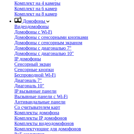
Комплект на 4 камеры
Комплект на 6 камер
Комплект на 8 камер
Домофоны
Видеодомофоны
Домофоны с Wi-Fi
Домофоны с сенсорными кнопками
Домофоны с сенсорным экраном
Домофоны с диагональю 7"
Домофоны с диагональю 10"
IP домофоны
Сенсорный экран
Сенсорные кнопки
Беспроводной Wi-Fi
Диагональ 7"
Диагональ 10"
IP вызывные панели
Вызывные панели с Wi-Fi
Антивандальные панели
Со считывателем карт
Комплекты домофона
Комплекты IP домофонов
Комплекты видеодомофонов
Комплектующие для домофонов