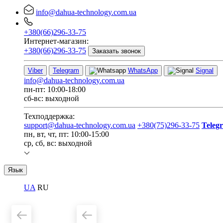
info@dahua-technology.com.ua
+380(66)296-33-75
Интернет-магазин:
+380(66)296-33-75
Заказать звонок
Viber
Telegram
WhatsApp
Signal
info@dahua-technology.com.ua
пн-пт: 10:00-18:00
сб-вс: выходной
Техподдержка:
support@dahua-technology.com.ua
+380(75)296-33-75
Teleg
пн, вт, чт, пт: 10:00-15:00
ср, сб, вс: выходной
Язык
UA
RU