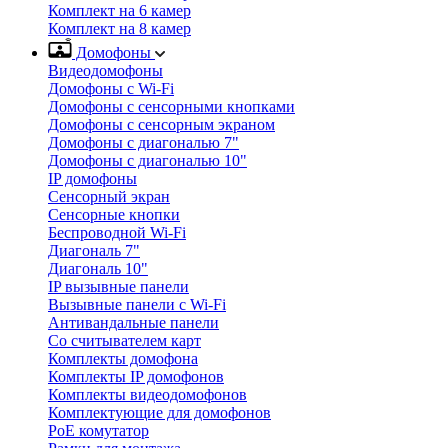
Комплект на 6 камер
Комплект на 8 камер
Домофоны
Видеодомофоны
Домофоны с Wi-Fi
Домофоны с сенсорными кнопками
Домофоны с сенсорным экраном
Домофоны с диагональю 7"
Домофоны с диагональю 10"
IP домофоны
Сенсорный экран
Сенсорные кнопки
Беспроводной Wi-Fi
Диагональ 7"
Диагональ 10"
IP вызывные панели
Вызывные панели с Wi-Fi
Антивандальные панели
Со считывателем карт
Комплекты домофона
Комплекты IP домофонов
Комплекты видеодомофонов
Комплектующие для домофонов
PoE комутатор