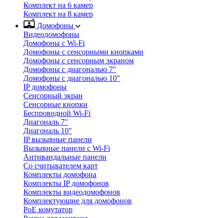
Комплект на 6 камер
Комплект на 8 камер
Домофоны
Видеодомофоны
Домофоны с Wi-Fi
Домофоны с сенсорными кнопками
Домофоны с сенсорным экраном
Домофоны с диагональю 7"
Домофоны с диагональю 10"
IP домофоны
Сенсорный экран
Сенсорные кнопки
Беспроводной Wi-Fi
Диагональ 7"
Диагональ 10"
IP вызывные панели
Вызывные панели с Wi-Fi
Антивандальные панели
Со считывателем карт
Комплекты домофона
Комплекты IP домофонов
Комплекты видеодомофонов
Комплектующие для домофонов
PoE комутатор