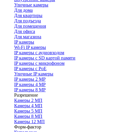
Уличные камеры
Для дома
Для квартиры
Для подъезда
Для помещения
Для офиса
Для магазина
IP камеры
Wi-Fi IP камеры
IP камеры с аудиовходом
IP камеры с SD картой памяти
IP камеры с микрофоном
IP камеры с PoE
Уличные IP камеры
IP камеры 2 MP
IP камеры 4 MP
IP камеры 8 MP
Разрешение
Камеры 2 МП
Камеры 4 МП
Камеры 5 МП
Камеры 8 МП
Камеры 12 МП
Форм-фактор