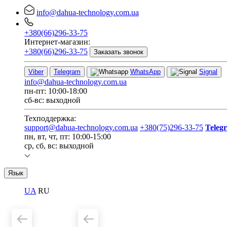
info@dahua-technology.com.ua
+380(66)296-33-75
Интернет-магазин:
+380(66)296-33-75
Заказать звонок
Viber
Telegram
WhatsApp
Signal
info@dahua-technology.com.ua
пн-пт: 10:00-18:00
сб-вс: выходной
Техподдержка:
support@dahua-technology.com.ua
+380(75)296-33-75
Teleg
пн, вт, чт, пт: 10:00-15:00
ср, сб, вс: выходной
Язык
UA
RU