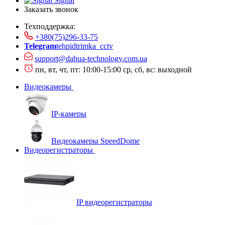
Signal
Заказать звонок
Техподдержка:
+380(75)296-33-75
Telegram
tehpidtrimka_cctv
support@dahua-technology.com.ua
пн, вт, чт, пт: 10:00-15:00
ср, сб, вс: выходной
Видеокамеры
IP-камеры
Видеокамеры SpeedDome
Видеорегистраторы
IP видеорегистраторы