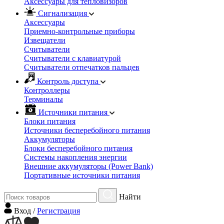
Аксессуары для тепловизоров
Сигнализация
Аксессуары
Приемно-контрольные приборы
Извещатели
Считыватели
Cчитыватели с клавиатурой
Cчитыватели отпечатков пальцев
Контроль доступа
Контроллеры
Терминалы
Источники питания
Блоки питания
Источники бесперебойного питания
Аккумуляторы
Блоки бесперебойного питания
Системы накопления энергии
Внешние аккумуляторы (Power Bank)
Портативные источники питания
Найти
Вход
/
Регистрация