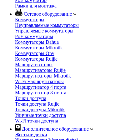
PoE комутатор
Рамки для монтажа
Сетевое оборудование
Коммутаторы
Неуправляемые коммутаторы
Управляемые коммутаторы
PoE коммутаторы
Коммутаторы Dahua
Коммутаторы Mikrotik
Коммутаторы Onv
Коммутаторы Ruijie
Маршрутизаторы
Маршрутизаторы Ruijie
Маршрутизаторы Mikrotik
Wi-Fi маршрутизаторы
Маршрутизатор 4 порта
Маршрутизатор 8 порта
Точки доступа
Точки доступа Ruijie
Точки доступа Mikrotik
Уличные точки доступа
Wi-Fi точки доступа
Дополнительное оборудование
Жесткие диски