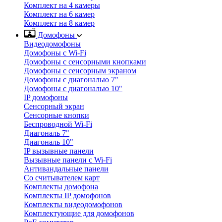
Комплект на 4 камеры
Комплект на 6 камер
Комплект на 8 камер
Домофоны
Видеодомофоны
Домофоны с Wi-Fi
Домофоны с сенсорными кнопками
Домофоны с сенсорным экраном
Домофоны с диагональю 7"
Домофоны с диагональю 10"
IP домофоны
Сенсорный экран
Сенсорные кнопки
Беспроводной Wi-Fi
Диагональ 7"
Диагональ 10"
IP вызывные панели
Вызывные панели с Wi-Fi
Антивандальные панели
Со считывателем карт
Комплекты домофона
Комплекты IP домофонов
Комплекты видеодомофонов
Комплектующие для домофонов