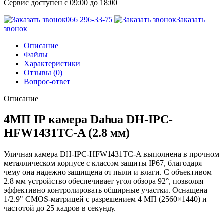
Сервис доступен с 09:00 до 18:00
066 296-33-75
Заказать
звонок
Описание
Файлы
Характеристики
Отзывы (0)
Вопрос-ответ
Описание
4МП IP камера Dahua DH-IPC-
HFW1431TC-A (2.8 мм)
Уличная камера DH-IPC-HFW1431TC-A выполнена в прочном
металлическом корпусе с классом защиты IP67, благодаря
чему она надежно защищена от пыли и влаги. С объективом
2.8 мм устройство обеспечивает угол обзора 92°, позволяя
эффективно контролировать обширные участки. Оснащена
1/2.9" CMOS-матрицей с разрешением 4 МП (2560×1440) и
частотой до 25 кадров в секунду.