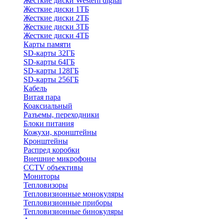
Жесткие диски Western digital
Жесткие диски 1ТБ
Жесткие диски 2ТБ
Жесткие диски 3ТБ
Жесткие диски 4ТБ
Карты памяти
SD-карты 32ГБ
SD-карты 64ГБ
SD-карты 128ГБ
SD-карты 256ГБ
Кабель
Витая пара
Коаксиальный
Разъемы, переходники
Блоки питания
Кожухи, кронштейны
Кронштейны
Распред коробки
Внешние микрофоны
CCTV объективы
Мониторы
Тепловизоры
Тепловизионные монокуляры
Тепловизионные приборы
Тепловизионные бинокуляры