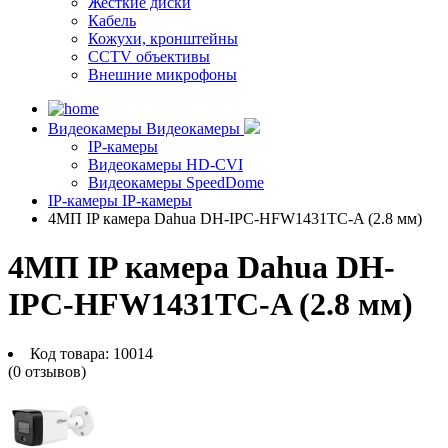
Жесткие диски
Кабель
Кожухи, кронштейны
CCTV объективы
Внешние микрофоны
Видеокамеры
Видеокамеры
IP-камеры
Видеокамеры HD-CVI
Видеокамеры SpeedDome
IP-камеры
IP-камеры
4МП IP камера Dahua DH-IPC-HFW1431TC-A (2.8 мм)
4МП IP камера Dahua DH-
IPC-HFW1431TC-A (2.8 мм)
Код товара:
10014
(0 отзывов)