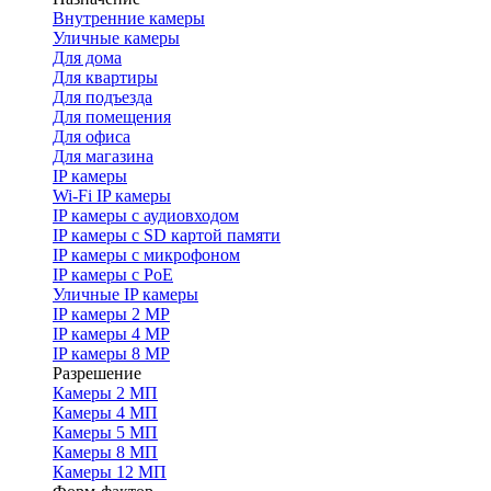
Внутренние камеры
Уличные камеры
Для дома
Для квартиры
Для подъезда
Для помещения
Для офиса
Для магазина
IP камеры
Wi-Fi IP камеры
IP камеры с аудиовходом
IP камеры с SD картой памяти
IP камеры с микрофоном
IP камеры с PoE
Уличные IP камеры
IP камеры 2 MP
IP камеры 4 MP
IP камеры 8 MP
Разрешение
Камеры 2 МП
Камеры 4 МП
Камеры 5 МП
Камеры 8 МП
Камеры 12 МП