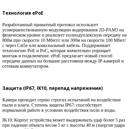
Технология ePoE
Разработанный приватный протокол использует
усовершенствованную модуляцию кодирования 2D-PAM3 на
физическом уровне и реализует полнодуплексную передачу на
800м при скорости 10 Мбит/с или 300м на скорости 100 Мбит/
с через Cat5e или коаксиальный кабель. Поддерживает
технологию PoE и PoC, которая значительно упрощает
монтаж и подключение. ePoE предлагает новый способ
передачи данных на большие расстояния между IP-камерой и
сетевым коммутатором.
Защита (IP67, IK10, перепад напряжения)
Камера проходит серию строгих испытаний на воздействие
пыли и влаги. Степень защиты IP67: способствует
нормальной работе в условиях воздействия пили и воды.
IK10: Корпус устройства может выдерживать удар более 5 раз
при падении объекта весом 5 кг с высоты 40 м (энергия удара