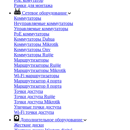
PoE комутатор
Рамки для монтажа
Сетевое оборудование
Коммутаторы
Неуправляемые коммутаторы
Управляемые коммутаторы
PoE коммутаторы
Коммутаторы Dahua
Коммутаторы Mikrotik
Коммутаторы Onv
Коммутаторы Ruijie
Маршрутизаторы
Маршрутизаторы Ruijie
Маршрутизаторы Mikrotik
Wi-Fi маршрутизаторы
Маршрутизатор 4 порта
Маршрутизатор 8 порта
Точки доступа
Точки доступа Ruijie
Точки доступа Mikrotik
Уличные точки доступа
Wi-Fi точки доступа
Дополнительное оборудование
Жесткие диски