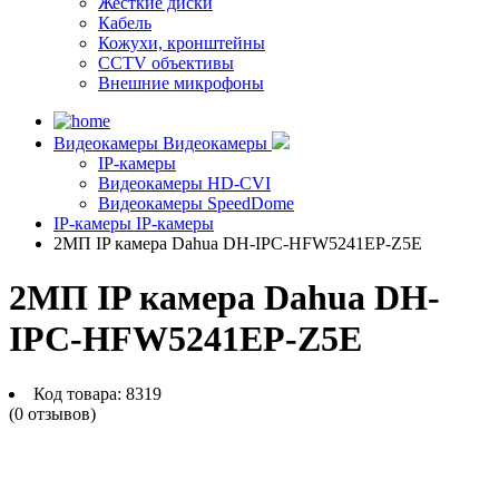
Жесткие диски
Кабель
Кожухи, кронштейны
CCTV объективы
Внешние микрофоны
Видеокамеры
Видеокамеры
IP-камеры
Видеокамеры HD-CVI
Видеокамеры SpeedDome
IP-камеры
IP-камеры
2МП IP камера Dahua DH-IPC-HFW5241EP-Z5E
2МП IP камера Dahua DH-
IPC-HFW5241EP-Z5E
Код товара:
8319
(0 отзывов)