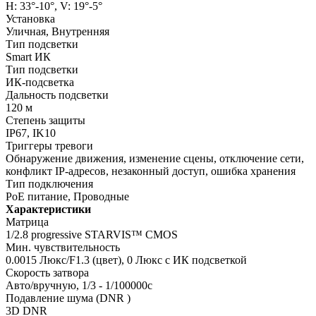
H: 33°-10°, V: 19°-5°
Установка
Уличная, Внутренняя
Тип подсветки
Smart ИК
Тип подсветки
ИК-подсветка
Дальность подсветки
120 м
Степень защиты
IP67, IK10
Триггеры тревоги
Обнаружение движения, изменение сцены, отключение сети,
конфликт IP-адресов, незаконный доступ, ошибка хранения
Тип подключения
PoE питание, Проводные
Характеристики
Матрица
1/2.8 progressive STARVIS™ CMOS
Мин. чувствительность
0.0015 Люкс/F1.3 (цвет), 0 Люкс с ИК подсветкой
Скорость затвора
Авто/вручную, 1/3 - 1/100000с
Подавление шума (DNR )
3D DNR