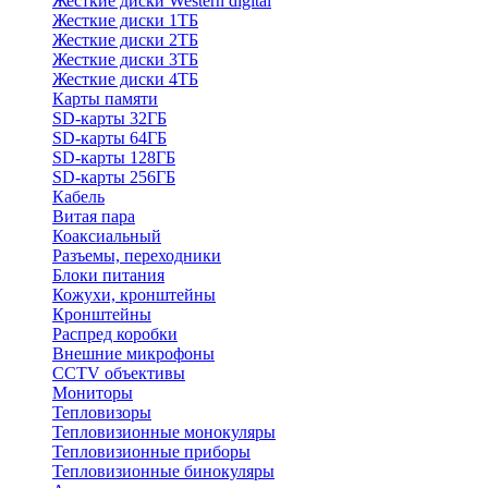
Жесткие диски Western digital
Жесткие диски 1ТБ
Жесткие диски 2ТБ
Жесткие диски 3ТБ
Жесткие диски 4ТБ
Карты памяти
SD-карты 32ГБ
SD-карты 64ГБ
SD-карты 128ГБ
SD-карты 256ГБ
Кабель
Витая пара
Коаксиальный
Разъемы, переходники
Блоки питания
Кожухи, кронштейны
Кронштейны
Распред коробки
Внешние микрофоны
CCTV объективы
Мониторы
Тепловизоры
Тепловизионные монокуляры
Тепловизионные приборы
Тепловизионные бинокуляры