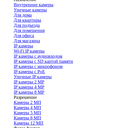
Внутренние камеры
Уличные камеры
Для дома
Для квартиры
Для подъезда
Для помещения
Для офиса
Для магазина
IP камеры
Wi-Fi IP камеры
IP камеры с аудиовходом
IP камеры с SD картой памяти
IP камеры с микрофоном
IP камеры с PoE
Уличные IP камеры
IP камеры 2 MP
IP камеры 4 MP
IP камеры 8 MP
Разрешение
Камеры 2 МП
Камеры 4 МП
Камеры 5 МП
Камеры 8 МП
Камеры 12 МП