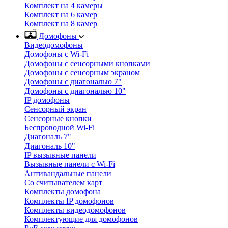
Комплект на 4 камеры
Комплект на 6 камер
Комплект на 8 камер
Домофоны
Видеодомофоны
Домофоны с Wi-Fi
Домофоны с сенсорными кнопками
Домофоны с сенсорным экраном
Домофоны с диагональю 7"
Домофоны с диагональю 10"
IP домофоны
Сенсорный экран
Сенсорные кнопки
Беспроводной Wi-Fi
Диагональ 7"
Диагональ 10"
IP вызывные панели
Вызывные панели с Wi-Fi
Антивандальные панели
Со считывателем карт
Комплекты домофона
Комплекты IP домофонов
Комплекты видеодомофонов
Комплектующие для домофонов