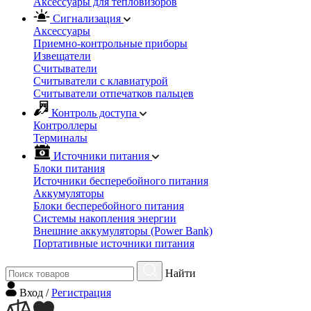
Аксессуары для тепловизоров
Сигнализация
Аксессуары
Приемно-контрольные приборы
Извещатели
Считыватели
Cчитыватели с клавиатурой
Cчитыватели отпечатков пальцев
Контроль доступа
Контроллеры
Терминалы
Источники питания
Блоки питания
Источники бесперебойного питания
Аккумуляторы
Блоки бесперебойного питания
Системы накопления энергии
Внешние аккумуляторы (Power Bank)
Портативные источники питания
Найти
Вход
/
Регистрация