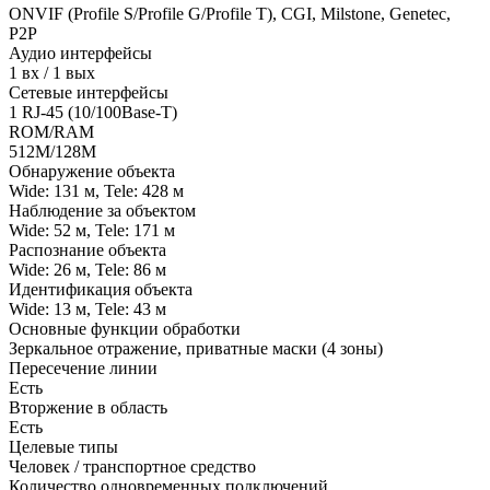
ONVIF (Profile S/Profile G/Profile T), CGI, Milstone, Genetec,
P2P
Аудио интерфейсы
1 вх / 1 вых
Сетевые интерфейсы
1 RJ-45 (10/100Base-T)
ROM/RAM
512M/128M
Обнаружение объекта
Wide: 131 м, Tele: 428 м
Наблюдение за объектом
Wide: 52 м, Tele: 171 м
Распознание объекта
Wide: 26 м, Tele: 86 м
Идентификация объекта
Wide: 13 м, Tele: 43 м
Основные функции обработки
Зеркальное отражение, приватные маски (4 зоны)
Пересечение линии
Есть
Вторжение в область
Есть
Целевые типы
Человек / транспортное средство
Количество одновременных подключений