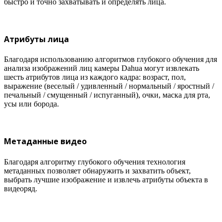
быстро и точно захватывать и определять лица.
Атрибуты лица
Благодаря использованию алгоритмов глубокого обучения для
анализа изображений лиц камеры Dahua могут извлекать
шесть атрибутов лица из каждого кадра: возраст, пол,
выражение (веселый / удивленный / нормальный / яростный /
печальный / смущенный / испуганный), очки, маска для рта,
усы или борода.
Метаданные видео
Благодаря алгоритму глубокого обучения технология
метаданных позволяет обнаружить и захватить объект,
выбрать лучшие изображение и извлечь атрибуты объекта в
видеоряд.