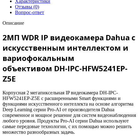
Характеристики
Отзывы (0)
Вопрос-ответ
Описание
2МП WDR IP видеокамера Dahua c
искусственным интеллектом и
вариофокальным
объективом DH-IPC-HFW5241EP-
Z5E
Корпусная 2 мегапиксельная IP видеокамера DH-IPC-
HFW5241EP-Z5E с расширенными Smart функциями и
функциями искусственного интеллекта на основе алгоритма
Deep Learning серии Pro-AI от производителя Dahua
современное и мощное решение для систем видеонаблюдения
любого уровня. Продукты Pro-AI серии Dahua используют
самые передовые технологии, c их помощью можно решить
множество разнообразных задачь.