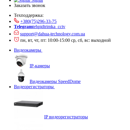
Signal
Заказать звонок
Техподдержка:
+380(75)296-33-75
Telegram
tehpidtrimka_cctv
support@dahua-technology.com.ua
пн, вт, чт, пт: 10:00-15:00
ср, сб, вс: выходной
Видеокамеры
IP-камеры
Видеокамеры SpeedDome
Видеорегистраторы
IP видеорегистраторы