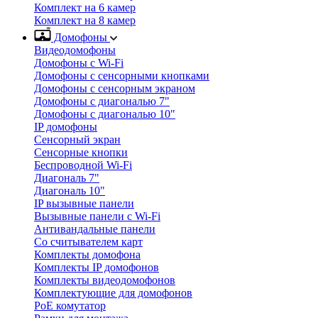
Комплект на 6 камер
Комплект на 8 камер
Домофоны
Видеодомофоны
Домофоны с Wi-Fi
Домофоны с сенсорными кнопками
Домофоны с сенсорным экраном
Домофоны с диагональю 7"
Домофоны с диагональю 10"
IP домофоны
Сенсорный экран
Сенсорные кнопки
Беспроводной Wi-Fi
Диагональ 7"
Диагональ 10"
IP вызывные панели
Вызывные панели с Wi-Fi
Антивандальные панели
Со считывателем карт
Комплекты домофона
Комплекты IP домофонов
Комплекты видеодомофонов
Комплектующие для домофонов
PoE комутатор