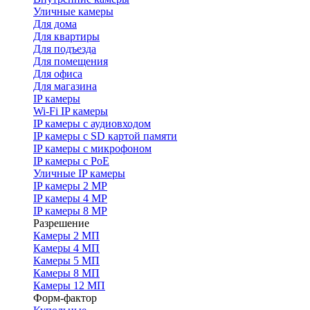
Уличные камеры
Для дома
Для квартиры
Для подъезда
Для помещения
Для офиса
Для магазина
IP камеры
Wi-Fi IP камеры
IP камеры с аудиовходом
IP камеры с SD картой памяти
IP камеры с микрофоном
IP камеры с PoE
Уличные IP камеры
IP камеры 2 MP
IP камеры 4 MP
IP камеры 8 MP
Разрешение
Камеры 2 МП
Камеры 4 МП
Камеры 5 МП
Камеры 8 МП
Камеры 12 МП
Форм-фактор