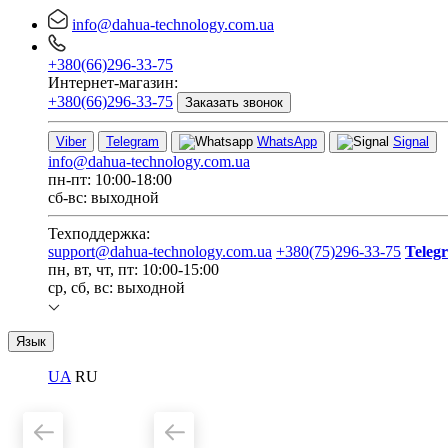
info@dahua-technology.com.ua
+380(66)296-33-75
Интернет-магазин:
+380(66)296-33-75
Заказать звонок
Viber
Telegram
WhatsApp
Signal
info@dahua-technology.com.ua
пн-пт: 10:00-18:00
сб-вс: выходной
Техподдержка:
support@dahua-technology.com.ua
+380(75)296-33-75
Teleg
пн, вт, чт, пт: 10:00-15:00
ср, сб, вс: выходной
Язык
UA
RU