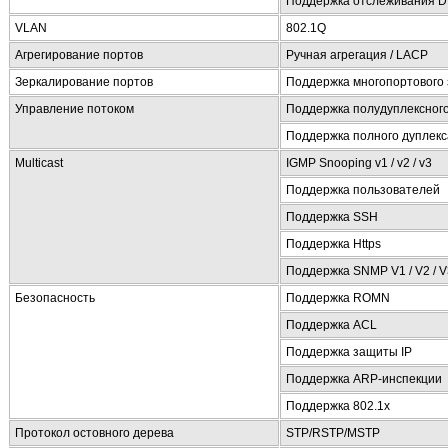
Поддержка отслеживания 
VLAN
802.1Q
Агрегирование портов
Ручная агрегация / LACP
Зеркалирование портов
Поддержка многопортового
Управление потоком
Поддержка полудуплексного
Поддержка полного дуплекс
Multicast
IGMP Snooping v1 / v2 / v3
Поддержка пользователей
Поддержка SSH
Поддержка Https
Поддержка SNMP V1 / V2 / V
Безопасность
Поддержка ROMN
Поддержка ACL
Поддержка защиты IP
Поддержка ARP-инспекции
Поддержка 802.1x
Протокол остовного дерева
STP/RSTP/MSTP