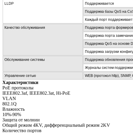
LLDP
Поддерживается
Поддержка базы QoS на CoS 
Каждый порт поддерживает
Качество обслуживания
Поддержка порта формиро
Поддержка порта замечани
Поддержка QoS на основе 
Поддержка загрузки конфиг
Обслуживание системы
Поддержка обновления про
Журналы систем поддержки
Управление сетью
WEB (протокол http), SNMP, 
Характеристики
PoE протоколы
IEEE802.3af, IEEE802.3at, Hi-PoE
VLAN
802.1Q
Влажность
10%-90%
Защита от молнии
Общий режим 4KV, дифференциальный режим 2KV
Количество портов