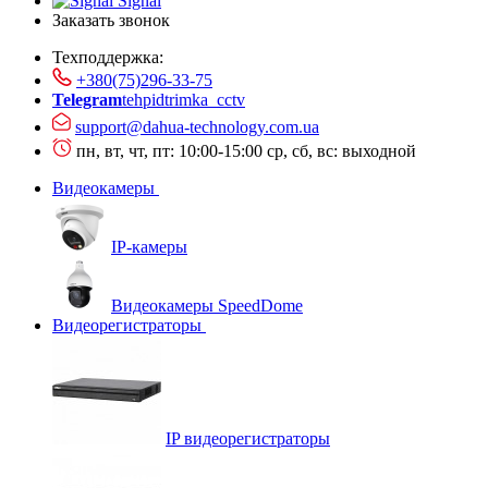
Signal
Заказать звонок
Техподдержка:
+380(75)296-33-75
Telegram
tehpidtrimka_cctv
support@dahua-technology.com.ua
пн, вт, чт, пт: 10:00-15:00
ср, сб, вс: выходной
Видеокамеры
IP-камеры
Видеокамеры SpeedDome
Видеорегистраторы
IP видеорегистраторы