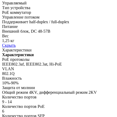
Управляемый
Тип устройства
PoE коммутатор
Управление потоком
Поддерживает half-duplex / full-duplex
Питание
Внешний блок, DC 48-57В
Вес
1,25 кг
Скрыть
Характеристики
Характеристики
PoE протоколы
IEEE802.3af, IEEE802.3at, Hi-PoE
VLAN
802.1Q
Влажность
10%-90%
Защита от молнии
Общий режим 4KV, дифференциальный режим 2KV
Количество портов
9 - 14
Количество портов PoE
6
Количество портов SFP