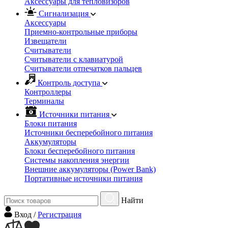
Аксессуары для тепловизоров
Сигнализация
Аксессуары
Приемно-контрольные приборы
Извещатели
Считыватели
Cчитыватели с клавиатурой
Cчитыватели отпечатков пальцев
Контроль доступа
Контроллеры
Терминалы
Источники питания
Блоки питания
Источники бесперебойного питания
Аккумуляторы
Блоки бесперебойного питания
Системы накопления энергии
Внешние аккумуляторы (Power Bank)
Портативные источники питания
Найти
Вход
/
Регистрация