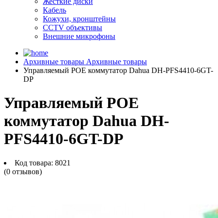
Жесткие диски
Кабель
Кожухи, кронштейны
CCTV объективы
Внешние микрофоны
Архивные товары
Архивные товары
Управляемый POE коммутатор Dahua DH-PFS4410-6GT-
DP
Управляемый POE
коммутатор Dahua DH-
PFS4410-6GT-DP
Код товара:
8021
(0 отзывов)