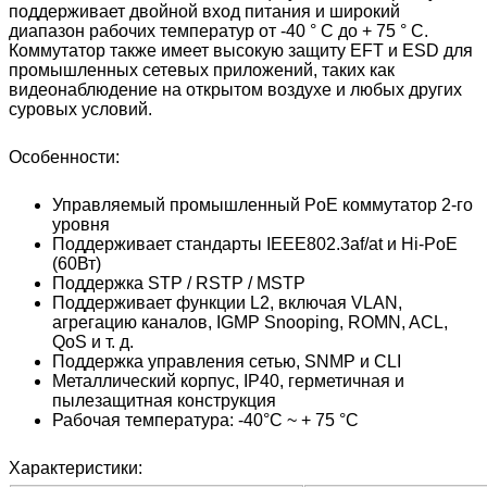
поддерживает двойной вход питания и широкий
диапазон рабочих температур от -40 ° C до + 75 ° C.
Коммутатор также имеет высокую защиту EFT и ESD для
промышленных сетевых приложений, таких как
видеонаблюдение на открытом воздухе и любых других
суровых условий.
Особенности:
Управляемый промышленный PoE коммутатор 2-го
уровня
Поддерживает стандарты IEEE802.3af/at и Hi-PoE
(60Вт)
Поддержка STP / RSTP / MSTP
Поддерживает функции L2, включая VLAN,
агрегацию каналов, IGMP Snooping, ROMN, ACL,
QoS и т. д.
Поддержка управления сетью, SNMP и CLI
Металлический корпус, IP40, герметичная и
пылезащитная конструкция
Рабочая температура: -40°C ~ + 75 °C
Характеристики: