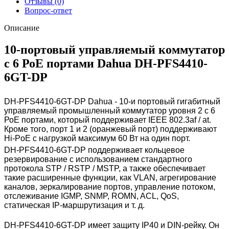
Отзывы (0)
Вопрос-ответ
Описание
10-портовый управляемый коммутатор
с 6 РоЕ портами Dahua DH-PFS4410-
6GT-DP
DH-PFS4410-6GT-DP Dahua - 10-и портовый гигабитный
управляемый промышленный коммутатор уровня 2 с 6
РоЕ портами, который поддерживает IEEE 802.3af / at.
Кроме того, порт 1 и 2 (оранжевый порт) поддерживают
Hi-PoE с нагрузкой максимум 60 Вт на один порт.
DH-PFS4410-6GT-DP поддерживает кольцевое
резервирование с использованием стандартного
протокола STP / RSTP / MSTP, а также обеспечивает
такие расширенные функции, как VLAN, агрегирование
каналов, зеркалирование портов, управление потоком,
отслеживание IGMP, SNMP, ROMN, ACL, QoS,
статическая IP-маршрутизация и т. д.
DH-PFS4410-6GT-DP имеет защиту IP40 и DIN-рейку. Он