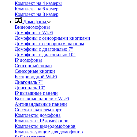
Комплект на 4 камеры
Комплект на 6 камер
Комплект на 8 камер
Домофоны
Видеодомофоны
Домофоны с Wi-Fi
Домофоны с сенсорными кнопками
Домофоны с сенсорным экраном
Домофоны с диагональю 7"
Домофоны с диагональю 10"
IP домофоны
Сенсорный экран
Сенсорные кнопки
Беспроводной Wi-Fi
Диагональ 7"
Диагональ 10"
IP вызывные панели
Вызывные панели с Wi-Fi
Антивандальные панели
Со считывателем карт
Комплекты домофона
Комплекты IP домофонов
Комплекты видеодомофонов
Комплектующие для домофонов