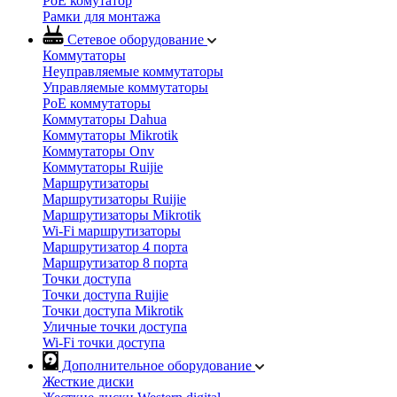
PoE комутатор
Рамки для монтажа
Сетевое оборудование
Коммутаторы
Неуправляемые коммутаторы
Управляемые коммутаторы
PoE коммутаторы
Коммутаторы Dahua
Коммутаторы Mikrotik
Коммутаторы Onv
Коммутаторы Ruijie
Маршрутизаторы
Маршрутизаторы Ruijie
Маршрутизаторы Mikrotik
Wi-Fi маршрутизаторы
Маршрутизатор 4 порта
Маршрутизатор 8 порта
Точки доступа
Точки доступа Ruijie
Точки доступа Mikrotik
Уличные точки доступа
Wi-Fi точки доступа
Дополнительное оборудование
Жесткие диски