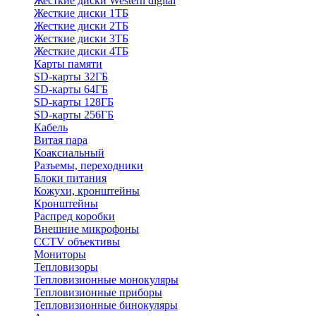
Жесткие диски Western digital
Жесткие диски 1ТБ
Жесткие диски 2ТБ
Жесткие диски 3ТБ
Жесткие диски 4ТБ
Карты памяти
SD-карты 32ГБ
SD-карты 64ГБ
SD-карты 128ГБ
SD-карты 256ГБ
Кабель
Витая пара
Коаксиальный
Разъемы, переходники
Блоки питания
Кожухи, кронштейны
Кронштейны
Распред коробки
Внешние микрофоны
CCTV объективы
Мониторы
Тепловизоры
Тепловизионные монокуляры
Тепловизионные приборы
Тепловизионные бинокуляры