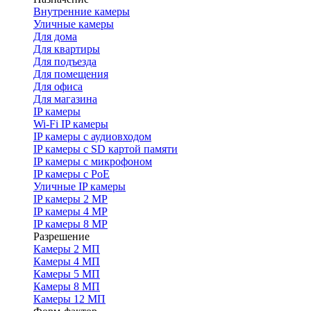
Внутренние камеры
Уличные камеры
Для дома
Для квартиры
Для подъезда
Для помещения
Для офиса
Для магазина
IP камеры
Wi-Fi IP камеры
IP камеры с аудиовходом
IP камеры с SD картой памяти
IP камеры с микрофоном
IP камеры с PoE
Уличные IP камеры
IP камеры 2 MP
IP камеры 4 MP
IP камеры 8 MP
Разрешение
Камеры 2 МП
Камеры 4 МП
Камеры 5 МП
Камеры 8 МП
Камеры 12 МП