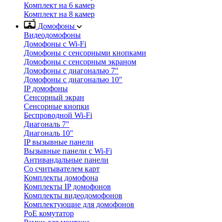
Комплект на 6 камер
Комплект на 8 камер
Домофоны
Видеодомофоны
Домофоны с Wi-Fi
Домофоны с сенсорными кнопками
Домофоны с сенсорным экраном
Домофоны с диагональю 7"
Домофоны с диагональю 10"
IP домофоны
Сенсорный экран
Сенсорные кнопки
Беспроводной Wi-Fi
Диагональ 7"
Диагональ 10"
IP вызывные панели
Вызывные панели с Wi-Fi
Антивандальные панели
Со считывателем карт
Комплекты домофона
Комплекты IP домофонов
Комплекты видеодомофонов
Комплектующие для домофонов
PoE комутатор