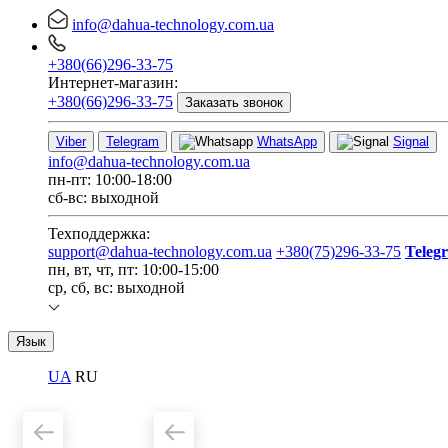
info@dahua-technology.com.ua
+380(66)296-33-75
Интернет-магазин:
+380(66)296-33-75
Заказать звонок
Viber
Telegram
WhatsApp
Signal
info@dahua-technology.com.ua
пн-пт: 10:00-18:00
сб-вс: выходной
Техподдержка:
support@dahua-technology.com.ua
+380(75)296-33-75
Teleg
пн, вт, чт, пт: 10:00-15:00
ср, сб, вс: выходной
Язык
UA
RU