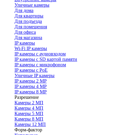
Уличные камеры
Для дома
Для квартиры
Для подъезда
Для помещения
Для офиса
Для магазина
IP камеры
Wi-Fi IP камеры
IP камеры с аудиовходом
IP камеры с SD картой памяти
IP камеры с микрофоном
IP камеры с PoE
Уличные IP камеры
IP камеры 2 MP
IP камеры 4 MP
IP камеры 8 MP
Разрешение
Камеры 2 МП
Камеры 4 МП
Камеры 5 МП
Камеры 8 МП
Камеры 12 МП
Форм-фактор