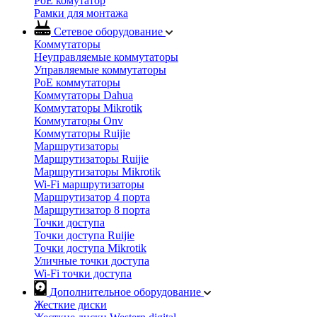
PoE комутатор
Рамки для монтажа
Сетевое оборудование
Коммутаторы
Неуправляемые коммутаторы
Управляемые коммутаторы
PoE коммутаторы
Коммутаторы Dahua
Коммутаторы Mikrotik
Коммутаторы Onv
Коммутаторы Ruijie
Маршрутизаторы
Маршрутизаторы Ruijie
Маршрутизаторы Mikrotik
Wi-Fi маршрутизаторы
Маршрутизатор 4 порта
Маршрутизатор 8 порта
Точки доступа
Точки доступа Ruijie
Точки доступа Mikrotik
Уличные точки доступа
Wi-Fi точки доступа
Дополнительное оборудование
Жесткие диски