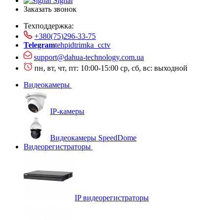
Signal
Заказать звонок
Техподдержка:
+380(75)296-33-75
Telegram
tehpidtrimka_cctv
support@dahua-technology.com.ua
пн, вт, чт, пт: 10:00-15:00
ср, сб, вс: выходной
Видеокамеры
IP-камеры
Видеокамеры SpeedDome
Видеорегистраторы
IP видеорегистраторы