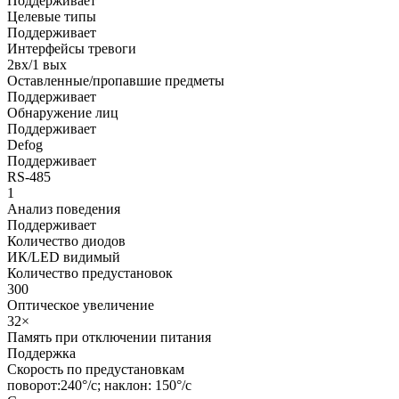
Поддерживает
Целевые типы
Поддерживает
Интерфейсы тревоги
2вх/1 вых
Оставленные/пропавшие предметы
Поддерживает
Обнаружение лиц
Поддерживает
Defog
Поддерживает
RS-485
1
Анализ поведения
Поддерживает
Количество диодов
ИК/LED видимый
Количество предустановок
300
Оптическое увеличение
32×
Память при отключении питания
Поддержка
Скорость по предустановкам
поворот:240°/с; наклон: 150°/с