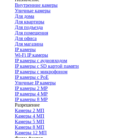
Внутренние камеры
Уличные камеры
Для дома
Для квартиры
Для подъезда
Для помещения
Для офиса
Для магазина
IP камеры
Wi-Fi IP камеры
IP камеры с аудиовходом
IP камеры с SD картой памяти
IP камеры с микрофоном
IP камеры с PoE
Уличные IP камеры
IP камеры 2 MP
IP камеры 4 MP
IP камеры 8 MP
Разрешение
Камеры 2 МП
Камеры 4 МП
Камеры 5 МП
Камеры 8 МП
Камеры 12 МП