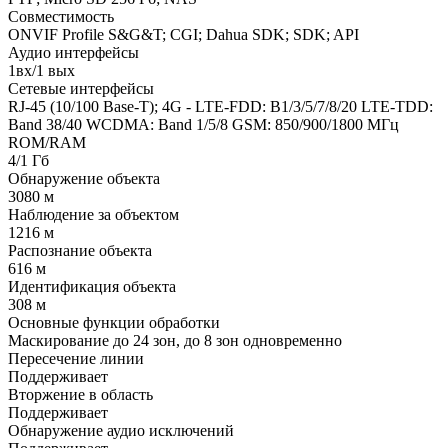
Совместимость
ONVIF Profile S&G&T; CGI; Dahua SDK; SDK; API
Аудио интерфейсы
1вх/1 вых
Сетевые интерфейсы
RJ-45 (10/100 Base-T); 4G - LTE-FDD: B1/3/5/7/8/20 LTE-TDD:
Band 38/40 WCDMA: Band 1/5/8 GSM: 850/900/1800 МГц
ROM/RAM
4/1 Гб
Обнаружение объекта
3080 м
Наблюдение за объектом
1216 м
Распознание объекта
616 м
Идентификация объекта
308 м
Основные функции обработки
Маскирование до 24 зон, до 8 зон одновременно
Пересечение линии
Поддерживает
Вторжение в область
Поддерживает
Обнаружение аудио исключений