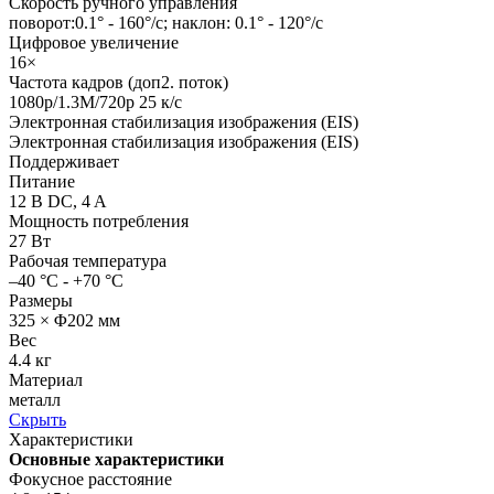
Скорость ручного управления
поворот:0.1° - 160°/с; наклон: 0.1° - 120°/с
Цифровое увеличение
16×
Частота кадров (доп2. поток)
1080p/1.3M/720p 25 к/с
Электронная стабилизация изображения (EIS)
Электронная стабилизация изображения (EIS)
Поддерживает
Питание
12 В DC, 4 A
Мощность потребления
27 Вт
Рабочая температура
–40 °C - +70 °C
Размеры
325 × Φ202 мм
Вес
4.4 кг
Материал
металл
Скрыть
Характеристики
Основные характеристики
Фокусное расстояние