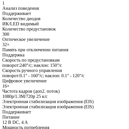
1
Анализ поведения
Поддерживает
Количество диодов
ИК/LED видимый
Количество предустановок
300
Оптическое увеличение
32×
Память при отключении питания
Поддержка
Скорость по предустановкам
поворот:240°/с; наклон: 150°/с
Скорость ручного управления
поворот:0.1° - 160°/с; наклон: 0.1° - 120°/с
Цифровое увеличение
16×
Частота кадров (доп2. поток)
1080p/1.3M/720p 25 к/с
Электронная стабилизация изображения (EIS)
Электронная стабилизация изображения (EIS)
Поддерживает
Питание
12 В DC, 4 A
Мощность потребления