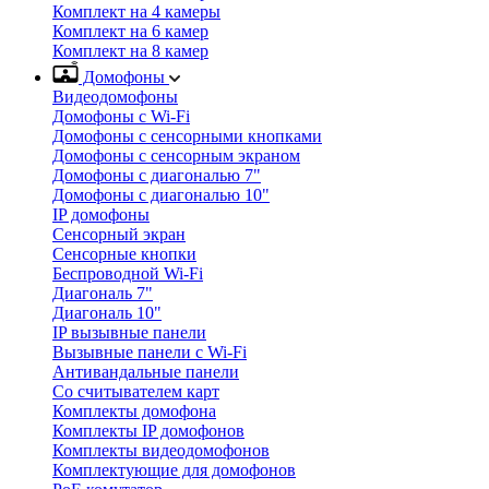
Комплект на 4 камеры
Комплект на 6 камер
Комплект на 8 камер
Домофоны
Видеодомофоны
Домофоны с Wi-Fi
Домофоны с сенсорными кнопками
Домофоны с сенсорным экраном
Домофоны с диагональю 7"
Домофоны с диагональю 10"
IP домофоны
Сенсорный экран
Сенсорные кнопки
Беспроводной Wi-Fi
Диагональ 7"
Диагональ 10"
IP вызывные панели
Вызывные панели с Wi-Fi
Антивандальные панели
Со считывателем карт
Комплекты домофона
Комплекты IP домофонов
Комплекты видеодомофонов
Комплектующие для домофонов