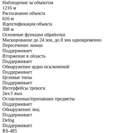
Наблюдение за объектом
1216 м
Распознание объекта
616 м
Идентификация объекта
308 м
Основные функции обработки
Маскирование до 24 зон, до 8 зон одновременно
Пересечение линии
Поддерживает
Вторжение в область
Поддерживает
Обнаружение аудио исключений
Поддерживает
Целевые типы
Поддерживает
Интерфейсы тревоги
2вх/1 вых
Оставленные/пропавшие предметы
Поддерживает
Обнаружение лиц
Поддерживает
Defog
Поддерживает
RS-485