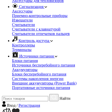
Аксессуары для тепловизоров
Сигнализация
Аксессуары
Приемно-контрольные приборы
Извещатели
Считыватели
Cчитыватели с клавиатурой
Cчитыватели отпечатков пальцев
Контроль доступа
Контроллеры
Терминалы
Источники питания
Блоки питания
Источники бесперебойного питания
Аккумуляторы
Блоки бесперебойного питания
Системы накопления энергии
Внешние аккумуляторы (Power Bank)
Портативные источники питания
Найти
Вход
/
Регистрация