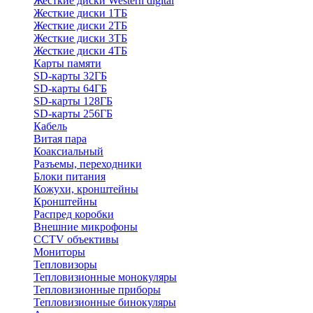
Жесткие диски Western digital
Жесткие диски 1ТБ
Жесткие диски 2ТБ
Жесткие диски 3ТБ
Жесткие диски 4ТБ
Карты памяти
SD-карты 32ГБ
SD-карты 64ГБ
SD-карты 128ГБ
SD-карты 256ГБ
Кабель
Витая пара
Коаксиальный
Разъемы, переходники
Блоки питания
Кожухи, кронштейны
Кронштейны
Распред коробки
Внешние микрофоны
CCTV объективы
Мониторы
Тепловизоры
Тепловизионные монокуляры
Тепловизионные приборы
Тепловизионные бинокуляры