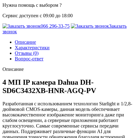
Нужна помощь с выбором ?
Сервис доступен с 09:00 до 18:00
066 296-33-75
Заказать
звонок
Описание
Характеристики
Отзывы (0)
Вопрос-ответ
Описание
4 МП IP камера Dahua DH-
SD6C3432XB-HNR-AGQ-PV
Разработанная с использованием технологии Starlight и 1/2,8-
дюймовой CMOS-камеры, данная модель обеспечивает
высококачественное изображение мониторинга даже при
слабом освещении, а серверные приложения работают
круглосуточно. Самые современные сервисы передачи
данных. Поддерживает различные функции AI для
повышения точности обнаружения благодаря встроенной