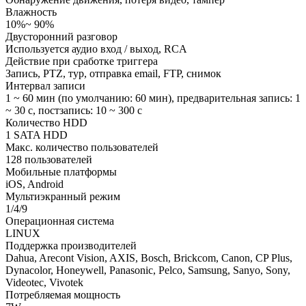
Влажность
10%~ 90%
Двусторонний разговор
Используется аудио вход / выход, RCA
Действие при сработке триггера
Запись, PTZ, тур, отправка email, FTP, снимок
Интервал записи
1 ~ 60 мин (по умолчанию: 60 мин), предварительная запись: 1
~ 30 с, постзапись: 10 ~ 300 с
Количество HDD
1 SATA HDD
Макс. количество пользователей
128 пользователей
Мобильные платформы
iOS, Android
Мультиэкранный режим
1/4/9
Операционная система
LINUX
Поддержка производителей
Dahua, Arecont Vision, AXIS, Bosch, Brickcom, Canon, CP Plus,
Dynacolor, Honeywell, Panasonic, Pelco, Samsung, Sanyo, Sony,
Videotec, Vivotek
Потребляемая мощность