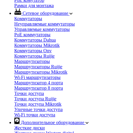
PoE комутатор
Рамки для монтажа
Сетевое оборудование
Коммутаторы
Неуправляемые коммутаторы
Управляемые коммутаторы
PoE коммутаторы
Коммутаторы Dahua
Коммутаторы Mikrotik
Коммутаторы Onv
Коммутаторы Ruijie
Маршрутизаторы
Маршрутизаторы Ruijie
Маршрутизаторы Mikrotik
Wi-Fi маршрутизаторы
Маршрутизатор 4 порта
Маршрутизатор 8 порта
Точки доступа
Точки доступа Ruijie
Точки доступа Mikrotik
Уличные точки доступа
Wi-Fi точки доступа
Дополнительное оборудование
Жесткие диски