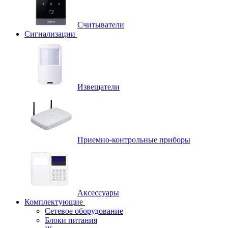
Считыватели
Сигнализации
Извещатели
Приемно-контрольные приборы
Аксессуары
Комплектующие
Сетевое оборудование
Блоки питания