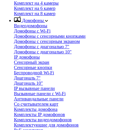
Комплект на 4 камеры
Комплект на 6 камер
Комплект на 8 камер
Домофоны
Видеодомофоны
Домофоны с Wi-Fi
Домофоны с сенсорными кнопками
Домофоны с сенсорным экраном
Домофоны с диагональю 7"
Домофоны с диагональю 10"
IP домофоны
Сенсорный экран
Сенсорные кнопки
Беспроводной Wi-Fi
Диагональ 7"
Диагональ 10"
IP вызывные панели
Вызывные панели с Wi-Fi
Антивандальные панели
Со считывателем карт
Комплекты домофона
Комплекты IP домофонов
Комплекты видеодомофонов
Комплектующие для домофонов