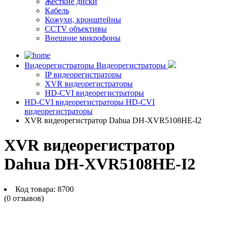
Жесткие диски
Кабель
Кожухи, кронштейны
CCTV объективы
Внешние микрофоны
Видеорегистраторы
Видеорегистраторы
IP видеорегистраторы
XVR видеорегистраторы
HD-CVI видеорегистраторы
HD-CVI видеорегистраторы
HD-CVI
видеорегистраторы
XVR видеорегистратор Dahua DH-XVR5108HE-I2
XVR видеорегистратор
Dahua DH-XVR5108HE-I2
Код товара:
8700
(0 отзывов)