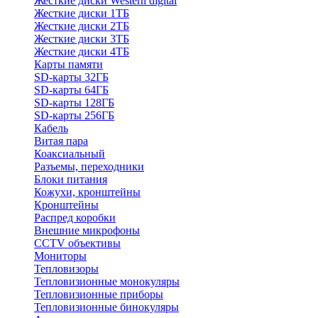
Жесткие диски Western digital
Жесткие диски 1ТБ
Жесткие диски 2ТБ
Жесткие диски 3ТБ
Жесткие диски 4ТБ
Карты памяти
SD-карты 32ГБ
SD-карты 64ГБ
SD-карты 128ГБ
SD-карты 256ГБ
Кабель
Витая пара
Коаксиальный
Разъемы, переходники
Блоки питания
Кожухи, кронштейны
Кронштейны
Распред коробки
Внешние микрофоны
CCTV объективы
Мониторы
Тепловизоры
Тепловизионные монокуляры
Тепловизионные приборы
Тепловизионные бинокуляры