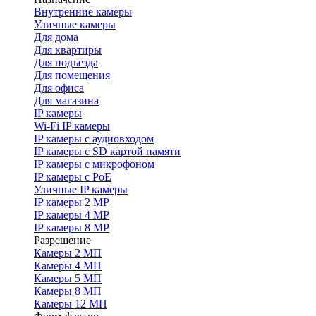
Внутренние камеры
Уличные камеры
Для дома
Для квартиры
Для подъезда
Для помещения
Для офиса
Для магазина
IP камеры
Wi-Fi IP камеры
IP камеры с аудиовходом
IP камеры с SD картой памяти
IP камеры с микрофоном
IP камеры с PoE
Уличные IP камеры
IP камеры 2 MP
IP камеры 4 MP
IP камеры 8 MP
Разрешение
Камеры 2 МП
Камеры 4 МП
Камеры 5 МП
Камеры 8 МП
Камеры 12 МП