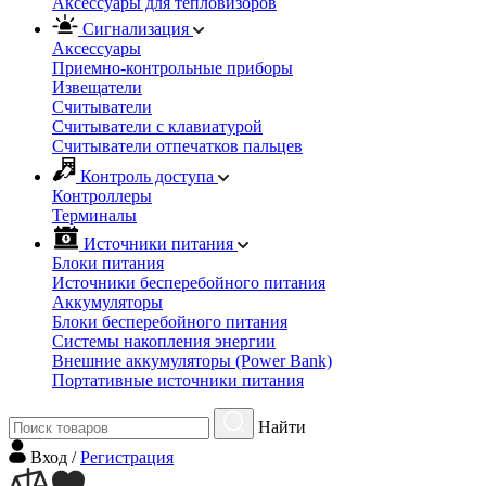
Аксессуары для тепловизоров
Сигнализация
Аксессуары
Приемно-контрольные приборы
Извещатели
Считыватели
Cчитыватели с клавиатурой
Cчитыватели отпечатков пальцев
Контроль доступа
Контроллеры
Терминалы
Источники питания
Блоки питания
Источники бесперебойного питания
Аккумуляторы
Блоки бесперебойного питания
Системы накопления энергии
Внешние аккумуляторы (Power Bank)
Портативные источники питания
Найти
Вход
/
Регистрация