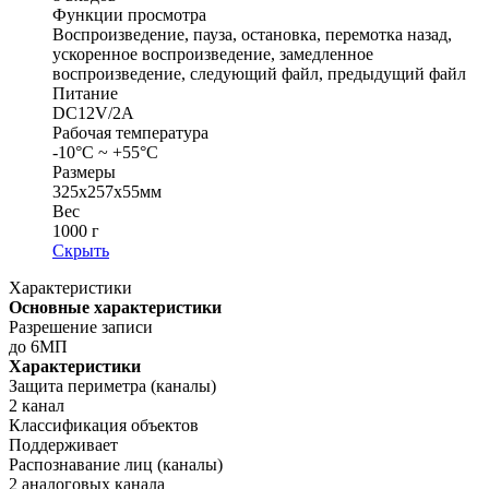
Функции просмотра
Воспроизведение, пауза, остановка, перемотка назад,
ускоренное воспроизведение, замедленное
воспроизведение, следующий файл, предыдущий файл
Питание
DC12V/2A
Рабочая температура
-10°C ~ +55°C
Размеры
325x257x55мм
Вес
1000 г
Скрыть
Характеристики
Основные характеристики
Разрешение записи
до 6МП
Характеристики
Защита периметра (каналы)
2 канал
Классификация объектов
Поддерживает
Распознавание лиц (каналы)
2 аналоговых канала