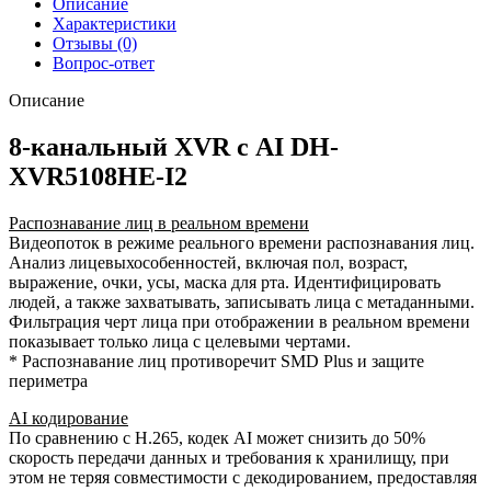
Описание
Характеристики
Отзывы (0)
Вопрос-ответ
Описание
8-канальный XVR с AI DH-
XVR5108HE-I2
Распознавание лиц в реальном времени
Видеопоток в режиме реального времени распознавания лиц.
Анализ лицевыхособенностей, включая пол, возраст,
выражение, очки, усы, маска для рта. Идентифицировать
людей, а также захватывать, записывать лица с метаданными.
Фильтрация черт лица при отображении в реальном времени
показывает только лица с целевыми чертами.
* Распознавание лиц противоречит SMD Plus и защите
периметра
AI кодирование
По сравнению с H.265, кодек AI может снизить до 50%
скорость передачи данных и требования к хранилищу, при
этом не теряя совместимости с декодированием, предоставляя