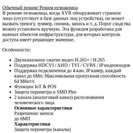
Обычный режим/ Режим незнакомца
В режиме незнакомца, когда XVR обнаруживает странное
лицо (отсутствует в базе данных лиц устройства), он может
вызвать тревогу, зуммер, снимок, запись и т. д. Порог сходства
можно установить вручную. Эта функция разработана для
важных объектов инфраструктуры, для которых контроль
доступа имеет решающее значение.
Особенности:
Двухканальное сжатие видео H.265+ / H.265
Поддержка HDCVI / AHD / TVI / CVBS / IP видеовходов
Поддержка подключения до 4-кан. IP камер, каждый
канал до 6Мп; Максимальная пропускная способность
64 Мбит/с
Функции IoT & POS
Защита периметра и SMD Plus
2 канала (аналоговый канал) распознавания
человеческого лица
Основные характеристики
Разрешение записи
до 6МП
Характеристики
Защита периметра (каналы)