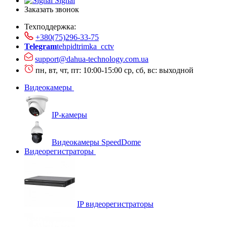
Signal
Заказать звонок
Техподдержка:
+380(75)296-33-75
Telegram
tehpidtrimka_cctv
support@dahua-technology.com.ua
пн, вт, чт, пт: 10:00-15:00
ср, сб, вс: выходной
Видеокамеры
IP-камеры
Видеокамеры SpeedDome
Видеорегистраторы
IP видеорегистраторы