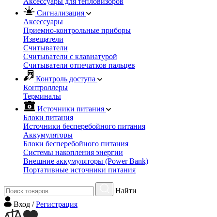
Аксессуары для тепловизоров
Сигнализация
Аксессуары
Приемно-контрольные приборы
Извещатели
Считыватели
Cчитыватели с клавиатурой
Cчитыватели отпечатков пальцев
Контроль доступа
Контроллеры
Терминалы
Источники питания
Блоки питания
Источники бесперебойного питания
Аккумуляторы
Блоки бесперебойного питания
Системы накопления энергии
Внешние аккумуляторы (Power Bank)
Портативные источники питания
Найти
Вход
/
Регистрация