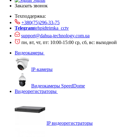
Signal
Заказать звонок
Техподдержка:
+380(75)296-33-75
Telegram
tehpidtrimka_cctv
support@dahua-technology.com.ua
пн, вт, чт, пт: 10:00-15:00
ср, сб, вс: выходной
Видеокамеры
IP-камеры
Видеокамеры SpeedDome
Видеорегистраторы
IP видеорегистраторы