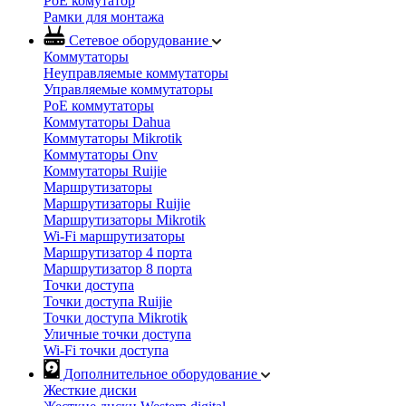
PoE комутатор
Рамки для монтажа
Сетевое оборудование
Коммутаторы
Неуправляемые коммутаторы
Управляемые коммутаторы
PoE коммутаторы
Коммутаторы Dahua
Коммутаторы Mikrotik
Коммутаторы Onv
Коммутаторы Ruijie
Маршрутизаторы
Маршрутизаторы Ruijie
Маршрутизаторы Mikrotik
Wi-Fi маршрутизаторы
Маршрутизатор 4 порта
Маршрутизатор 8 порта
Точки доступа
Точки доступа Ruijie
Точки доступа Mikrotik
Уличные точки доступа
Wi-Fi точки доступа
Дополнительное оборудование
Жесткие диски