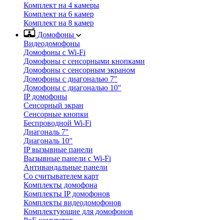
Комплект на 4 камеры
Комплект на 6 камер
Комплект на 8 камер
Домофоны
Видеодомофоны
Домофоны с Wi-Fi
Домофоны с сенсорными кнопками
Домофоны с сенсорным экраном
Домофоны с диагональю 7"
Домофоны с диагональю 10"
IP домофоны
Сенсорный экран
Сенсорные кнопки
Беспроводной Wi-Fi
Диагональ 7"
Диагональ 10"
IP вызывные панели
Вызывные панели с Wi-Fi
Антивандальные панели
Со считывателем карт
Комплекты домофона
Комплекты IP домофонов
Комплекты видеодомофонов
Комплектующие для домофонов