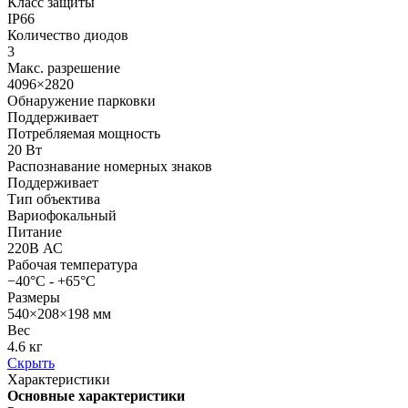
Класс защиты
IP66
Количество диодов
3
Макс. разрешение
4096×2820
Обнаружение парковки
Поддерживает
Потребляемая мощность
20 Вт
Распознавание номерных знаков
Поддерживает
Тип объектива
Вариофокальный
Питание
220В АС
Рабочая температура
−40°C - +65°C
Размеры
540×208×198 мм
Вес
4.6 кг
Скрыть
Характеристики
Основные характеристики