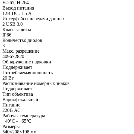
H.265, H.264
Выход питания
12В DC, 1.5 А
Интерфейсы передачи данных
2 USB 3.0
Класс защиты
IP66
Количество диодов
3
Макс. разрешение
4096×2820
Обнаружение парковки
Поддерживает
Потребляемая мощность
20 Вт
Распознавание номерных знаков
Поддерживает
Тип объектива
Вариофокальный
Питание
220В АС
Рабочая температура
−40°C - +65°C
Размеры
540×208×198 мм