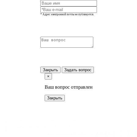
* Адрес электронной почты не публикуется.
Закрыть
Задать вопрос
×
Ваш вопрос отправлен
Закрыть