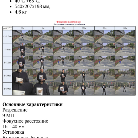
40°С +65°С,
540x207x198 мм,
4.6 кг
Основные характеристики
Разрешение
9 МП
Фокусное расстояние
16 – 40 мм
Установка
Внутренняя, Уличная