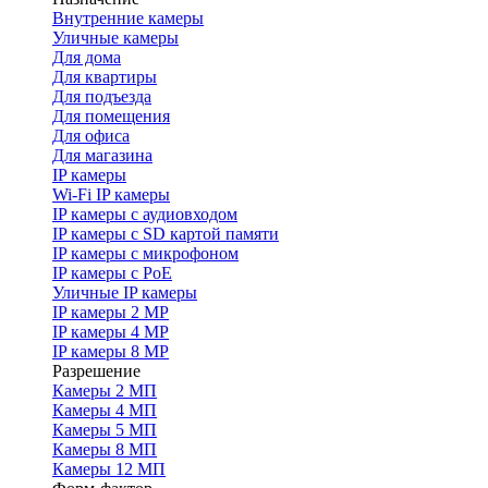
Внутренние камеры
Уличные камеры
Для дома
Для квартиры
Для подъезда
Для помещения
Для офиса
Для магазина
IP камеры
Wi-Fi IP камеры
IP камеры с аудиовходом
IP камеры с SD картой памяти
IP камеры с микрофоном
IP камеры с PoE
Уличные IP камеры
IP камеры 2 MP
IP камеры 4 MP
IP камеры 8 MP
Разрешение
Камеры 2 МП
Камеры 4 МП
Камеры 5 МП
Камеры 8 МП
Камеры 12 МП