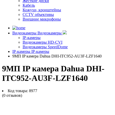
Жесткие диски
Кабель
Кожухи, кронштейны
CCTV объективы
Внешние микрофоны
Видеокамеры
Видеокамеры
IP-камеры
Видеокамеры HD-CVI
Видеокамеры SpeedDome
IP-камеры
IP-камеры
9МП IP камера Dahua DHI-ITC952-AU3F-LZF1640
9МП IP камера Dahua DHI-
ITC952-AU3F-LZF1640
Код товара:
8977
(0 отзывов)