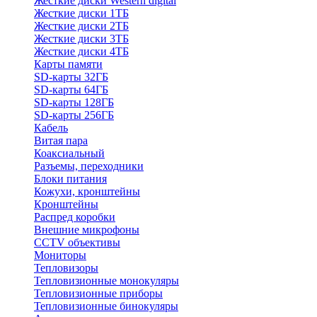
Жесткие диски Western digital
Жесткие диски 1ТБ
Жесткие диски 2ТБ
Жесткие диски 3ТБ
Жесткие диски 4ТБ
Карты памяти
SD-карты 32ГБ
SD-карты 64ГБ
SD-карты 128ГБ
SD-карты 256ГБ
Кабель
Витая пара
Коаксиальный
Разъемы, переходники
Блоки питания
Кожухи, кронштейны
Кронштейны
Распред коробки
Внешние микрофоны
CCTV объективы
Мониторы
Тепловизоры
Тепловизионные монокуляры
Тепловизионные приборы
Тепловизионные бинокуляры