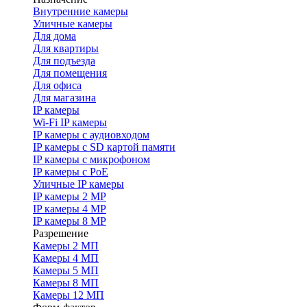
Внутренние камеры
Уличные камеры
Для дома
Для квартиры
Для подъезда
Для помещения
Для офиса
Для магазина
IP камеры
Wi-Fi IP камеры
IP камеры с аудиовходом
IP камеры с SD картой памяти
IP камеры с микрофоном
IP камеры с PoE
Уличные IP камеры
IP камеры 2 MP
IP камеры 4 MP
IP камеры 8 MP
Разрешение
Камеры 2 МП
Камеры 4 МП
Камеры 5 МП
Камеры 8 МП
Камеры 12 МП