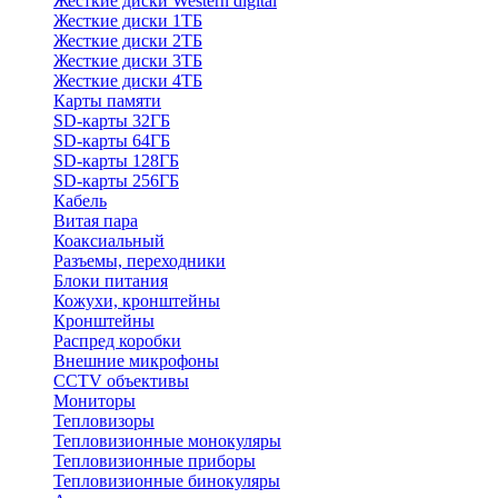
Жесткие диски Western digital
Жесткие диски 1ТБ
Жесткие диски 2ТБ
Жесткие диски 3ТБ
Жесткие диски 4ТБ
Карты памяти
SD-карты 32ГБ
SD-карты 64ГБ
SD-карты 128ГБ
SD-карты 256ГБ
Кабель
Витая пара
Коаксиальный
Разъемы, переходники
Блоки питания
Кожухи, кронштейны
Кронштейны
Распред коробки
Внешние микрофоны
CCTV объективы
Мониторы
Тепловизоры
Тепловизионные монокуляры
Тепловизионные приборы
Тепловизионные бинокуляры