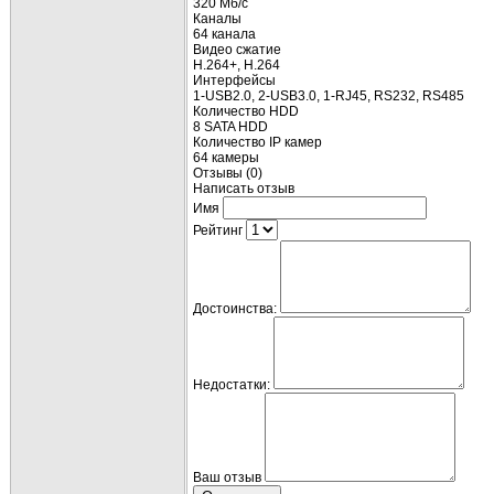
320 Мб/с
Каналы
64 канала
Видео сжатие
H.264+, H.264
Интерфейсы
1-USB2.0, 2-USB3.0, 1-RJ45, RS232, RS485
Количество HDD
8 SATA HDD
Количество IP камер
64 камеры
Отзывы (0)
Написать отзыв
Имя
Рейтинг
Достоинства:
Недостатки:
Ваш отзыв