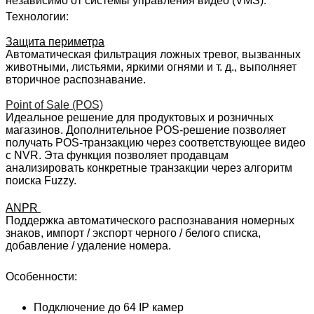
независимо от системы управления видео (VMS).
Технологии:
Защита периметра
Автоматическая фильтрация ложных тревог, вызванных
животными, листьями, яркими огнями и т. д., выполняет
вторичное распознавание.
Point of Sale (POS)
Идеальное решение для продуктовых и розничных
магазинов. Дополнительное POS-решение позволяет
получать POS-транзакцию через соответствующее видео
с NVR. Эта функция позволяет продавцам
анализировать конкретные транзакции через алгоритм
поиска Fuzzy.
ANPR
Поддержка автоматического распознавания номерных
знаков, импорт / экспорт черного / белого списка,
добавление / удаление номера.
Особенности:
Подключение до 64 IP камер