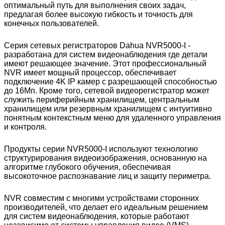
оптимальный путь для выполнения своих задач,
предлагая более высокую гибкость и точность для
конечных пользователей.
Cерия сетевых регистраторов Dahua NVR5000-I -
разработана для систем видеонаблюдения где детали
имеют решающее значение. Этот профессиональный
NVR имеет мощный процессор, обеспечивает
подключение 4K IP камер с разрешающей способностью
до 16Мп. Кроме того, сетевой видеорегистратор может
служить периферийным хранилищем, центральным
хранилищем или резервным хранилищем с интуитивно
понятным контекстным меню для удаленного управления
и контроля.
Продукты серии NVR5000-I используют технологию
структурирования видеоизображения, основанную на
алгоритме глубокого обучения, обеспечивая
высокоточное распознавание лиц и защиту периметра.
NVR совместим с многими устройствами сторонних
производителей, что делает его идеальным решением
для систем видеонаблюдения, которые работают