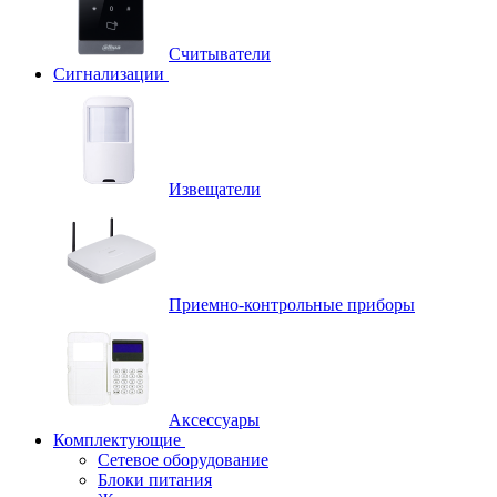
Считыватели
Сигнализации
Извещатели
Приемно-контрольные приборы
Аксессуары
Комплектующие
Сетевое оборудование
Блоки питания