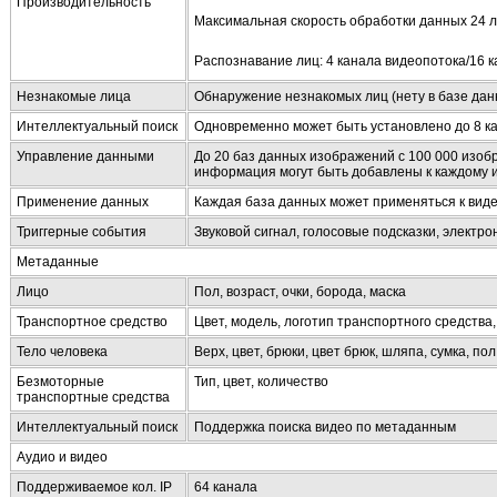
Производительность
Максимальная скорость обработки данных 24 л
Распознавание лиц: 4 канала видеопотока/16 
Незнакомые лица
Обнаружение незнакомых лиц (нету в базе дан
Интеллектуальный поиск
Одновременно может быть установлено до 8 ка
Управление данными
До 20 баз данных изображений с 100 000 изоб
информация могут быть добавлены к каждому 
Применение данных
Каждая база данных может применяться к виде
Триггерные события
Звуковой сигнал, голосовые подсказки, электро
Метаданные
Лицо
Пол, возраст, очки, борода, маска
Транспортное средство
Цвет, модель, логотип транспортного средства
Тело человека
Верх, цвет, брюки, цвет брюк, шляпа, сумка, пол
Безмоторные
Тип, цвет, количество
транспортные средства
Интеллектуальный поиск
Поддержка поиска видео по метаданным
Аудио и видео
Поддерживаемое кол. IP
64 канала