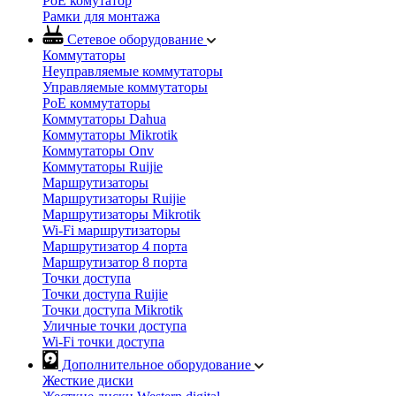
PoE комутатор
Рамки для монтажа
Сетевое оборудование
Коммутаторы
Неуправляемые коммутаторы
Управляемые коммутаторы
PoE коммутаторы
Коммутаторы Dahua
Коммутаторы Mikrotik
Коммутаторы Onv
Коммутаторы Ruijie
Маршрутизаторы
Маршрутизаторы Ruijie
Маршрутизаторы Mikrotik
Wi-Fi маршрутизаторы
Маршрутизатор 4 порта
Маршрутизатор 8 порта
Точки доступа
Точки доступа Ruijie
Точки доступа Mikrotik
Уличные точки доступа
Wi-Fi точки доступа
Дополнительное оборудование
Жесткие диски