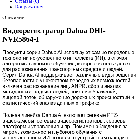
Отзывы (0)
Вопрос-ответ
Описание
Видеорегистратор Dahua DHI-
NVR5864-I
Продукты серии Dahua AI используют самые передовые
технологии искусственного интеллекта (ИИ), включая
алгоритмы глубокого обучения, которые используются
для распознавания транспортных средств и людей.
Серия Dahua AI поддерживает различные виды решений
безопасности с множеством передовых возможностей,
включая распознавание лиц, ANPR, сбор и анализ
метаданных, подсчет людей, поиск изображений,
лицевой поток, обнаружение дорожных происшествий и
статистический анализ данных о трафике.
Полная линейка Dahua AI включает сетевые PTZ-
видеокамеры, сетевые видеорегистраторы, серверы,
платформы управления и пр. Помимо наблюдения за
миром, возможности глубокого обучения с
использованием ИИ позволяют устройствам находить