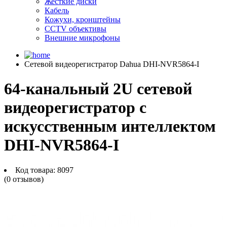
Жесткие диски
Кабель
Кожухи, кронштейны
CCTV объективы
Внешние микрофоны
Сетевой видеорегистратор Dahua DHI-NVR5864-I
64-канальный 2U сетевой
видеорегистратор с
искусственным интеллектом
DHI-NVR5864-I
Код товара:
8097
(0 отзывов)