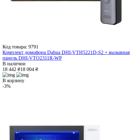
Код товара: 9791
Комплект домофона Dahua DHI-VTH5221D-S2 + вызывная
панель DHI-VTO2311R-WP
В наличии
18 442 ₴
18 004 ₴
В корзину
-3%