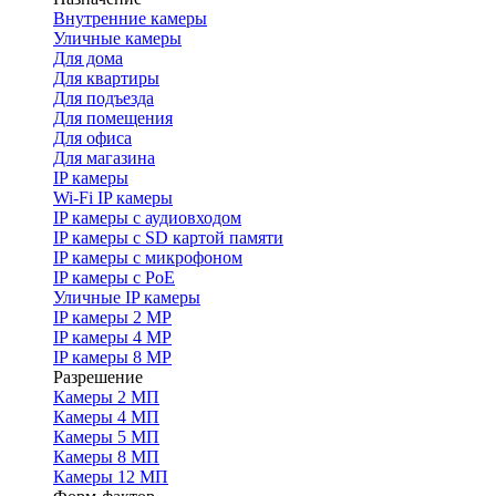
Внутренние камеры
Уличные камеры
Для дома
Для квартиры
Для подъезда
Для помещения
Для офиса
Для магазина
IP камеры
Wi-Fi IP камеры
IP камеры с аудиовходом
IP камеры с SD картой памяти
IP камеры с микрофоном
IP камеры с PoE
Уличные IP камеры
IP камеры 2 MP
IP камеры 4 MP
IP камеры 8 MP
Разрешение
Камеры 2 МП
Камеры 4 МП
Камеры 5 МП
Камеры 8 МП
Камеры 12 МП