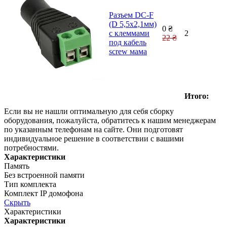
Разъем DC-F
(D 5,5x2,1мм)
0 ₴
с клеммами
2
22 ₴
под кабель
screw мама
Итого:
Если вы не нашли оптимальную для себя сборку
оборудования, пожалуйста, обратитесь к нашим менеджерам
по указанным телефонам на сайте. Они подготовят
индивидуальное решение в соответствии с вашими
потребностями.
Характеристики
Память
Без встроенной памяти
Тип комплекта
Комплект IP домофона
Скрыть
Характеристики
Характеристики