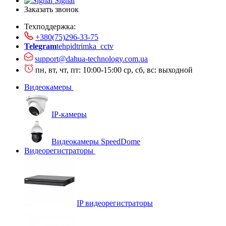
Signal
Заказать звонок
Техподдержка:
+380(75)296-33-75
Telegram
tehpidtrimka_cctv
support@dahua-technology.com.ua
пн, вт, чт, пт: 10:00-15:00
ср, сб, вс: выходной
Видеокамеры
IP-камеры
Видеокамеры SpeedDome
Видеорегистраторы
IP видеорегистраторы