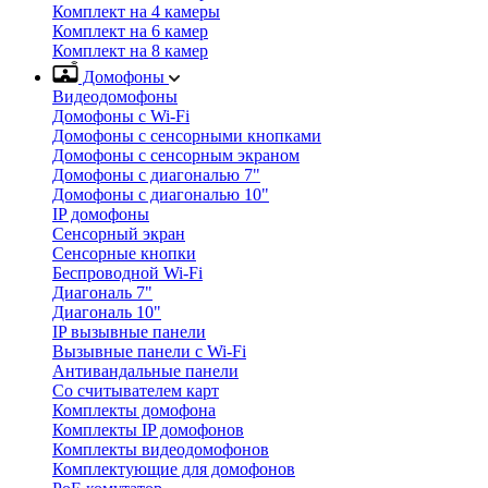
Комплект на 4 камеры
Комплект на 6 камер
Комплект на 8 камер
Домофоны
Видеодомофоны
Домофоны с Wi-Fi
Домофоны с сенсорными кнопками
Домофоны с сенсорным экраном
Домофоны с диагональю 7"
Домофоны с диагональю 10"
IP домофоны
Сенсорный экран
Сенсорные кнопки
Беспроводной Wi-Fi
Диагональ 7"
Диагональ 10"
IP вызывные панели
Вызывные панели с Wi-Fi
Антивандальные панели
Со считывателем карт
Комплекты домофона
Комплекты IP домофонов
Комплекты видеодомофонов
Комплектующие для домофонов