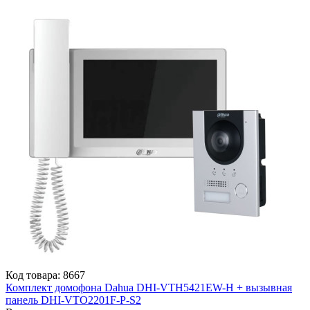
Код товара: 8667
Комплект домофона Dahua DHI-VTH5421EW-H + вызывная
панель DHI-VTO2201F-P-S2