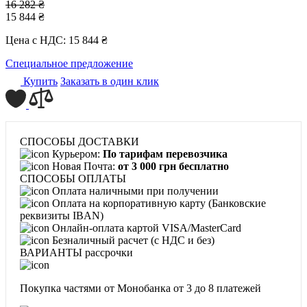
16 282 ₴
15 844 ₴
Цена с НДС:
15 844 ₴
Специальное предложение
Купить
Заказать в один клик
СПОСОБЫ ДОСТАВКИ
Курьером:
По тарифам перевозчика
Новая Почта:
от 3 000 грн бесплатно
СПОСОБЫ ОПЛАТЫ
Оплата наличными при получении
Оплата на корпоративную карту (Банковские
реквизиты IBAN)
Онлайн-оплата картой VISA/MasterCard
Безналичный расчет (с НДС и без)
ВАРИАНТЫ рассрочки
Покупка частями от Монобанка
от 3 до 8 платежей