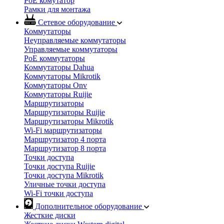
PoE комутатор
Рамки для монтажа
Сетевое оборудование
Коммутаторы
Неуправляемые коммутаторы
Управляемые коммутаторы
PoE коммутаторы
Коммутаторы Dahua
Коммутаторы Mikrotik
Коммутаторы Onv
Коммутаторы Ruijie
Маршрутизаторы
Маршрутизаторы Ruijie
Маршрутизаторы Mikrotik
Wi-Fi маршрутизаторы
Маршрутизатор 4 порта
Маршрутизатор 8 порта
Точки доступа
Точки доступа Ruijie
Точки доступа Mikrotik
Уличные точки доступа
Wi-Fi точки доступа
Дополнительное оборудование
Жесткие диски