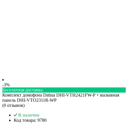
-3%
Бесплатная доставка
Комплект домофона Dahua DHI-VTH2421FW-P + вызывная
панель DHI-VTO2311R-WP
(0 отзывов)
В наличии
Код товара:
9780