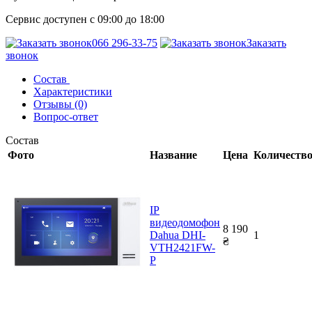
Сервис доступен с 09:00 до 18:00
066 296-33-75
Заказать
звонок
Состав
Характеристики
Отзывы (0)
Вопрос-ответ
Состав
Фото
Название
Цена
Количеств
IP
видеодомофон
8 190
Dahua DHI-
1
₴
VTH2421FW-
P