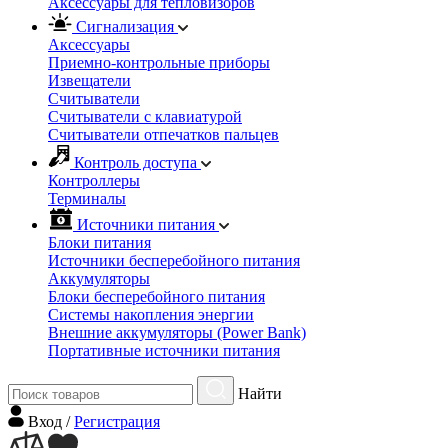
Аксессуары для тепловизоров
Сигнализация
Аксессуары
Приемно-контрольные приборы
Извещатели
Считыватели
Cчитыватели с клавиатурой
Cчитыватели отпечатков пальцев
Контроль доступа
Контроллеры
Терминалы
Источники питания
Блоки питания
Источники бесперебойного питания
Аккумуляторы
Блоки бесперебойного питания
Системы накопления энергии
Внешние аккумуляторы (Power Bank)
Портативные источники питания
Найти
Вход
/
Регистрация