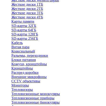
Жесткие диски Western digital
Жесткие диски 1ТБ
Жесткие диски 2ТБ
Жесткие диски 3ТБ
Жесткие диски 4ТБ
Карты памяти
SD-карты 32ГБ
SD-карты 64ГБ
SD-карты 128ГБ
SD-карты 256ГБ
Кабель
Витая пара
Коаксиальный
Разъемы, переходники
Блоки питания
Кожухи, кронштейны
Кронштейны
Распред коробки
Внешние микрофоны
CCTV объективы
Мониторы
Тепловизоры
Тепловизионные монокуляры
Тепловизионные приборы
Тепловизионные бинокуляры