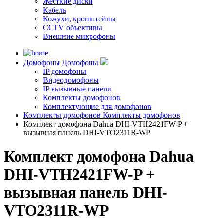
Жесткие диски
Кабель
Кожухи, кронштейны
CCTV объективы
Внешние микрофоны
Домофоны
Домофоны
IP домофоны
Видеодомофоны
IP вызывные панели
Комплекты домофонов
Комплектующие для домофонов
Комплекты домофонов
Комплекты домофонов
Комплект домофона Dahua DHI-VTH2421FW-P +
вызывная панель DHI-VTO2311R-WP
Комплект домофона Dahua
DHI-VTH2421FW-P +
вызывная панель DHI-
VTO2311R-WP