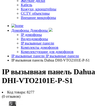
Жесткие диски
Кабель
Кожухи, кронштейны
CCTV объективы
Внешние микрофоны
Домофоны
Домофоны
IP домофоны
Видеодомофоны
IP вызывные панели
Комплекты домофонов
Комплектующие для домофонов
IP вызывные панели
IP вызывные панели
IP вызывная панель Dahua DHI-VTO2101E-P-S1
IP вызывная панель Dahua
DHI-VTO2101E-P-S1
Код товара:
8277
(0 отзывов)