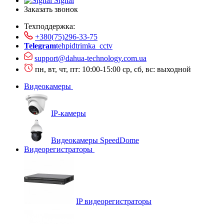
Signal
Заказать звонок
Техподдержка:
+380(75)296-33-75
Telegram
tehpidtrimka_cctv
support@dahua-technology.com.ua
пн, вт, чт, пт: 10:00-15:00
ср, сб, вс: выходной
Видеокамеры
IP-камеры
Видеокамеры SpeedDome
Видеорегистраторы
IP видеорегистраторы