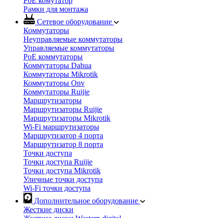
PoE комутатор
Рамки для монтажа
Сетевое оборудование
Коммутаторы
Неуправляемые коммутаторы
Управляемые коммутаторы
PoE коммутаторы
Коммутаторы Dahua
Коммутаторы Mikrotik
Коммутаторы Onv
Коммутаторы Ruijie
Маршрутизаторы
Маршрутизаторы Ruijie
Маршрутизаторы Mikrotik
Wi-Fi маршрутизаторы
Маршрутизатор 4 порта
Маршрутизатор 8 порта
Точки доступа
Точки доступа Ruijie
Точки доступа Mikrotik
Уличные точки доступа
Wi-Fi точки доступа
Дополнительное оборудование
Жесткие диски