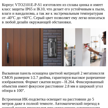
Корпус VTO2101E-P-S1 изготовлен из сплава цинка и имеет
класс защиты IP65 и IK10, что делает его устойчивым к пыли,
влаги и вандализма, а так же к экстремальным температурам
от -40°C до +60°C. Серый цвет позволяет ему легко вписаться
в любой дизайн окружающей обстановки.
Вызывная панель оснащена цветной матрицей 2 мегапикселя
CMOS размером 1/2.7 дюйма, гарантируя высокое разрешение
изображения. Формат сжатия видео - H.264. Фиксированный
объектив имеет фокусное расстояние 2.8 мм и широкий угол
обзора в 100°.
Встроенная ИК-подсветка освещает на расстоянии до 5
метров даже в полной темноте. Автоматический переход в
ночной режим происходит при уменьшении освещенности.