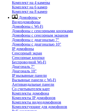
Комплект на 4 камеры
Комплект на 6 камер
Комплект на 8 камер
Домофоны
Видеодомофоны
Домофоны с Wi-Fi
Домофоны с сенсорными кнопками
Домофоны с сенсорным экраном
Домофоны с диагональю 7"
Домофоны с диагональю 10"
IP домофоны
Сенсорный экран
Сенсорные кнопки
Беспроводной Wi-Fi
Диагональ 7"
Диагональ 10"
IP вызывные панели
Вызывные панели с Wi-Fi
Антивандальные панели
Со считывателем карт
Комплекты домофона
Комплекты IP домофонов
Комплекты видеодомофонов
Комплектующие для домофонов