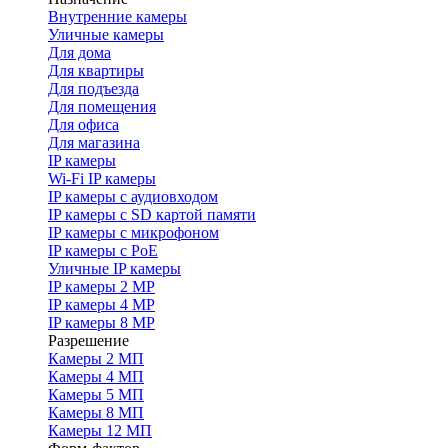
Внутренние камеры
Уличные камеры
Для дома
Для квартиры
Для подъезда
Для помещения
Для офиса
Для магазина
IP камеры
Wi-Fi IP камеры
IP камеры с аудиовходом
IP камеры с SD картой памяти
IP камеры с микрофоном
IP камеры с PoE
Уличные IP камеры
IP камеры 2 MP
IP камеры 4 MP
IP камеры 8 MP
Разрешение
Камеры 2 МП
Камеры 4 МП
Камеры 5 МП
Камеры 8 МП
Камеры 12 МП