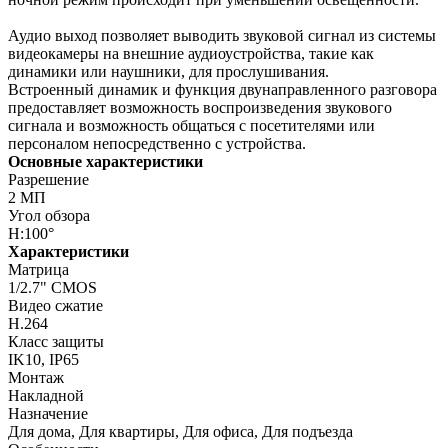
Аудио выход позволяет выводить звуковой сигнал из системы
видеокамеры на внешние аудиоустройства, такие как
динамики или наушники, для прослушивания.
Встроенный динамик и функция двунаправленного разговора
предоставляет возможность воспроизведения звукового
сигнала и возможность общаться с посетителями или
персоналом непосредственно с устройства.
Основные характеристики
Разрешение
2 МП
Угол обзора
H:100°
Характеристики
Матрица
1/2.7" CMOS
Видео сжатие
H.264
Класс защиты
IK10, IP65
Монтаж
Накладной
Назначение
Для дома, Для квартиры, Для офиса, Для подъезда