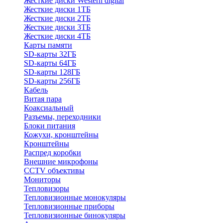
Жесткие диски Western digital
Жесткие диски 1ТБ
Жесткие диски 2ТБ
Жесткие диски 3ТБ
Жесткие диски 4ТБ
Карты памяти
SD-карты 32ГБ
SD-карты 64ГБ
SD-карты 128ГБ
SD-карты 256ГБ
Кабель
Витая пара
Коаксиальный
Разъемы, переходники
Блоки питания
Кожухи, кронштейны
Кронштейны
Распред коробки
Внешние микрофоны
CCTV объективы
Мониторы
Тепловизоры
Тепловизионные монокуляры
Тепловизионные приборы
Тепловизионные бинокуляры