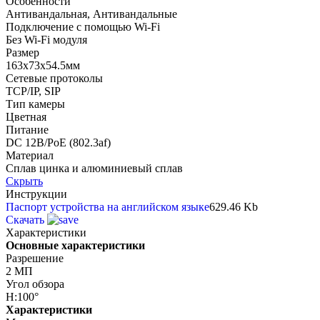
Особенности
Антивандальная, Антивандальные
Подключение с помощью Wi-Fi
Без Wi-Fi модуля
Размер
163х73х54.5мм
Сетевые протоколы
TCP/IP, SIP
Тип камеры
Цветная
Питание
DC 12В/PoE (802.3af)
Материал
Сплав цинка и алюминиевый сплав
Скрыть
Инструкции
Паспорт устройства на английском языке
629.46 Kb
Скачать
Характеристики
Основные характеристики
Разрешение
2 МП
Угол обзора
H:100°
Характеристики