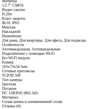
Матрица
1/2.7" CMOS
Видео сжатие
H.264
Класс защиты
IK10, IP65
Монтаж
Накладной
Назначение
Для дома, Для квартиры, Для офиса, Для подъезда
Особенности
Антивандальная, Антивандальные
Подключение с помощью Wi-Fi
Без Wi-Fi модуля
Размер
163х73х54.5мм
Сетевые протоколы
TCP/IP, SIP
Тип камеры
Цветная
Питание
DC 12В/PoE (802.3af)
Материал
Сплав цинка и алюминиевый сплав
Отзывы (0)