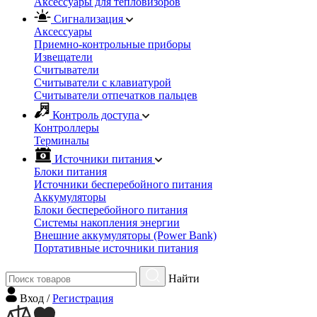
Аксессуары для тепловизоров
Сигнализация
Аксессуары
Приемно-контрольные приборы
Извещатели
Считыватели
Cчитыватели с клавиатурой
Cчитыватели отпечатков пальцев
Контроль доступа
Контроллеры
Терминалы
Источники питания
Блоки питания
Источники бесперебойного питания
Аккумуляторы
Блоки бесперебойного питания
Системы накопления энергии
Внешние аккумуляторы (Power Bank)
Портативные источники питания
Найти
Вход
/
Регистрация