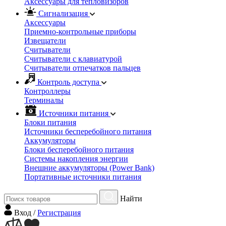
Аксессуары для тепловизоров
Сигнализация
Аксессуары
Приемно-контрольные приборы
Извещатели
Считыватели
Cчитыватели с клавиатурой
Cчитыватели отпечатков пальцев
Контроль доступа
Контроллеры
Терминалы
Источники питания
Блоки питания
Источники бесперебойного питания
Аккумуляторы
Блоки бесперебойного питания
Системы накопления энергии
Внешние аккумуляторы (Power Bank)
Портативные источники питания
Найти
Вход
/
Регистрация