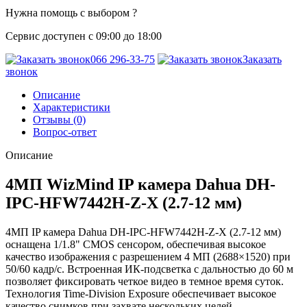
Нужна помощь с выбором ?
Сервис доступен с 09:00 до 18:00
066 296-33-75
Заказать
звонок
Описание
Характеристики
Отзывы (0)
Вопрос-ответ
Описание
4МП WizMind IP камера Dahua DH-
IPC-HFW7442H-Z-X (2.7-12 мм)
4МП IP камера Dahua DH-IPC-HFW7442H-Z-X (2.7-12 мм)
оснащена 1/1.8" CMOS сенсором, обеспечивая высокое
качество изображения с разрешением 4 МП (2688×1520) при
50/60 кадр/с. Встроенная ИК-подсветка с дальностью до 60 м
позволяет фиксировать четкое видео в темное время суток.
Технология Time-Division Exposure обеспечивает высокое
качество снимков при захвате нескольких целей