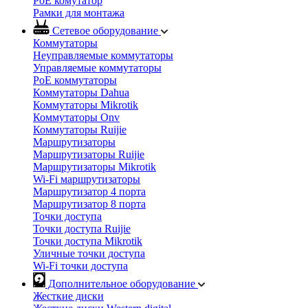
PoE комутатор
Рамки для монтажа
Сетевое оборудование
Коммутаторы
Неуправляемые коммутаторы
Управляемые коммутаторы
PoE коммутаторы
Коммутаторы Dahua
Коммутаторы Mikrotik
Коммутаторы Onv
Коммутаторы Ruijie
Маршрутизаторы
Маршрутизаторы Ruijie
Маршрутизаторы Mikrotik
Wi-Fi маршрутизаторы
Маршрутизатор 4 порта
Маршрутизатор 8 порта
Точки доступа
Точки доступа Ruijie
Точки доступа Mikrotik
Уличные точки доступа
Wi-Fi точки доступа
Дополнительное оборудование
Жесткие диски