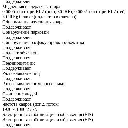
Поддерживает
Медленная выдержка затвора
0,0005 люкс при F1.2 (цвет, 30 IRE); 0,0002 люкс при F1.2 (ч/б,
30 IRE); 0 люкс (подсветка включена)
Обнаружение изменения кадра
Поддерживает
Обнаружение парковки
Поддерживает
Обнаружение расфокусировки объектива
Поддерживает
Подсчет объектов
Поддерживает
Праздношатание
Поддерживает
Распознавание лиц
Поддерживает
Распознавание номерных знаков
Поддерживает
Скопление людей
Поддерживает
Частота кадров (доп2. поток)
1920 × 1080 25 к/с
Электронная стабилизация изображения (EIS)
Электронная стабилизация изображения (EIS)
Поддерживает