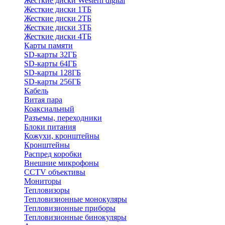
Жесткие диски Western digital
Жесткие диски 1ТБ
Жесткие диски 2ТБ
Жесткие диски 3ТБ
Жесткие диски 4ТБ
Карты памяти
SD-карты 32ГБ
SD-карты 64ГБ
SD-карты 128ГБ
SD-карты 256ГБ
Кабель
Витая пара
Коаксиальный
Разъемы, переходники
Блоки питания
Кожухи, кронштейны
Кронштейны
Распред коробки
Внешние микрофоны
CCTV объективы
Мониторы
Тепловизоры
Тепловизионные монокуляры
Тепловизионные приборы
Тепловизионные бинокуляры