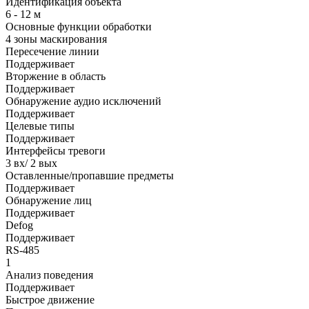
Идентификация объекта
6 - 12 м
Основные функции обработки
4 зоны маскирования
Пересечение линии
Поддерживает
Вторжение в область
Поддерживает
Обнаружение аудио исключений
Поддерживает
Целевые типы
Поддерживает
Интерфейсы тревоги
3 вх/ 2 вых
Оставленные/пропавшие предметы
Поддерживает
Обнаружение лиц
Поддерживает
Defog
Поддерживает
RS-485
1
Анализ поведения
Поддерживает
Быстрое движение