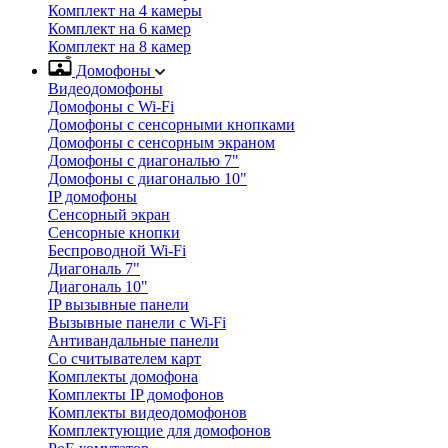
Комплект на 4 камеры
Комплект на 6 камер
Комплект на 8 камер
Домофоны
Видеодомофоны
Домофоны с Wi-Fi
Домофоны с сенсорными кнопками
Домофоны с сенсорным экраном
Домофоны с диагональю 7"
Домофоны с диагональю 10"
IP домофоны
Сенсорный экран
Сенсорные кнопки
Беспроводной Wi-Fi
Диагональ 7"
Диагональ 10"
IP вызывные панели
Вызывные панели с Wi-Fi
Антивандальные панели
Со считывателем карт
Комплекты домофона
Комплекты IP домофонов
Комплекты видеодомофонов
Комплектующие для домофонов