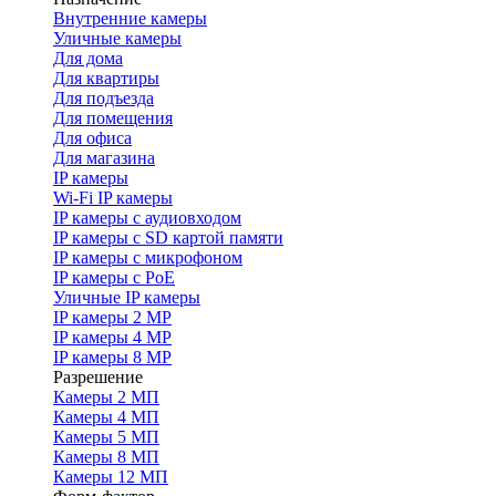
Внутренние камеры
Уличные камеры
Для дома
Для квартиры
Для подъезда
Для помещения
Для офиса
Для магазина
IP камеры
Wi-Fi IP камеры
IP камеры с аудиовходом
IP камеры с SD картой памяти
IP камеры с микрофоном
IP камеры с PoE
Уличные IP камеры
IP камеры 2 MP
IP камеры 4 MP
IP камеры 8 MP
Разрешение
Камеры 2 МП
Камеры 4 МП
Камеры 5 МП
Камеры 8 МП
Камеры 12 МП