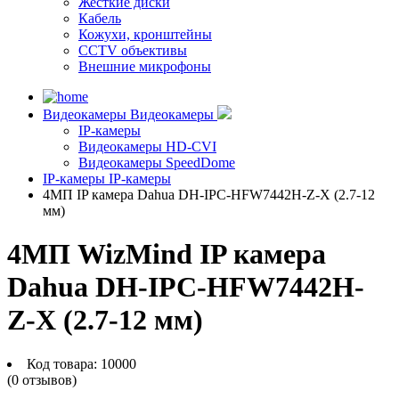
Жесткие диски
Кабель
Кожухи, кронштейны
CCTV объективы
Внешние микрофоны
Видеокамеры
Видеокамеры
IP-камеры
Видеокамеры HD-CVI
Видеокамеры SpeedDome
IP-камеры
IP-камеры
4МП IP камера Dahua DH-IPC-HFW7442H-Z-X (2.7-12
мм)
4МП WizMind IP камера
Dahua DH-IPC-HFW7442H-
Z-X (2.7-12 мм)
Код товара:
10000
(0 отзывов)