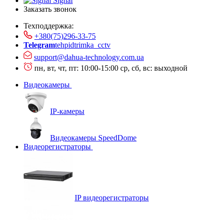
Signal
Заказать звонок
Техподдержка:
+380(75)296-33-75
Telegram
tehpidtrimka_cctv
support@dahua-technology.com.ua
пн, вт, чт, пт: 10:00-15:00
ср, сб, вс: выходной
Видеокамеры
IP-камеры
Видеокамеры SpeedDome
Видеорегистраторы
IP видеорегистраторы