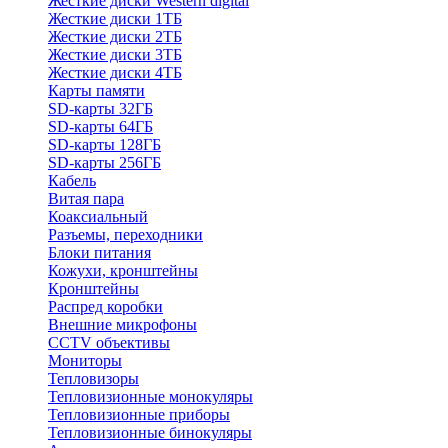
Жесткие диски Western digital
Жесткие диски 1ТБ
Жесткие диски 2ТБ
Жесткие диски 3ТБ
Жесткие диски 4ТБ
Карты памяти
SD-карты 32ГБ
SD-карты 64ГБ
SD-карты 128ГБ
SD-карты 256ГБ
Кабель
Витая пара
Коаксиальный
Разъемы, переходники
Блоки питания
Кожухи, кронштейны
Кронштейны
Распред коробки
Внешние микрофоны
CCTV объективы
Мониторы
Тепловизоры
Тепловизионные монокуляры
Тепловизионные приборы
Тепловизионные бинокуляры