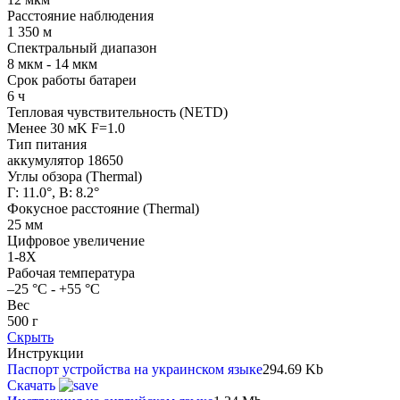
Расстояние наблюдения
1 350 м
Спектральный диапазон
8 мкм - 14 мкм
Срок работы батареи
6 ч
Тепловая чувствительность (NETD)
Менее 30 мK F=1.0
Тип питания
аккумулятор 18650
Углы обзора (Thermal)
Г: 11.0°, В: 8.2°
Фокусное расстояние (Thermal)
25 мм
Цифровое увеличение
1-8X
Рабочая температура
–25 °C - +55 °C
Вес
500 г
Скрыть
Инструкции
Паспорт устройства на украинском языке
294.69 Kb
Скачать