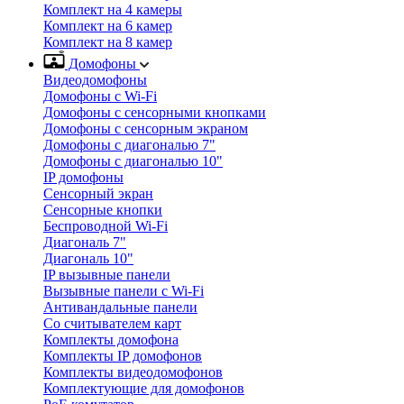
Комплект на 4 камеры
Комплект на 6 камер
Комплект на 8 камер
Домофоны
Видеодомофоны
Домофоны с Wi-Fi
Домофоны с сенсорными кнопками
Домофоны с сенсорным экраном
Домофоны с диагональю 7"
Домофоны с диагональю 10"
IP домофоны
Сенсорный экран
Сенсорные кнопки
Беспроводной Wi-Fi
Диагональ 7"
Диагональ 10"
IP вызывные панели
Вызывные панели с Wi-Fi
Антивандальные панели
Со считывателем карт
Комплекты домофона
Комплекты IP домофонов
Комплекты видеодомофонов
Комплектующие для домофонов