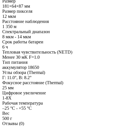
Размер
181×64×87 мм
Размер пикселя
12 мкм
Расстояние наблюдения
1 350 м
Спектральный диапазон
8 мкм - 14 мкм
Срок работы батареи
6 ч
Тепловая чувствительность (NETD)
Менее 30 мK F=1.0
Тип питания
аккумулятор 18650
Углы обзора (Thermal)
Г: 11.0°, В: 8.2°
Фокусное расстояние (Thermal)
25 мм
Цифровое увеличение
1-8X
Рабочая температура
–25 °C - +55 °C
Вес
500 г
Отзывы (0)