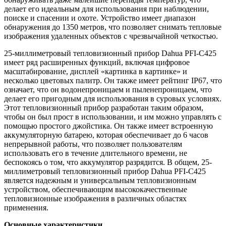
делает его идеальным для использования при наблюдении,
поиске и спасении и охоте. Устройство имеет диапазон
обнаружения до 1350 метров, что позволяет снимать тепловые
изображения удаленных объектов с чрезвычайной четкостью.
25-миллиметровый тепловизионный прибор Dahua PFI-C425
имеет ряд расширенных функций, включая цифровое
масштабирование, дисплей «картинка в картинке» и
несколько цветовых палитр. Он также имеет рейтинг IP67, что
означает, что он водонепроницаем и пыленепроницаем, что
делает его пригодным для использования в суровых условиях.
Этот тепловизионный прибор разработан таким образом,
чтобы он был прост в использовании, и им можно управлять с
помощью простого джойстика. Он также имеет встроенную
аккумуляторную батарею, которая обеспечивает до 6 часов
непрерывной работы, что позволяет пользователям
использовать его в течение длительного времени, не
беспокоясь о том, что аккумулятор разрядится. В общем, 25-
миллиметровый тепловизионный прибор Dahua PFI-C425
является надежным и универсальным тепловизионным
устройством, обеспечивающим высококачественные
тепловизионные изображения в различных областях
применения.
Основные характеристики