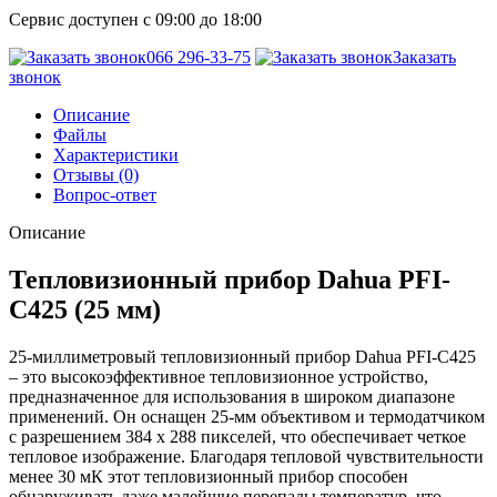
Сервис доступен с 09:00 до 18:00
066 296-33-75
Заказать
звонок
Описание
Файлы
Характеристики
Отзывы (0)
Вопрос-ответ
Описание
Тепловизионный прибор Dahua PFI-
C425 (25 мм)
25-миллиметровый тепловизионный прибор Dahua PFI-C425
– это высокоэффективное тепловизионное устройство,
предназначенное для использования в широком диапазоне
применений. Он оснащен 25-мм объективом и термодатчиком
с разрешением 384 x 288 пикселей, что обеспечивает четкое
тепловое изображение. Благодаря тепловой чувствительности
менее 30 мК этот тепловизионный прибор способен
обнаруживать даже малейшие перепады температур, что