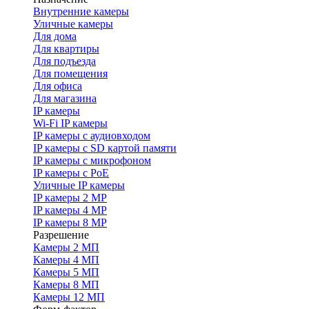
Внутренние камеры
Уличные камеры
Для дома
Для квартиры
Для подъезда
Для помещения
Для офиса
Для магазина
IP камеры
Wi-Fi IP камеры
IP камеры с аудиовходом
IP камеры с SD картой памяти
IP камеры с микрофоном
IP камеры с PoE
Уличные IP камеры
IP камеры 2 MP
IP камеры 4 MP
IP камеры 8 MP
Разрешение
Камеры 2 МП
Камеры 4 МП
Камеры 5 МП
Камеры 8 МП
Камеры 12 МП