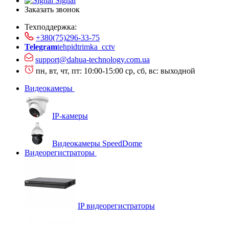
Signal
Заказать звонок
Техподдержка:
+380(75)296-33-75
Telegram
tehpidtrimka_cctv
support@dahua-technology.com.ua
пн, вт, чт, пт: 10:00-15:00
ср, сб, вс: выходной
Видеокамеры
IP-камеры
Видеокамеры SpeedDome
Видеорегистраторы
IP видеорегистраторы