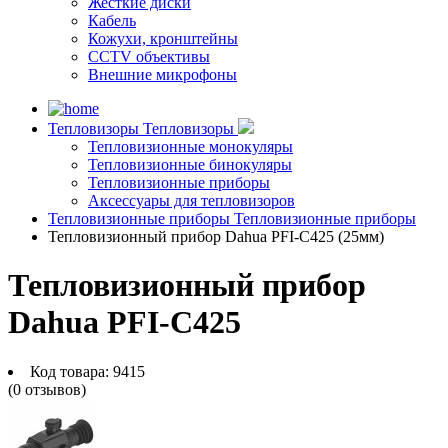
Жесткие диски
Кабель
Кожухи, кронштейны
CCTV объективы
Внешние микрофоны
Тепловизоры
Тепловизоры
Тепловизионные монокуляры
Тепловизионные бинокуляры
Тепловизионные приборы
Аксессуары для тепловизоров
Тепловизионные приборы
Тепловизионные приборы
Тепловизионный прибор Dahua PFI-C425 (25мм)
Тепловизионный прибор
Dahua PFI-C425
Код товара:
9415
(0 отзывов)