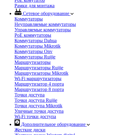
PoE комутатор
Рамки для монтажа
Сетевое оборудование
Коммутаторы
Неуправляемые коммутаторы
Управляемые коммутаторы
PoE коммутаторы
Коммутаторы Dahua
Коммутаторы Mikrotik
Коммутаторы Onv
Коммутаторы Ruijie
Маршрутизаторы
Маршрутизаторы Ruijie
Маршрутизаторы Mikrotik
Wi-Fi маршрутизаторы
Маршрутизатор 4 порта
Маршрутизатор 8 порта
Точки доступа
Точки доступа Ruijie
Точки доступа Mikrotik
Уличные точки доступа
Wi-Fi точки доступа
Дополнительное оборудование
Жесткие диски