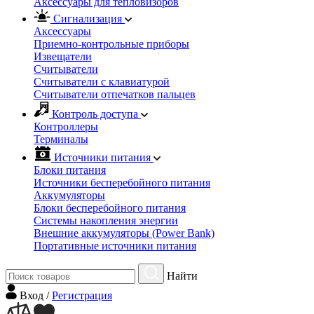
Аксессуары для тепловизоров
Сигнализация
Аксессуары
Приемно-контрольные приборы
Извещатели
Считыватели
Cчитыватели с клавиатурой
Cчитыватели отпечатков пальцев
Контроль доступа
Контроллеры
Терминалы
Источники питания
Блоки питания
Источники бесперебойного питания
Аккумуляторы
Блоки бесперебойного питания
Системы накопления энергии
Внешние аккумуляторы (Power Bank)
Портативные источники питания
Найти
Вход
/
Регистрация