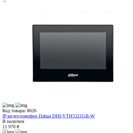
Код товара: 8626
IP видеодомофон Dahua DHI-VTH5321GB-W
В наличии
11 970 ₴