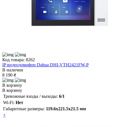
Код товара: 8262
IP видеодомофон Dahua DHI-VTH2421FW-P
В наличии
8 190 ₴
В корзину
В корзину
Тревожные входы / выходы:
6/1
Wi-Fi:
Нет
Габаритные размеры:
119.6x221.5x21.5 мм
+