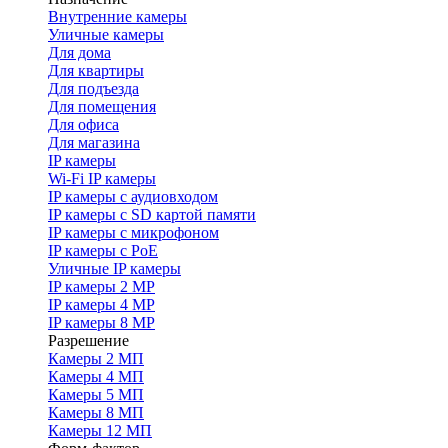
Внутренние камеры
Уличные камеры
Для дома
Для квартиры
Для подъезда
Для помещения
Для офиса
Для магазина
IP камеры
Wi-Fi IP камеры
IP камеры с аудиовходом
IP камеры с SD картой памяти
IP камеры с микрофоном
IP камеры с PoE
Уличные IP камеры
IP камеры 2 MP
IP камеры 4 MP
IP камеры 8 MP
Разрешение
Камеры 2 МП
Камеры 4 МП
Камеры 5 МП
Камеры 8 МП
Камеры 12 МП