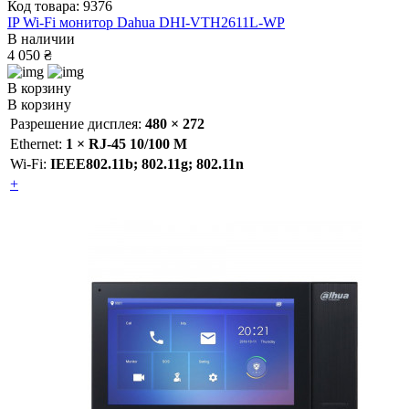
Код товара: 9376
IP Wi-Fi монитор Dahua DHI-VTH2611L-WP
В наличии
4 050 ₴
В корзину
В корзину
Разрешение дисплея:
480 × 272
Ethernet:
1 × RJ-45 10/100 M
Wi-Fi:
IEEE802.11b; 802.11g; 802.11n
+