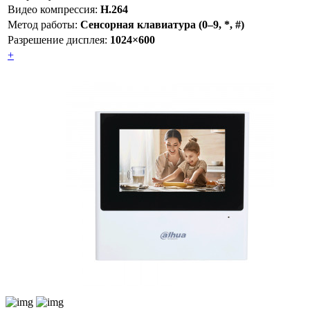
Видео компрессия:
H.264
Метод работы:
Сенсорная клавиатура (0–9, *, #)
Разрешение дисплея:
1024×600
+