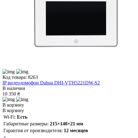
Код товара: 8263
IP видеодомофон Dahua DHI-VTH5221DW-S2
В наличии
10 350 ₴
В корзину
В корзину
Wi-Fi:
Есть
Габаритные размеры:
215×140×21 мм
Гарантия от производителя:
12 месяцев
+