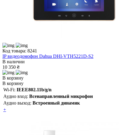
Код товара: 8241
IP видеодомофон Dahua DHI-VTH5221D-S2
В наличии
10 350 ₴
В корзину
В корзину
Wi-Fi:
IEEE802.11b/g/n
Аудио вход:
Всенаправленный микрофон
Аудио выход:
Встроенный динамик
+