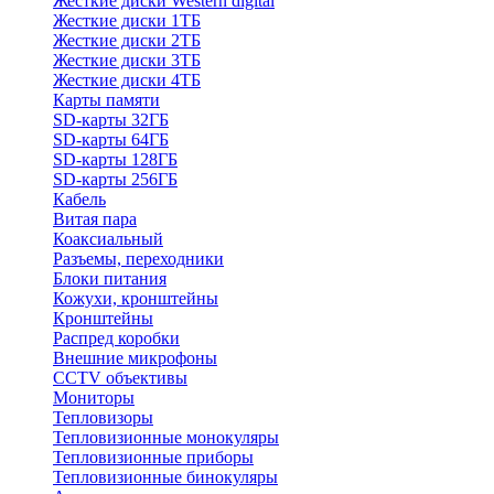
Жесткие диски Western digital
Жесткие диски 1ТБ
Жесткие диски 2ТБ
Жесткие диски 3ТБ
Жесткие диски 4ТБ
Карты памяти
SD-карты 32ГБ
SD-карты 64ГБ
SD-карты 128ГБ
SD-карты 256ГБ
Кабель
Витая пара
Коаксиальный
Разъемы, переходники
Блоки питания
Кожухи, кронштейны
Кронштейны
Распред коробки
Внешние микрофоны
CCTV объективы
Мониторы
Тепловизоры
Тепловизионные монокуляры
Тепловизионные приборы
Тепловизионные бинокуляры