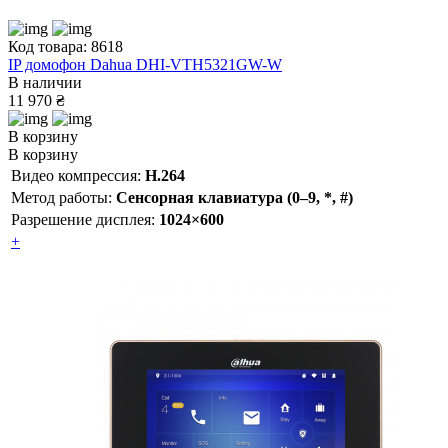
Код товара: 8618
IP домофон Dahua DHI-VTH5321GW-W
В наличии
11 970 ₴
В корзину
В корзину
Видео компрессия:
H.264
Метод работы:
Сенсорная клавиатура (0–9, *, #)
Разрешение дисплея:
1024×600
+