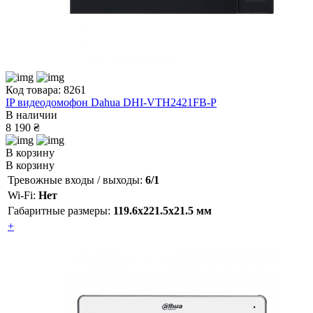
Код товара: 8261
IP видеодомофон Dahua DHI-VTH2421FB-P
В наличии
8 190 ₴
В корзину
В корзину
Тревожные входы / выходы:
6/1
Wi-Fi:
Нет
Габаритные размеры:
119.6x221.5x21.5 мм
+