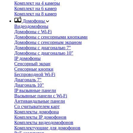
Комплект на 4 камеры
Комплект на 6 камер
Комплект на 8 камер
Домофоны
Видеодомофоны
Домофоны с Wi-Fi
Домофоны с сенсорными кнопками
Домофоны с сенсорным экраном
Домофоны с диагональю 7"
Домофоны с диагональю 10"
IP домофоны
Сенсорный экран
Сенсорные кнопки
Беспроводной Wi-Fi
Диагональ 7"
Диагональ 10"
IP вызывные панели
Вызывные панели с Wi-Fi
Антивандальные панели
Со считывателем карт
Комплекты домофона
Комплекты IP домофонов
Комплекты видеодомофонов
Комплектующие для домофонов