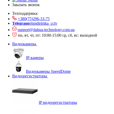
Signal
Заказать звонок
Техподдержка:
+380(75)296-33-75
Telegram
tehpidtrimka_cctv
support@dahua-technology.com.ua
пн, вт, чт, пт: 10:00-15:00
ср, сб, вс: выходной
Видеокамеры
IP-камеры
Видеокамеры SpeedDome
Видеорегистраторы
IP видеорегистраторы