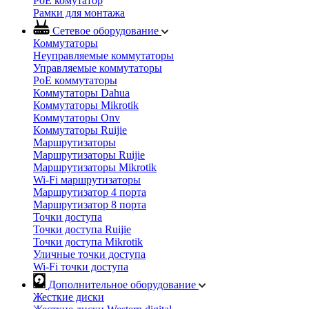
PoE комутатор
Рамки для монтажа
Сетевое оборудование
Коммутаторы
Неуправляемые коммутаторы
Управляемые коммутаторы
PoE коммутаторы
Коммутаторы Dahua
Коммутаторы Mikrotik
Коммутаторы Onv
Коммутаторы Ruijie
Маршрутизаторы
Маршрутизаторы Ruijie
Маршрутизаторы Mikrotik
Wi-Fi маршрутизаторы
Маршрутизатор 4 порта
Маршрутизатор 8 порта
Точки доступа
Точки доступа Ruijie
Точки доступа Mikrotik
Уличные точки доступа
Wi-Fi точки доступа
Дополнительное оборудование
Жесткие диски