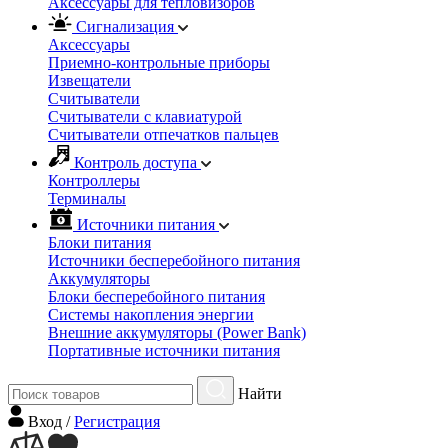
Аксессуары для тепловизоров
Сигнализация
Аксессуары
Приемно-контрольные приборы
Извещатели
Считыватели
Cчитыватели с клавиатурой
Cчитыватели отпечатков пальцев
Контроль доступа
Контроллеры
Терминалы
Источники питания
Блоки питания
Источники бесперебойного питания
Аккумуляторы
Блоки бесперебойного питания
Системы накопления энергии
Внешние аккумуляторы (Power Bank)
Портативные источники питания
Найти
Вход
/
Регистрация