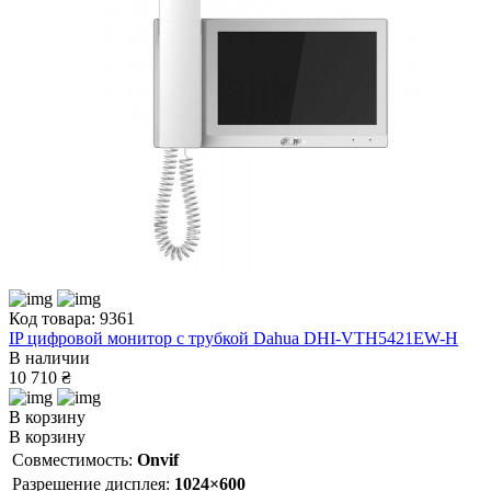
Код товара: 9361
IP цифровой монитор с трубкой Dahua DHI-VTH5421EW-H
В наличии
10 710 ₴
В корзину
В корзину
Совместимость:
Onvif
Разрешение дисплея:
1024×600