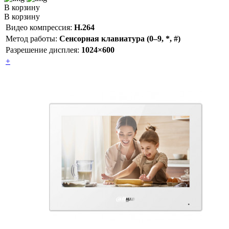
В корзину
В корзину
Видео компрессия:
H.264
Метод работы:
Сенсорная клавиатура (0–9, *, #)
Разрешение дисплея:
1024×600
+