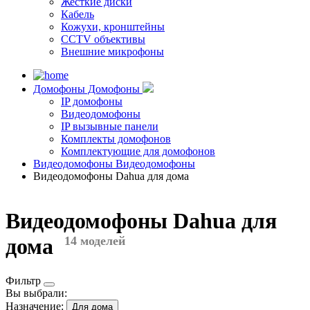
Жесткие диски
Кабель
Кожухи, кронштейны
CCTV объективы
Внешние микрофоны
Домофоны
Домофоны
IP домофоны
Видеодомофоны
IP вызывные панели
Комплекты домофонов
Комплектующие для домофонов
Видеодомофоны
Видеодомофоны
Видеодомофоны Dahua для дома
Видеодомофоны Dahua для
дома
14 моделей
Фильтр
Вы выбрали:
Назначение:
Для дома