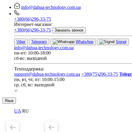
info@dahua-technology.com.ua
+380(66)296-33-75
Интернет-магазин:
+380(66)296-33-75
Заказать звонок
Viber
Telegram
WhatsApp
Signal
info@dahua-technology.com.ua
пн-пт: 10:00-18:00
сб-вс: выходной
Техподдержка:
support@dahua-technology.com.ua
+380(75)296-33-75
Teleg
пн, вт, чт, пт: 10:00-15:00
ср, сб, вс: выходной
Язык
UA
RU