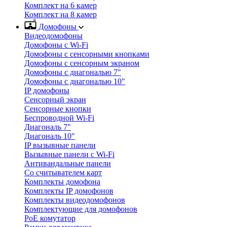
Комплект на 6 камер
Комплект на 8 камер
Домофоны
Видеодомофоны
Домофоны с Wi-Fi
Домофоны с сенсорными кнопками
Домофоны с сенсорным экраном
Домофоны с диагональю 7"
Домофоны с диагональю 10"
IP домофоны
Сенсорный экран
Сенсорные кнопки
Беспроводной Wi-Fi
Диагональ 7"
Диагональ 10"
IP вызывные панели
Вызывные панели с Wi-Fi
Антивандальные панели
Со считывателем карт
Комплекты домофона
Комплекты IP домофонов
Комплекты видеодомофонов
Комплектующие для домофонов
PoE комутатор