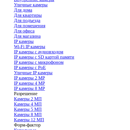
Уличные камеры
Для дома
Для квартиры
Для подъезда
Для помещения
Для офиса
Для магазина
IP камеры
Wi-Fi IP камеры
IP камеры с аудиовходом
IP камеры с SD картой памяти
IP камеры с микрофоном
IP камеры с PoE
Уличные IP камеры
IP камеры 2 MP
IP камеры 4 MP
IP камеры 8 MP
Разрешение
Камеры 2 МП
Камеры 4 МП
Камеры 5 МП
Камеры 8 МП
Камеры 12 МП
Форм-фактор