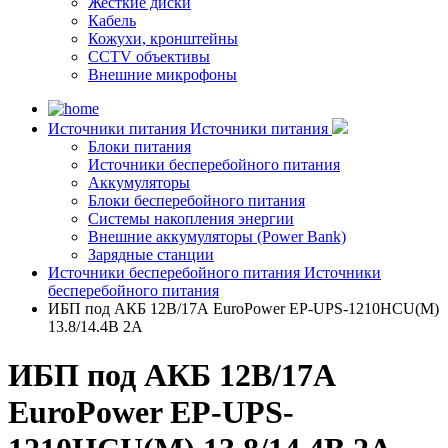
Жесткие диски
Кабель
Кожухи, кронштейны
CCTV объективы
Внешние микрофоны
Источники питания
Источники питания
Блоки питания
Источники бесперебойного питания
Аккумуляторы
Блоки бесперебойного питания
Системы накопления энергии
Внешние аккумуляторы (Power Bank)
Зарядные станции
Источники бесперебойного питания
Источники
бесперебойного питания
ИБП под АКБ 12В/17А EuroPower EP-UPS-1210HCU(M)
13.8/14.4В 2А
ИБП под АКБ 12В/17А
EuroPower EP-UPS-