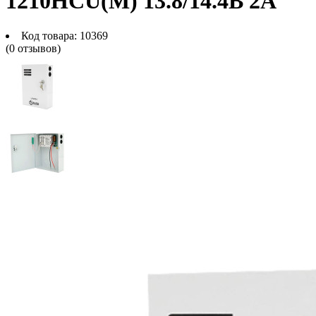
1210HCU(M) 13.8/14.4В 2А
Код товара:
10369
(0 отзывов)