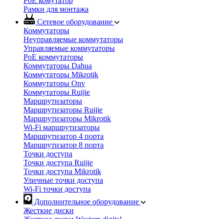
PoE комутатор
Рамки для монтажа
Сетевое оборудование
Коммутаторы
Неуправляемые коммутаторы
Управляемые коммутаторы
PoE коммутаторы
Коммутаторы Dahua
Коммутаторы Mikrotik
Коммутаторы Onv
Коммутаторы Ruijie
Маршрутизаторы
Маршрутизаторы Ruijie
Маршрутизаторы Mikrotik
Wi-Fi маршрутизаторы
Маршрутизатор 4 порта
Маршрутизатор 8 порта
Точки доступа
Точки доступа Ruijie
Точки доступа Mikrotik
Уличные точки доступа
Wi-Fi точки доступа
Дополнительное оборудование
Жесткие диски