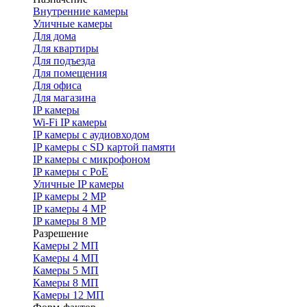
Внутренние камеры
Уличные камеры
Для дома
Для квартиры
Для подъезда
Для помещения
Для офиса
Для магазина
IP камеры
Wi-Fi IP камеры
IP камеры с аудиовходом
IP камеры с SD картой памяти
IP камеры с микрофоном
IP камеры с PoE
Уличные IP камеры
IP камеры 2 MP
IP камеры 4 MP
IP камеры 8 MP
Разрешение
Камеры 2 МП
Камеры 4 МП
Камеры 5 МП
Камеры 8 МП
Камеры 12 МП