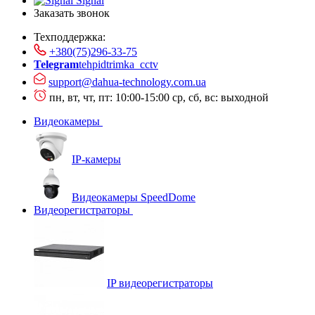
Signal
Заказать звонок
Техподдержка:
+380(75)296-33-75
Telegram
tehpidtrimka_cctv
support@dahua-technology.com.ua
пн, вт, чт, пт: 10:00-15:00
ср, сб, вс: выходной
Видеокамеры
IP-камеры
Видеокамеры SpeedDome
Видеорегистраторы
IP видеорегистраторы