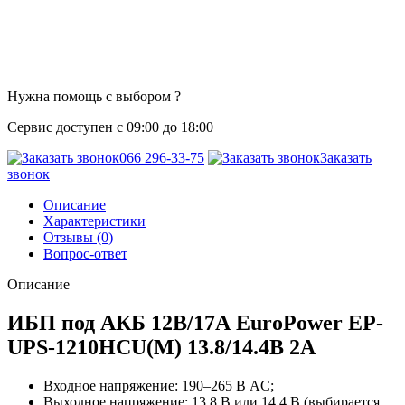
Нужна помощь с выбором ?
Сервис доступен с 09:00 до 18:00
066 296-33-75
Заказать
звонок
Описание
Характеристики
Отзывы (0)
Вопрос-ответ
Описание
ИБП под АКБ 12В/17А EuroPower EP-
UPS-1210HCU(M) 13.8/14.4В 2А
Входное напряжение: 190–265 В AC;
Выходное напряжение: 13.8 В или 14.4 В (выбирается