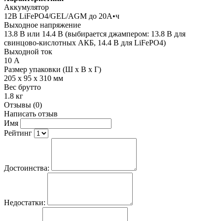
Аккумулятор
12В LiFePO4/GEL/AGM до 20А•ч
Выходное напряжение
13.8 В или 14.4 В (выбирается джампером: 13.8 В для
свинцово-кислотных АКБ, 14.4 В для LiFePO4)
Выходной ток
10 А
Размер упаковки (Ш х В х Г)
205 x 95 x 310 мм
Вес брутто
1.8 кг
Отзывы (0)
Написать отзыв
Имя
Рейтинг
Достоинства:
Недостатки: