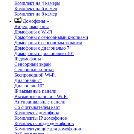
Комплект на 4 камеры
Комплект на 6 камер
Комплект на 8 камер
Домофоны
Видеодомофоны
Домофоны с Wi-Fi
Домофоны с сенсорными кнопками
Домофоны с сенсорным экраном
Домофоны с диагональю 7"
Домофоны с диагональю 10"
IP домофоны
Сенсорный экран
Сенсорные кнопки
Беспроводной Wi-Fi
Диагональ 7"
Диагональ 10"
IP вызывные панели
Вызывные панели с Wi-Fi
Антивандальные панели
Со считывателем карт
Комплекты домофона
Комплекты IP домофонов
Комплекты видеодомофонов
Комплектующие для домофонов