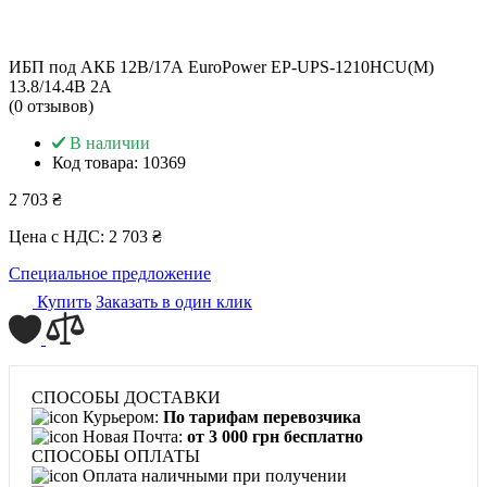
ИБП под АКБ 12В/17А EuroPower EP-UPS-1210HCU(M)
13.8/14.4В 2А
(0 отзывов)
В наличии
Код товара:
10369
2 703 ₴
Цена с НДС:
2 703 ₴
Специальное предложение
Купить
Заказать в один клик
СПОСОБЫ ДОСТАВКИ
Курьером:
По тарифам перевозчика
Новая Почта:
от 3 000 грн бесплатно
СПОСОБЫ ОПЛАТЫ
Оплата наличными при получении