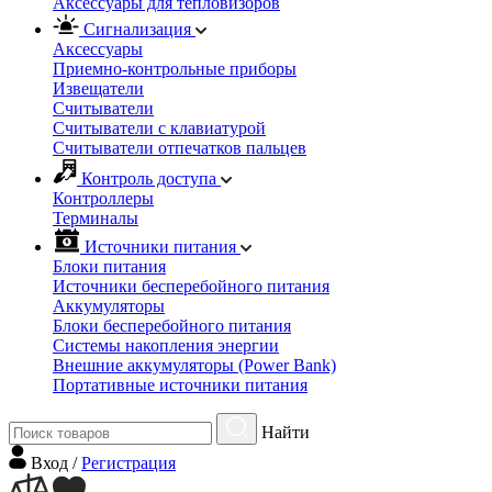
Аксессуары для тепловизоров
Сигнализация
Аксессуары
Приемно-контрольные приборы
Извещатели
Считыватели
Cчитыватели с клавиатурой
Cчитыватели отпечатков пальцев
Контроль доступа
Контроллеры
Терминалы
Источники питания
Блоки питания
Источники бесперебойного питания
Аккумуляторы
Блоки бесперебойного питания
Системы накопления энергии
Внешние аккумуляторы (Power Bank)
Портативные источники питания
Найти
Вход
/
Регистрация