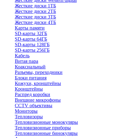
Жесткие диски Western digital
Жесткие диски 1ТБ
Жесткие диски 2ТБ
Жесткие диски 3ТБ
Жесткие диски 4ТБ
Карты памяти
SD-карты 32ГБ
SD-карты 64ГБ
SD-карты 128ГБ
SD-карты 256ГБ
Кабель
Витая пара
Коаксиальный
Разъемы, переходники
Блоки питания
Кожухи, кронштейны
Кронштейны
Распред коробки
Внешние микрофоны
CCTV объективы
Мониторы
Тепловизоры
Тепловизионные монокуляры
Тепловизионные приборы
Тепловизионные бинокуляры