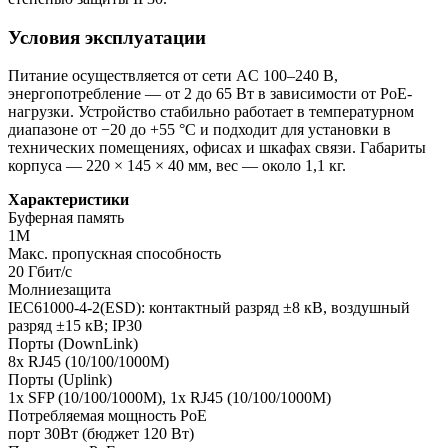
Условия эксплуатации
Питание осуществляется от сети AC 100–240 В,
энергопотребление — от 2 до 65 Вт в зависимости от PoE-
нагрузки. Устройство стабильно работает в температурном
диапазоне от −20 до +55 °C и подходит для установки в
технических помещениях, офисах и шкафах связи. Габариты
корпуса — 220 × 145 × 40 мм, вес — около 1,1 кг.
Характеристики
Буферная память
1M
Макс. пропускная способность
20 Гбит/с
Молниезащита
IEC61000-4-2(ESD): контактный разряд ±8 кВ, воздушный
разряд ±15 кВ; IP30
Порты (DownLink)
8x RJ45 (10/100/1000M)
Порты (Uplink)
1x SFP (10/100/1000M), 1x RJ45 (10/100/1000M)
Потребляемая мощность PoE
порт 30Вт (бюджет 120 Вт)