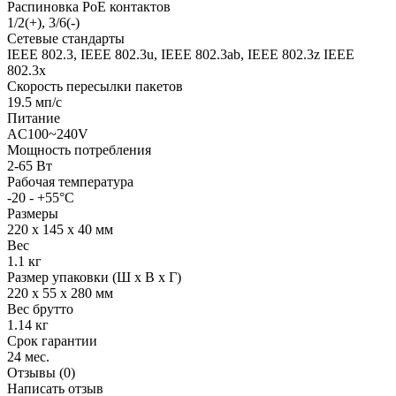
Распиновка PoE контактов
1/2(+), 3/6(-)
Сетевые стандарты
IEEE 802.3, IEEE 802.3u, IEEE 802.3ab, IEEE 802.3z IEEE
802.3x
Скорость пересылки пакетов
19.5 мп/с
Питание
AC100~240V
Мощность потребления
2-65 Вт
Рабочая температура
-20 - +55°C
Размеры
220 х 145 х 40 мм
Вес
1.1 кг
Размер упаковки (Ш х В х Г)
220 x 55 x 280 мм
Вес брутто
1.14 кг
Срок гарантии
24 мес.
Отзывы (0)
Написать отзыв