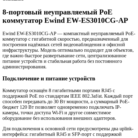
8-портовый неуправляемый PoE
коммутатор Ewind EW-ES3010CG-AP
Ewind EW-ES3010CG-AP — компактный неуправляемый PoE-
коммутатор с гигабитной скоростью, предназначенный для
построения надёжных сетей видеонаблюдения и офисной
инфраструктуры. Модель оптимально подходит для объектов,
где важно быстрое развертывание сети, централизованное
питание устройств и стабильная работа без постоянного
администрирования.
Подключение и питание устройств
Коммутатор оснащён 8 гигабитными портами RJ45 с
поддержкой PoE по стандартам IEEE 802.3af/at. Каждый порт
способен передавать до 30 Вт мощности, а суммарный PoE-
бюджет 120 Вт позволяет одновременно подключать IP-
камеры, точки доступа Wi-Fi и другое совместимое
оборудование без использования внешних адаптеров.
Для подключения к основной сети предусмотрены два uplink-
интерфейса: гигабитный RJ45 и SFP-порт с поддержкой