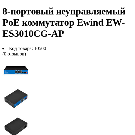
8-портовый неуправляемый
PoE коммутатор Ewind EW-
ES3010CG-AP
Код товара:
10500
(0 отзывов)