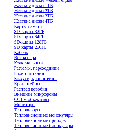
Жесткие диски Western digital
Жесткие диски 1ТБ
Жесткие диски 2ТБ
Жесткие диски 3ТБ
Жесткие диски 4ТБ
Карты памяти
SD-карты 32ГБ
SD-карты 64ГБ
SD-карты 128ГБ
SD-карты 256ГБ
Кабель
Витая пара
Коаксиальный
Разъемы, переходники
Блоки питания
Кожухи, кронштейны
Кронштейны
Распред коробки
Внешние микрофоны
CCTV объективы
Мониторы
Тепловизоры
Тепловизионные монокуляры
Тепловизионные приборы
Тепловизионные бинокуляры