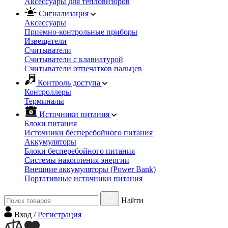
Аксессуары для тепловизоров
Сигнализация
Аксессуары
Приемно-контрольные приборы
Извещатели
Считыватели
Cчитыватели с клавиатурой
Cчитыватели отпечатков пальцев
Контроль доступа
Контроллеры
Терминалы
Источники питания
Блоки питания
Источники бесперебойного питания
Аккумуляторы
Блоки бесперебойного питания
Системы накопления энергии
Внешние аккумуляторы (Power Bank)
Портативные источники питания
Найти
Вход
/
Регистрация