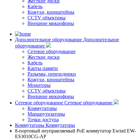
Жесткие диски
Кабель
Кожухи, кронштейны
CCTV объективы
Внешние микрофоны
Дополнительное оборудование
Дополнительное
оборудование
Сетевое оборудование
Жесткие диски
Кабель
Карты памяти
Разъемы, переходники
Кожухи, кронштейны
Мониторы
CCTV объективы
Внешние микрофоны
Сетевое оборудование
Сетевое оборудование
Коммутаторы
Маршрутизаторы
Точки доступа
Коммутаторы
Коммутаторы
8-портовый неуправляемый PoE коммутатор Ewind EW-
ES3010CG-AP