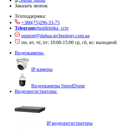
Signal
Заказать звонок
Техподдержка:
+380(75)296-33-75
Telegram
tehpidtrimka_cctv
support@dahua-technology.com.ua
пн, вт, чт, пт: 10:00-15:00
ср, сб, вс: выходной
Видеокамеры
IP-камеры
Видеокамеры SpeedDome
Видеорегистраторы
IP видеорегистраторы