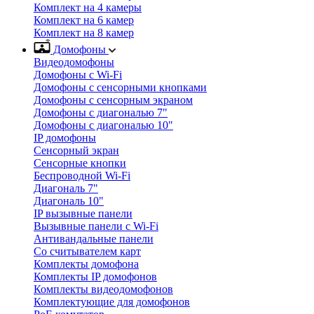
Комплект на 4 камеры
Комплект на 6 камер
Комплект на 8 камер
Домофоны
Видеодомофоны
Домофоны с Wi-Fi
Домофоны с сенсорными кнопками
Домофоны с сенсорным экраном
Домофоны с диагональю 7"
Домофоны с диагональю 10"
IP домофоны
Сенсорный экран
Сенсорные кнопки
Беспроводной Wi-Fi
Диагональ 7"
Диагональ 10"
IP вызывные панели
Вызывные панели с Wi-Fi
Антивандальные панели
Со считывателем карт
Комплекты домофона
Комплекты IP домофонов
Комплекты видеодомофонов
Комплектующие для домофонов