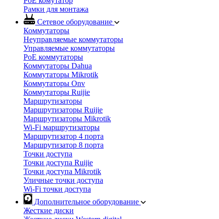
PoE комутатор
Рамки для монтажа
Сетевое оборудование
Коммутаторы
Неуправляемые коммутаторы
Управляемые коммутаторы
PoE коммутаторы
Коммутаторы Dahua
Коммутаторы Mikrotik
Коммутаторы Onv
Коммутаторы Ruijie
Маршрутизаторы
Маршрутизаторы Ruijie
Маршрутизаторы Mikrotik
Wi-Fi маршрутизаторы
Маршрутизатор 4 порта
Маршрутизатор 8 порта
Точки доступа
Точки доступа Ruijie
Точки доступа Mikrotik
Уличные точки доступа
Wi-Fi точки доступа
Дополнительное оборудование
Жесткие диски