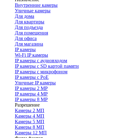
Внутренние камеры
Уличные камеры
Для дома
Для квартиры
Для подъезда
Для помещения
Для офиса
Для магазина
IP камеры
Wi-Fi IP камеры
IP камеры с аудиовходом
IP камеры с SD картой памяти
IP камеры с микрофоном
IP камеры с PoE
Уличные IP камеры
IP камеры 2 MP
IP камеры 4 MP
IP камеры 8 MP
Разрешение
Камеры 2 МП
Камеры 4 МП
Камеры 5 МП
Камеры 8 МП
Камеры 12 МП