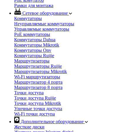
PoE комутатор
Рамки для монтажа
Сетевое оборудование
Коммутаторы
Неуправляемые коммутаторы
Управляемые коммутаторы
PoE коммутаторы
Коммутаторы Dahua
Коммутаторы Mikrotik
Коммутаторы Onv
Коммутаторы Ruijie
Маршрутизаторы
Маршрутизаторы Ruijie
Маршрутизаторы Mikrotik
Wi-Fi маршрутизаторы
Маршрутизатор 4 порта
Маршрутизатор 8 порта
Точки доступа
Точки доступа Ruijie
Точки доступа Mikrotik
Уличные точки доступа
Wi-Fi точки доступа
Дополнительное оборудование
Жесткие диски