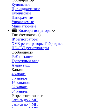
Форм-фактор
Купольные
Цилиндрические
Кубические
Панорамные
Управляемые
Миниатюрные
Видеорегистраторы
Тип (технология)
IP регистраторы
XVR регистраторы Гибридные
HD-CVI регистраторы
Особенности
PoE-питание
Тревожный вход
Аудио вход
Каналы
4 канала
8 каналов
16 каналов
32 канала
64 канала
Разрешение записи
Запись до 2 МП
Запись до 4 МП