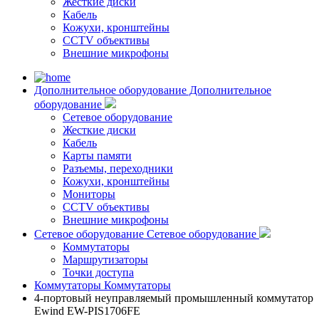
Жесткие диски
Кабель
Кожухи, кронштейны
CCTV объективы
Внешние микрофоны
Дополнительное оборудование
Дополнительное
оборудование
Сетевое оборудование
Жесткие диски
Кабель
Карты памяти
Разъемы, переходники
Кожухи, кронштейны
Мониторы
CCTV объективы
Внешние микрофоны
Сетевое оборудование
Сетевое оборудование
Коммутаторы
Маршрутизаторы
Точки доступа
Коммутаторы
Коммутаторы
4-портовый неуправляемый промышленный коммутатор
Ewind EW-PIS1706FE