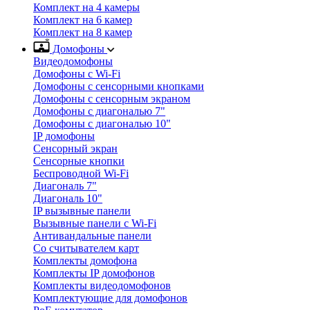
Комплект на 4 камеры
Комплект на 6 камер
Комплект на 8 камер
Домофоны
Видеодомофоны
Домофоны с Wi-Fi
Домофоны с сенсорными кнопками
Домофоны с сенсорным экраном
Домофоны с диагональю 7"
Домофоны с диагональю 10"
IP домофоны
Сенсорный экран
Сенсорные кнопки
Беспроводной Wi-Fi
Диагональ 7"
Диагональ 10"
IP вызывные панели
Вызывные панели с Wi-Fi
Антивандальные панели
Со считывателем карт
Комплекты домофона
Комплекты IP домофонов
Комплекты видеодомофонов
Комплектующие для домофонов