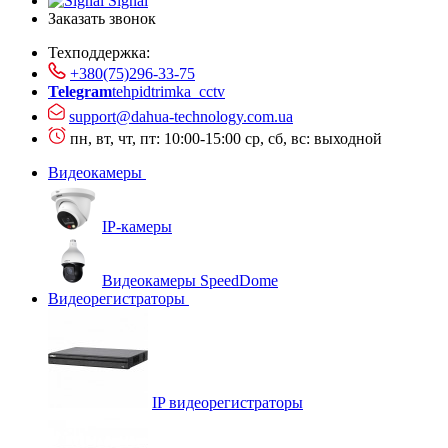
Signal
Заказать звонок
Техподдержка:
+380(75)296-33-75
Telegram
tehpidtrimka_cctv
support@dahua-technology.com.ua
пн, вт, чт, пт: 10:00-15:00
ср, сб, вс: выходной
Видеокамеры
IP-камеры
Видеокамеры SpeedDome
Видеорегистраторы
IP видеорегистраторы