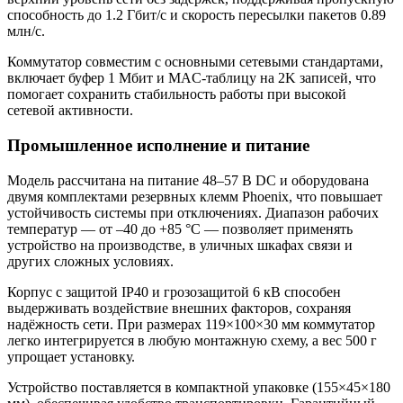
способность до 1.2 Гбит/с и скорость пересылки пакетов 0.89
млн/с.
Коммутатор совместим с основными сетевыми стандартами,
включает буфер 1 Мбит и MAC-таблицу на 2K записей, что
помогает сохранить стабильность работы при высокой
сетевой активности.
Промышленное исполнение и питание
Модель рассчитана на питание 48–57 В DC и оборудована
двумя комплектами резервных клемм Phoenix, что повышает
устойчивость системы при отключениях. Диапазон рабочих
температур — от –40 до +85 °C — позволяет применять
устройство на производстве, в уличных шкафах связи и
других сложных условиях.
Корпус с защитой IP40 и грозозащитой 6 кВ способен
выдерживать воздействие внешних факторов, сохраняя
надёжность сети. При размерах 119×100×30 мм коммутатор
легко интегрируется в любую монтажную схему, а вес 500 г
упрощает установку.
Устройство поставляется в компактной упаковке (155×45×180