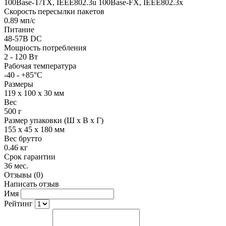
100Base-T/TX, IEEE802.3u 100Base-FX, IEEE802.3x
Скорость пересылки пакетов
0.89 мп/с
Питание
48-57В DC
Мощность потребления
2 - 120 Вт
Рабочая температура
-40 - +85°C
Размеры
119 х 100 х 30 мм
Вес
500 г
Размер упаковки (Ш х В х Г)
155 x 45 x 180 мм
Вес брутто
0.46 кг
Срок гарантии
36 мес.
Отзывы (0)
Написать отзыв
Имя
Рейтинг