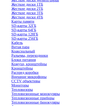
Жесткие диски Western digital
Жесткие диски 1ТБ
Жесткие диски 2ТБ
Жесткие диски 3ТБ
Жесткие диски 4ТБ
Карты памяти
SD-карты 32ГБ
SD-карты 64ГБ
SD-карты 128ГБ
SD-карты 256ГБ
Кабель
Витая пара
Коаксиальный
Разъемы, переходники
Блоки питания
Кожухи, кронштейны
Кронштейны
Распред коробки
Внешние микрофоны
CCTV объективы
Мониторы
Тепловизоры
Тепловизионные монокуляры
Тепловизионные приборы
Тепловизионные бинокуляры