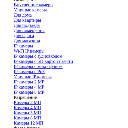
Внутренние камеры
Уличные камеры
Для дома
Для квартиры
Для подъезда
Для помещения
Для офиса
Для магазина
IP камеры
Wi-Fi IP камеры
IP камеры с аудиовходом
IP камеры с SD картой памяти
IP камеры с микрофоном
IP камеры с PoE
Уличные IP камеры
IP камеры 2 MP
IP камеры 4 MP
IP камеры 8 MP
Разрешение
Камеры 2 МП
Камеры 4 МП
Камеры 5 МП
Камеры 8 МП
Камеры 12 МП