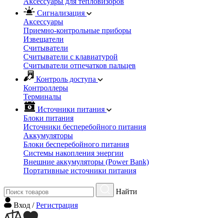
Аксессуары для тепловизоров
Сигнализация
Аксессуары
Приемно-контрольные приборы
Извещатели
Считыватели
Cчитыватели с клавиатурой
Cчитыватели отпечатков пальцев
Контроль доступа
Контроллеры
Терминалы
Источники питания
Блоки питания
Источники бесперебойного питания
Аккумуляторы
Блоки бесперебойного питания
Системы накопления энергии
Внешние аккумуляторы (Power Bank)
Портативные источники питания
Найти
Вход
/
Регистрация