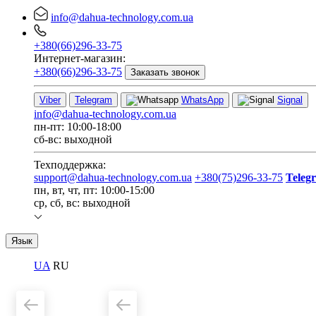
info@dahua-technology.com.ua
+380(66)296-33-75
Интернет-магазин:
+380(66)296-33-75
Заказать звонок
Viber
Telegram
WhatsApp
Signal
info@dahua-technology.com.ua
пн-пт: 10:00-18:00
сб-вс: выходной
Техподдержка:
support@dahua-technology.com.ua
+380(75)296-33-75
Teleg
пн, вт, чт, пт: 10:00-15:00
ср, сб, вс: выходной
Язык
UA
RU