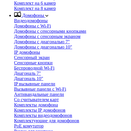
Комплект на 6 камер
Комплект на 8 камер
Домофоны
Видеодомофоны
Домофоны с Wi-Fi
Домофоны с сенсорными кнопками
Домофоны с сенсорным экраном
Домофоны с диагональю 7"
Домофоны с диагональю 10"
IP домофоны
Сенсорный экран
Сенсорные кнопки
Беспроводной Wi-Fi
Диагональ 7"
Диагональ 10"
IP вызывные панели
Вызывные панели с Wi-Fi
Антивандальные панели
Со считывателем карт
Комплекты домофона
Комплекты IP домофонов
Комплекты видеодомофонов
Комплектующие для домофонов
PoE комутатор