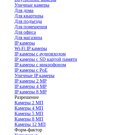
Уличные камеры
Для дома
Для квартиры
Для подъезда
Для помещения
Для офиса
Для магазина
IP камеры
Wi-Fi IP камеры
IP камеры с аудиовходом
IP камеры с SD картой памяти
IP камеры с микрофоном
IP камеры с PoE
Уличные IP камеры
IP камеры 2 MP
IP камеры 4 MP
IP камеры 8 MP
Разрешение
Камеры 2 МП
Камеры 4 МП
Камеры 5 МП
Камеры 8 МП
Камеры 12 МП
Форм-фактор