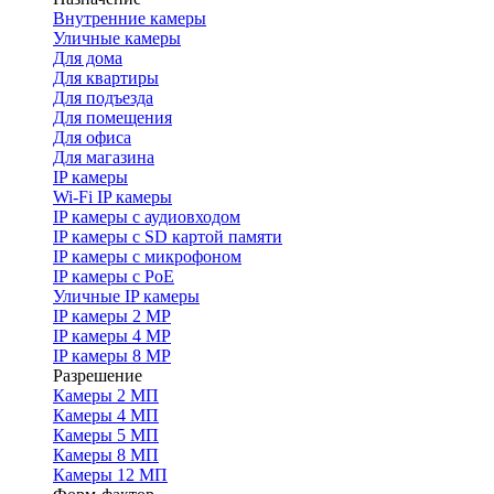
Внутренние камеры
Уличные камеры
Для дома
Для квартиры
Для подъезда
Для помещения
Для офиса
Для магазина
IP камеры
Wi-Fi IP камеры
IP камеры с аудиовходом
IP камеры с SD картой памяти
IP камеры с микрофоном
IP камеры с PoE
Уличные IP камеры
IP камеры 2 MP
IP камеры 4 MP
IP камеры 8 MP
Разрешение
Камеры 2 МП
Камеры 4 МП
Камеры 5 МП
Камеры 8 МП
Камеры 12 МП