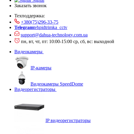
Signal
Заказать звонок
Техподдержка:
+380(75)296-33-75
Telegram
tehpidtrimka_cctv
support@dahua-technology.com.ua
пн, вт, чт, пт: 10:00-15:00
ср, сб, вс: выходной
Видеокамеры
IP-камеры
Видеокамеры SpeedDome
Видеорегистраторы
IP видеорегистраторы