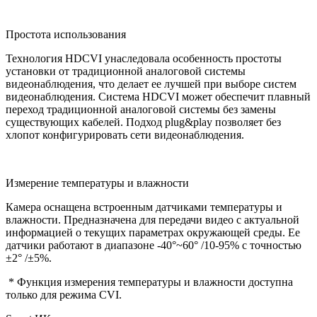
Простота использования
Технология HDCVI унаследовала особенность простоты
установки от традиционной аналоговой системы
видеонаблюдения, что делает ее лучшей при выборе систем
видеонаблюдения. Система HDCVI может обеспечит плавный
переход традиционной аналоговой системы без замены
существующих кабелей. Подход plug&play позволяет без
хлопот конфигурировать сети видеонаблюдения.
Измерение температуры и влажности
Камера оснащена встроенным датчиками температуры и
влажности. Предназначена для передачи видео с актуальной
информацией о текущих параметрах окружающей среды. Ее
датчики работают в диапазоне -40°~60° /10-95% с точностью
±2° /±5%.
* Функция измерения температуры и влажности доступна
только для режима CVI.