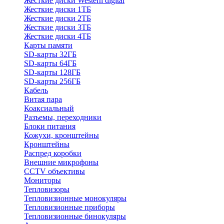
Жесткие диски Western digital
Жесткие диски 1ТБ
Жесткие диски 2ТБ
Жесткие диски 3ТБ
Жесткие диски 4ТБ
Карты памяти
SD-карты 32ГБ
SD-карты 64ГБ
SD-карты 128ГБ
SD-карты 256ГБ
Кабель
Витая пара
Коаксиальный
Разъемы, переходники
Блоки питания
Кожухи, кронштейны
Кронштейны
Распред коробки
Внешние микрофоны
CCTV объективы
Мониторы
Тепловизоры
Тепловизионные монокуляры
Тепловизионные приборы
Тепловизионные бинокуляры