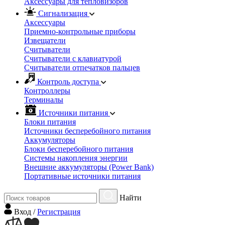
Аксессуары для тепловизоров
Сигнализация
Аксессуары
Приемно-контрольные приборы
Извещатели
Считыватели
Cчитыватели с клавиатурой
Cчитыватели отпечатков пальцев
Контроль доступа
Контроллеры
Терминалы
Источники питания
Блоки питания
Источники бесперебойного питания
Аккумуляторы
Блоки бесперебойного питания
Системы накопления энергии
Внешние аккумуляторы (Power Bank)
Портативные источники питания
Найти
Вход
/
Регистрация