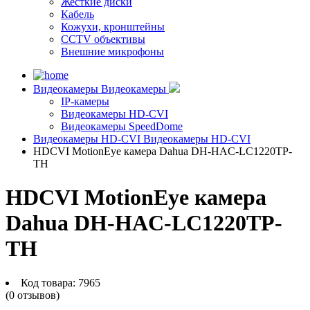
Жесткие диски
Кабель
Кожухи, кронштейны
CCTV объективы
Внешние микрофоны
Видеокамеры
Видеокамеры
IP-камеры
Видеокамеры HD-CVI
Видеокамеры SpeedDome
Видеокамеры HD-CVI
Видеокамеры HD-CVI
HDCVI MotionEye камера Dahua DH-HAC-LC1220TP-
TH
HDCVI MotionEye камера
Dahua DH-HAC-LC1220TP-
TH
Код товара:
7965
(0 отзывов)