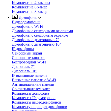
Комплект на 4 камеры
Комплект на 6 камер
Комплект на 8 камер
Домофоны
Видеодомофоны
Домофоны с Wi-Fi
Домофоны с сенсорными кнопками
Домофоны с сенсорным экраном
Домофоны с диагональю 7"
Домофоны с диагональю 10"
IP домофоны
Сенсорный экран
Сенсорные кнопки
Беспроводной Wi-Fi
Диагональ 7"
Диагональ 10"
IP вызывные панели
Вызывные панели с Wi-Fi
Антивандальные панели
Со считывателем карт
Комплекты домофона
Комплекты IP домофонов
Комплекты видеодомофонов
Комплектующие для домофонов