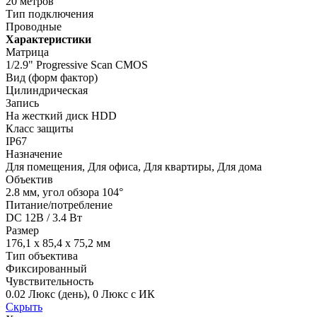
20 метров
Тип подключения
Проводные
Характеристики
Матрица
1/2.9" Progressive Scan CMOS
Вид (форм фактор)
Цилиндрическая
Запись
На жесткий диск HDD
Класс защиты
IP67
Назначение
Для помещения, Для офиса, Для квартиры, Для дома
Объектив
2.8 мм, угол обзора 104°
Питание/потребление
DC 12В / 3.4 Вт
Размер
176,1 х 85,4 х 75,2 мм
Тип объектива
Фиксированный
Чувствительность
0.02 Люкс (день), 0 Люкс с ИК
Скрыть