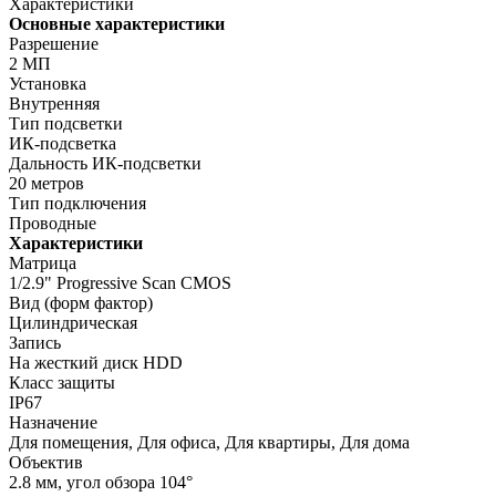
Характеристики
Основные характеристики
Разрешение
2 МП
Установка
Внутренняя
Тип подсветки
ИК-подсветка
Дальность ИК-подсветки
20 метров
Тип подключения
Проводные
Характеристики
Матрица
1/2.9" Progressive Scan CMOS
Вид (форм фактор)
Цилиндрическая
Запись
На жесткий диск HDD
Класс защиты
IP67
Назначение
Для помещения, Для офиса, Для квартиры, Для дома
Объектив
2.8 мм, угол обзора 104°