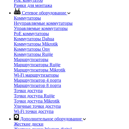
PoE комутатор
Рамки для монтажа
Сетевое оборудование
Коммутаторы
Неуправляемые коммутаторы
Управляемые коммутаторы
PoE коммутаторы
Коммутаторы Dahua
Коммутаторы Mikrotik
Коммутаторы Onv
Коммутаторы Ruijie
Маршрутизаторы
Маршрутизаторы Ruijie
Маршрутизаторы Mikrotik
Wi-Fi маршрутизаторы
Маршрутизатор 4 порта
Маршрутизатор 8 порта
Точки доступа
Точки доступа Ruijie
Точки доступа Mikrotik
Уличные точки доступа
Wi-Fi точки доступа
Дополнительное оборудование
Жесткие диски