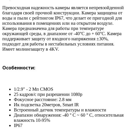
Превосходная надежность камеры является непревзойденной
благодаря своей прочной конструкции. Камера защищена от
воды и пыли с рейтингом IP67, что делает ее пригодной для
использования в помещениях или на открытом воздухе.
Камера предназначена для работы при температуре
окружающей среды, в диапазоне от -40°C до + 60°С. Камера
поддерживает защиту от входного напряжения ±30%,
подходит для работы в нестабильных условиях питания.
Имеет молниезащиту в 4KV.
Особенности:
1/2.9" - 2 Мп CMOS
25 кадров/с при разрешении 1080р
Фокусное расстояние: 2.8 мм
Ик подсветка 20метров, Smart IR
Встроенный датчик температуры и влажности
Диапазон обнаружения: -40 ° C ~ 60 ° C, относительная
влажность 10-95%
IP67