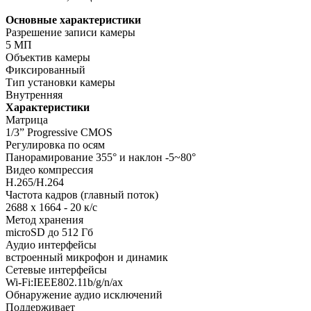
Основные характеристики
Разрешение записи камеры
5 МП
Объектив камеры
Фиксированный
Тип установки камеры
Внутренняя
Характеристики
Матрица
1/3” Progressive CMOS
Регулировка по осям
Панорамирование 355° и наклон -5~80°
Видео компрессия
H.265/H.264
Частота кадров (главный поток)
2688 x 1664 - 20 к/с
Метод хранения
microSD до 512 Гб
Аудио интерфейсы
встроенный микрофон и динамик
Сетевые интерфейсы
Wi-Fi:IEEE802.11b/g/n/ax
Обнаружение аудио исключений
Поддерживает