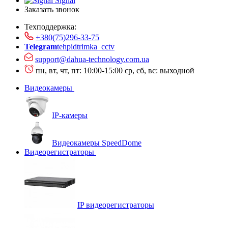
Signal
Заказать звонок
Техподдержка:
+380(75)296-33-75
Telegram
tehpidtrimka_cctv
support@dahua-technology.com.ua
пн, вт, чт, пт: 10:00-15:00
ср, сб, вс: выходной
Видеокамеры
IP-камеры
Видеокамеры SpeedDome
Видеорегистраторы
IP видеорегистраторы