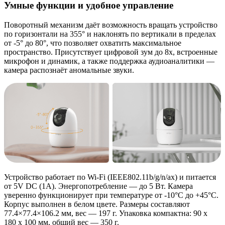
Умные функции и удобное управление
Поворотный механизм даёт возможность вращать устройство
по горизонтали на 355° и наклонять по вертикали в пределах
от -5° до 80°, что позволяет охватить максимальное
пространство. Присутствует цифровой зум до 8x, встроенные
микрофон и динамик, а также поддержка аудиоаналитики —
камера распознаёт аномальные звуки.
Устройство работает по Wi-Fi (IEEE802.11b/g/n/ax) и питается
от 5V DC (1A). Энергопотребление — до 5 Вт. Камера
уверенно функционирует при температуре от -10°C до +45°C.
Корпус выполнен в белом цвете. Размеры составляют
77.4×77.4×106.2 мм, вес — 197 г. Упаковка компактна: 90 x
180 x 100 мм, общий вес — 350 г.