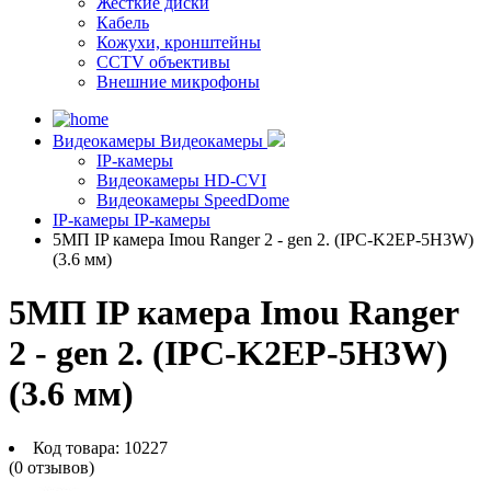
Жесткие диски
Кабель
Кожухи, кронштейны
CCTV объективы
Внешние микрофоны
Видеокамеры
Видеокамеры
IP-камеры
Видеокамеры HD-CVI
Видеокамеры SpeedDome
IP-камеры
IP-камеры
5МП IP камера Imou Ranger 2 - gen 2. (IPC-K2EP-5H3W)
(3.6 мм)
5МП IP камера Imou Ranger
2 - gen 2. (IPC-K2EP-5H3W)
(3.6 мм)
Код товара:
10227
(0 отзывов)