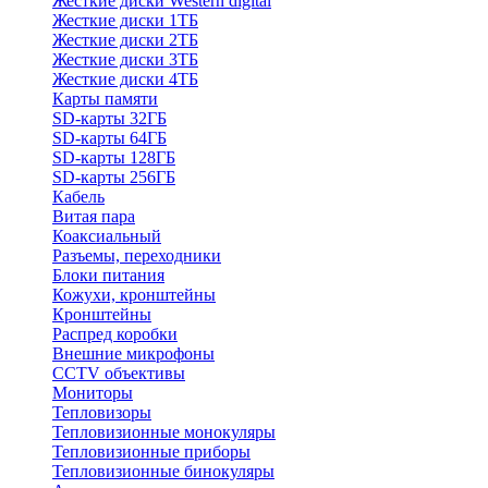
Жесткие диски Western digital
Жесткие диски 1ТБ
Жесткие диски 2ТБ
Жесткие диски 3ТБ
Жесткие диски 4ТБ
Карты памяти
SD-карты 32ГБ
SD-карты 64ГБ
SD-карты 128ГБ
SD-карты 256ГБ
Кабель
Витая пара
Коаксиальный
Разъемы, переходники
Блоки питания
Кожухи, кронштейны
Кронштейны
Распред коробки
Внешние микрофоны
CCTV объективы
Мониторы
Тепловизоры
Тепловизионные монокуляры
Тепловизионные приборы
Тепловизионные бинокуляры