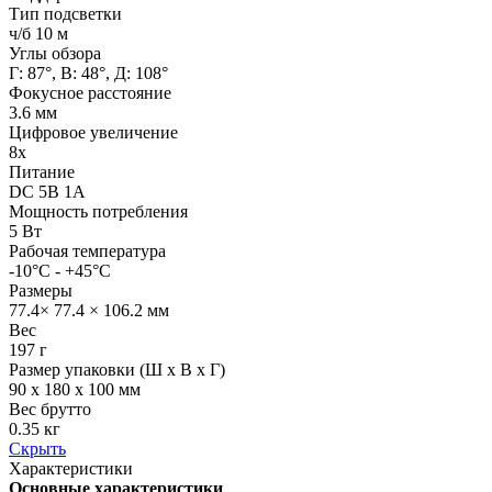
Тип подсветки
ч/б 10 м
Углы обзора
Г: 87°, В: 48°, Д: 108°
Фокусное расстояние
3.6 мм
Цифровое увеличение
8х
Питание
DC 5В 1A
Мощность потребления
5 Вт
Рабочая температура
-10°C - +45°C
Размеры
77.4× 77.4 × 106.2 мм
Вес
197 г
Размер упаковки (Ш х В х Г)
90 x 180 x 100 мм
Вес брутто
0.35 кг
Скрыть
Характеристики
Основные характеристики