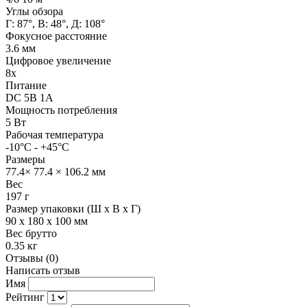
Углы обзора
Г: 87°, В: 48°, Д: 108°
Фокусное расстояние
3.6 мм
Цифровое увеличение
8х
Питание
DC 5В 1A
Мощность потребления
5 Вт
Рабочая температура
-10°C - +45°C
Размеры
77.4× 77.4 × 106.2 мм
Вес
197 г
Размер упаковки (Ш х В х Г)
90 x 180 x 100 мм
Вес брутто
0.35 кг
Отзывы (0)
Написать отзыв
Имя
Рейтинг