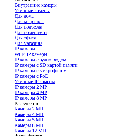
Внутренние камеры
Уличные камеры
Для дома
Для квартиры
Для подъезда
Для помещения
Для офиса
Для магазина
IP камеры
Wi-Fi IP камеры
IP камеры с аудиовходом
IP камеры с SD картой памяти
IP камеры с микрофоном
IP камеры с PoE
Уличные IP камеры
IP камеры 2 MP
IP камеры 4 MP
IP камеры 8 MP
Разрешение
Камеры 2 МП
Камеры 4 МП
Камеры 5 МП
Камеры 8 МП
Камеры 12 МП