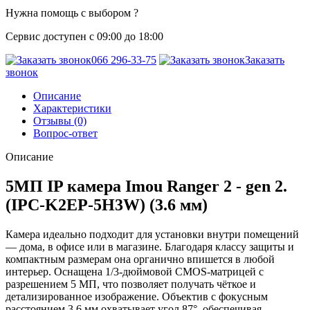
Нужна помощь с выбором ?
Сервис доступен с 09:00 до 18:00
066 296-33-75
Заказать
звонок
Описание
Характеристики
Отзывы (0)
Вопрос-ответ
Описание
5МП IP камера Imou Ranger 2 - gen 2.
(IPC-K2EP-5H3W) (3.6 мм)
Камера идеально подходит для установки внутри помещений
— дома, в офисе или в магазине. Благодаря классу защиты и
компактным размерам она органично впишется в любой
интерьер. Оснащена 1/3-дюймовой CMOS-матрицей с
разрешением 5 МП, что позволяет получать чёткое и
детализированное изображение. Объектив с фокусным
расстоянием 3.6 мм охватывает угол 87°, обеспечивая