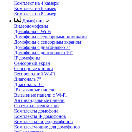
Комплект на 4 камеры
Комплект на 6 камер
Комплект на 8 камер
Домофоны
Видеодомофоны
Домофоны с Wi-Fi
Домофоны с сенсорными кнопками
Домофоны с сенсорным экраном
Домофоны с диагональю 7"
Домофоны с диагональю 10"
IP домофоны
Сенсорный экран
Сенсорные кнопки
Беспроводной Wi-Fi
Диагональ 7"
Диагональ 10"
IP вызывные панели
Вызывные панели с Wi-Fi
Антивандальные панели
Со считывателем карт
Комплекты домофона
Комплекты IP домофонов
Комплекты видеодомофонов
Комплектующие для домофонов