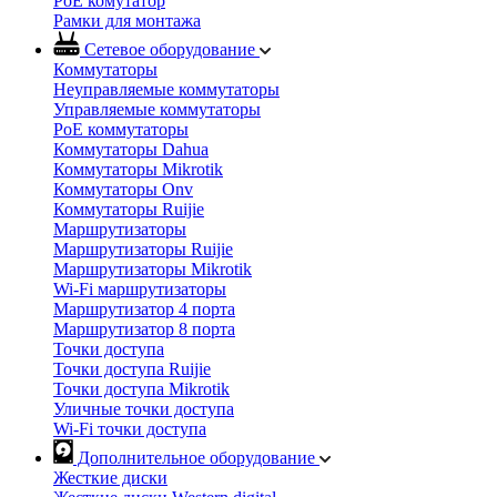
PoE комутатор
Рамки для монтажа
Сетевое оборудование
Коммутаторы
Неуправляемые коммутаторы
Управляемые коммутаторы
PoE коммутаторы
Коммутаторы Dahua
Коммутаторы Mikrotik
Коммутаторы Onv
Коммутаторы Ruijie
Маршрутизаторы
Маршрутизаторы Ruijie
Маршрутизаторы Mikrotik
Wi-Fi маршрутизаторы
Маршрутизатор 4 порта
Маршрутизатор 8 порта
Точки доступа
Точки доступа Ruijie
Точки доступа Mikrotik
Уличные точки доступа
Wi-Fi точки доступа
Дополнительное оборудование
Жесткие диски