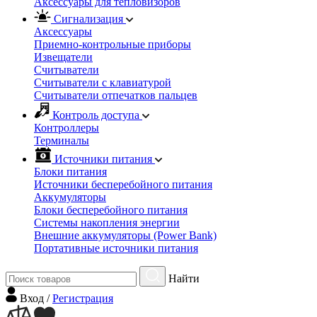
Аксессуары для тепловизоров
Сигнализация
Аксессуары
Приемно-контрольные приборы
Извещатели
Считыватели
Cчитыватели с клавиатурой
Cчитыватели отпечатков пальцев
Контроль доступа
Контроллеры
Терминалы
Источники питания
Блоки питания
Источники бесперебойного питания
Аккумуляторы
Блоки бесперебойного питания
Системы накопления энергии
Внешние аккумуляторы (Power Bank)
Портативные источники питания
Найти
Вход
/
Регистрация