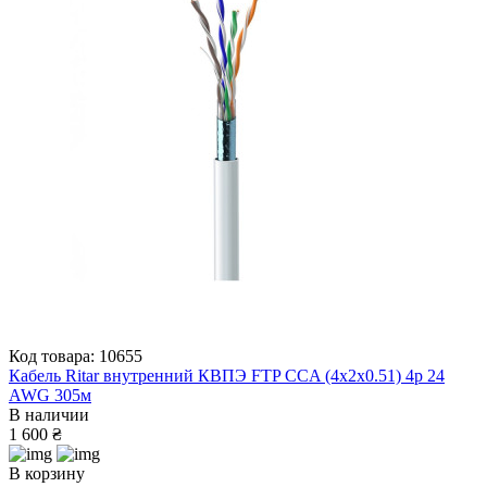
Код товара: 10655
Кабель Ritar внутренний КВПЭ FTP CCA (4x2x0.51) 4p 24
AWG 305м
В наличии
1 600 ₴
В корзину