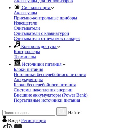
Аксессуары для тепловизоров
Сигнализация
Аксессуары
Приемно-контрольные приборы
Извещатели
Считыватели
Cчитыватели с клавиатурой
Cчитыватели отпечатков пальцев
Контроль доступа
Контроллеры
Терминалы
Источники питания
Блоки питания
Источники бесперебойного питания
Аккумуляторы
Блоки бесперебойного питания
Системы накопления энергии
Внешние аккумуляторы (Power Bank)
Портативные источники питания
Найти
Вход
/
Регистрация