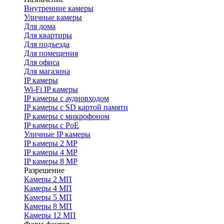
Внутренние камеры
Уличные камеры
Для дома
Для квартиры
Для подъезда
Для помещения
Для офиса
Для магазина
IP камеры
Wi-Fi IP камеры
IP камеры с аудиовходом
IP камеры с SD картой памяти
IP камеры с микрофоном
IP камеры с PoE
Уличные IP камеры
IP камеры 2 MP
IP камеры 4 MP
IP камеры 8 MP
Разрешение
Камеры 2 МП
Камеры 4 МП
Камеры 5 МП
Камеры 8 МП
Камеры 12 МП