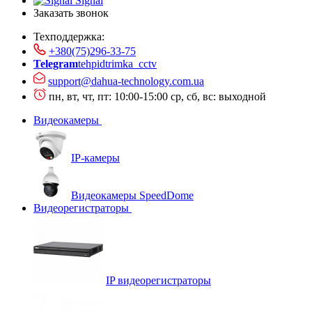
Signal
Заказать звонок
Техподдержка:
+380(75)296-33-75
Telegram
tehpidtrimka_cctv
support@dahua-technology.com.ua
пн, вт, чт, пт: 10:00-15:00
ср, сб, вс: выходной
Видеокамеры
IP-камеры
Видеокамеры SpeedDome
Видеорегистраторы
IP видеорегистраторы