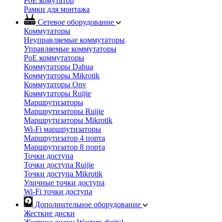
PoE комутатор
Рамки для монтажа
Сетевое оборудование
Коммутаторы
Неуправляемые коммутаторы
Управляемые коммутаторы
PoE коммутаторы
Коммутаторы Dahua
Коммутаторы Mikrotik
Коммутаторы Onv
Коммутаторы Ruijie
Маршрутизаторы
Маршрутизаторы Ruijie
Маршрутизаторы Mikrotik
Wi-Fi маршрутизаторы
Маршрутизатор 4 порта
Маршрутизатор 8 порта
Точки доступа
Точки доступа Ruijie
Точки доступа Mikrotik
Уличные точки доступа
Wi-Fi точки доступа
Дополнительное оборудование
Жесткие диски