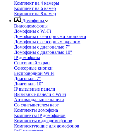
Комплект на 4 камеры
Комплект на 6 камер
Комплект на 8 камер
Домофоны
Видеодомофоны
Домофоны с Wi-Fi
Домофоны с сенсорными кнопками
Домофоны с сенсорным экраном
Домофоны с диагональю 7"
Домофоны с диагональю 10"
IP домофоны
Сенсорный экран
Сенсорные кнопки
Беспроводной Wi-Fi
Диагональ 7"
Диагональ 10"
IP вызывные панели
Вызывные панели с Wi-Fi
Антивандальные панели
Со считывателем карт
Комплекты домофона
Комплекты IP домофонов
Комплекты видеодомофонов
Комплектующие для домофонов