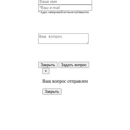
* Адрес электронной почты не публикуется.
Закрыть
Задать вопрос
×
Ваш вопрос отправлен
Закрыть