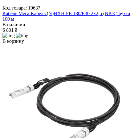
Код товара: 10637
Кабель Мега-Кабель (N)HXH FE 180/E30 2x2,5 (NKK) бухта
100 м
В наличии
6 801 ₴
В корзину