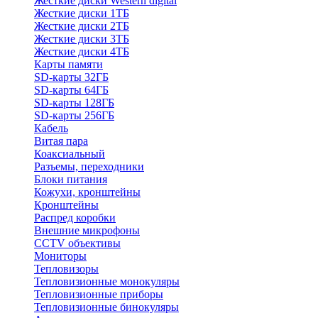
Жесткие диски Western digital
Жесткие диски 1ТБ
Жесткие диски 2ТБ
Жесткие диски 3ТБ
Жесткие диски 4ТБ
Карты памяти
SD-карты 32ГБ
SD-карты 64ГБ
SD-карты 128ГБ
SD-карты 256ГБ
Кабель
Витая пара
Коаксиальный
Разъемы, переходники
Блоки питания
Кожухи, кронштейны
Кронштейны
Распред коробки
Внешние микрофоны
CCTV объективы
Мониторы
Тепловизоры
Тепловизионные монокуляры
Тепловизионные приборы
Тепловизионные бинокуляры