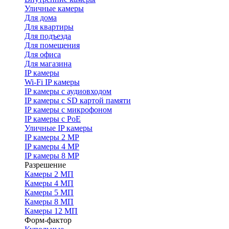
Уличные камеры
Для дома
Для квартиры
Для подъезда
Для помещения
Для офиса
Для магазина
IP камеры
Wi-Fi IP камеры
IP камеры с аудиовходом
IP камеры с SD картой памяти
IP камеры с микрофоном
IP камеры с PoE
Уличные IP камеры
IP камеры 2 MP
IP камеры 4 MP
IP камеры 8 MP
Разрешение
Камеры 2 МП
Камеры 4 МП
Камеры 5 МП
Камеры 8 МП
Камеры 12 МП
Форм-фактор