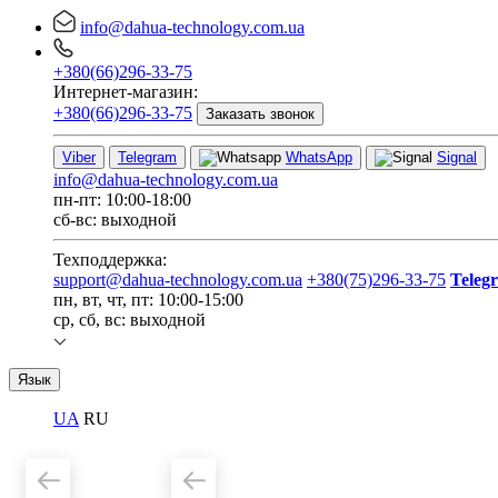
info@dahua-technology.com.ua
+380(66)296-33-75
Интернет-магазин:
+380(66)296-33-75
Заказать звонок
Viber
Telegram
WhatsApp
Signal
info@dahua-technology.com.ua
пн-пт: 10:00-18:00
сб-вс: выходной
Техподдержка:
support@dahua-technology.com.ua
+380(75)296-33-75
Teleg
пн, вт, чт, пт: 10:00-15:00
ср, сб, вс: выходной
Язык
UA
RU