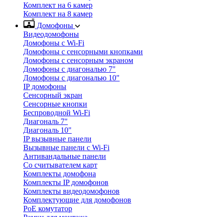
Комплект на 6 камер
Комплект на 8 камер
Домофоны
Видеодомофоны
Домофоны с Wi-Fi
Домофоны с сенсорными кнопками
Домофоны с сенсорным экраном
Домофоны с диагональю 7"
Домофоны с диагональю 10"
IP домофоны
Сенсорный экран
Сенсорные кнопки
Беспроводной Wi-Fi
Диагональ 7"
Диагональ 10"
IP вызывные панели
Вызывные панели с Wi-Fi
Антивандальные панели
Со считывателем карт
Комплекты домофона
Комплекты IP домофонов
Комплекты видеодомофонов
Комплектующие для домофонов
PoE комутатор