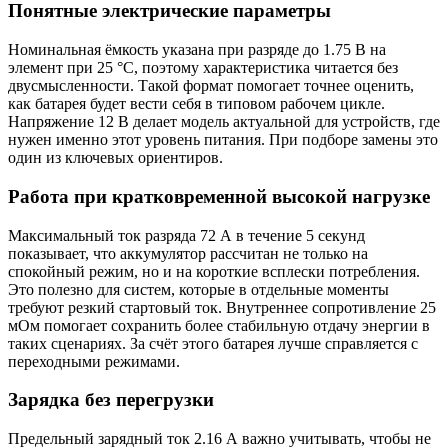
Понятные электрические параметры
Номинальная ёмкость указана при разряде до 1.75 В на
элемент при 25 °C, поэтому характеристика читается без
двусмысленности. Такой формат помогает точнее оценить,
как батарея будет вести себя в типовом рабочем цикле.
Напряжение 12 В делает модель актуальной для устройств, где
нужен именно этот уровень питания. При подборе замены это
один из ключевых ориентиров.
Работа при кратковременной высокой нагрузке
Максимальный ток разряда 72 А в течение 5 секунд
показывает, что аккумулятор рассчитан не только на
спокойный режим, но и на короткие всплески потребления.
Это полезно для систем, которые в отдельные моменты
требуют резкий стартовый ток. Внутреннее сопротивление 25
мОм помогает сохранить более стабильную отдачу энергии в
таких сценариях. За счёт этого батарея лучше справляется с
переходными режимами.
Зарядка без перегрузки
Предельный зарядный ток 2.16 А важно учитывать, чтобы не