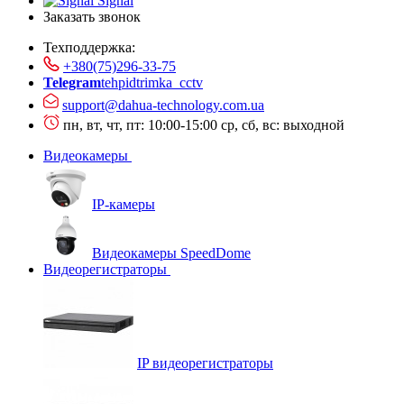
Signal
Заказать звонок
Техподдержка:
+380(75)296-33-75
Telegram
tehpidtrimka_cctv
support@dahua-technology.com.ua
пн, вт, чт, пт: 10:00-15:00
ср, сб, вс: выходной
Видеокамеры
IP-камеры
Видеокамеры SpeedDome
Видеорегистраторы
IP видеорегистраторы