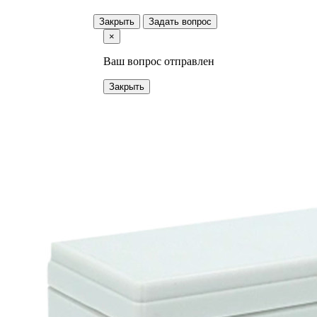
Закрыть
Задать вопрос
×
Ваш вопрос отправлен
Закрыть