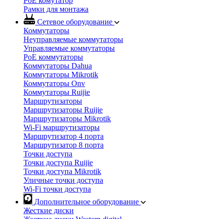
PoE комутатор
Рамки для монтажа
Сетевое оборудование
Коммутаторы
Неуправляемые коммутаторы
Управляемые коммутаторы
PoE коммутаторы
Коммутаторы Dahua
Коммутаторы Mikrotik
Коммутаторы Onv
Коммутаторы Ruijie
Маршрутизаторы
Маршрутизаторы Ruijie
Маршрутизаторы Mikrotik
Wi-Fi маршрутизаторы
Маршрутизатор 4 порта
Маршрутизатор 8 порта
Точки доступа
Точки доступа Ruijie
Точки доступа Mikrotik
Уличные точки доступа
Wi-Fi точки доступа
Дополнительное оборудование
Жесткие диски