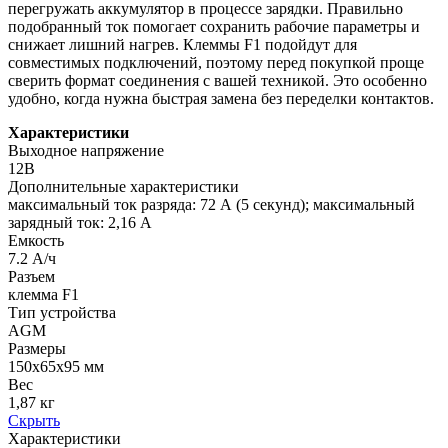
перегружать аккумулятор в процессе зарядки. Правильно
подобранный ток помогает сохранить рабочие параметры и
снижает лишний нагрев. Клеммы F1 подойдут для
совместимых подключений, поэтому перед покупкой проще
сверить формат соединения с вашей техникой. Это особенно
удобно, когда нужна быстрая замена без переделки контактов.
Характеристики
Выходное напряжение
12В
Дополнительные характеристики
максимальный ток разряда: 72 А (5 секунд); максимальный
зарядный ток: 2,16 A
Емкость
7.2 А/ч
Разъем
клемма F1
Тип устройства
AGM
Размеры
150x65x95 мм
Вес
1,87 кг
Скрыть
Характеристики