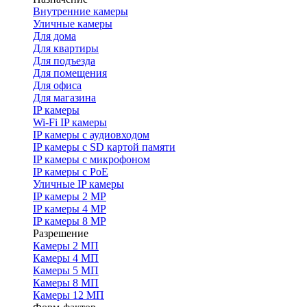
Внутренние камеры
Уличные камеры
Для дома
Для квартиры
Для подъезда
Для помещения
Для офиса
Для магазина
IP камеры
Wi-Fi IP камеры
IP камеры с аудиовходом
IP камеры с SD картой памяти
IP камеры с микрофоном
IP камеры с PoE
Уличные IP камеры
IP камеры 2 MP
IP камеры 4 MP
IP камеры 8 MP
Разрешение
Камеры 2 МП
Камеры 4 МП
Камеры 5 МП
Камеры 8 МП
Камеры 12 МП