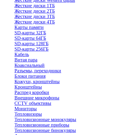
Жесткие диски Western digital
Жесткие диски 1ТБ
Жесткие диски 2ТБ
Жесткие диски 3ТБ
Жесткие диски 4ТБ
Карты памяти
SD-карты 32ГБ
SD-карты 64ГБ
SD-карты 128ГБ
SD-карты 256ГБ
Кабель
Витая пара
Коаксиальный
Разъемы, переходники
Блоки питания
Кожухи, кронштейны
Кронштейны
Распред коробки
Внешние микрофоны
CCTV объективы
Мониторы
Тепловизоры
Тепловизионные монокуляры
Тепловизионные приборы
Тепловизионные бинокуляры