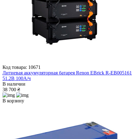
Код товара: 10671
Литиевая аккумуляторная батарея Renon EBrick R-EB005161
51.2В 100А/ч
В наличии
38 700 ₴
В корзину