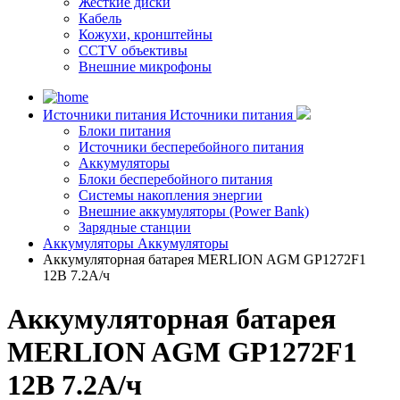
Жесткие диски
Кабель
Кожухи, кронштейны
CCTV объективы
Внешние микрофоны
Источники питания
Источники питания
Блоки питания
Источники бесперебойного питания
Аккумуляторы
Блоки бесперебойного питания
Системы накопления энергии
Внешние аккумуляторы (Power Bank)
Зарядные станции
Аккумуляторы
Аккумуляторы
Аккумуляторная батарея MERLION AGM GP1272F1
12В 7.2А/ч
Аккумуляторная батарея
MERLION AGM GP1272F1
12В 7.2А/ч