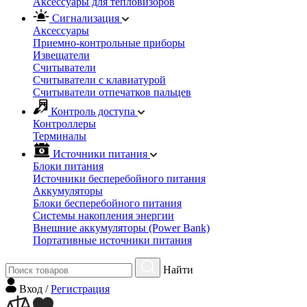
Аксессуары для тепловизоров
Сигнализация
Аксессуары
Приемно-контрольные приборы
Извещатели
Считыватели
Cчитыватели с клавиатурой
Cчитыватели отпечатков пальцев
Контроль доступа
Контроллеры
Терминалы
Источники питания
Блоки питания
Источники бесперебойного питания
Аккумуляторы
Блоки бесперебойного питания
Системы накопления энергии
Внешние аккумуляторы (Power Bank)
Портативные источники питания
Найти
Вход
/
Регистрация