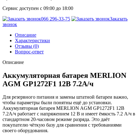
Сервис доступен с 09:00 до 18:00
066 296-33-75
Заказать
звонок
Описание
Характеристики
Отзывы (0)
Вопрос-ответ
Описание
Аккумуляторная батарея MERLION
AGM GP1272F1 12В 7.2А/ч
Для резервного питания и замены штатной батареи важно,
чтобы параметры были понятны ещё до установки.
Аккумуляторная батарея MERLION AGM GP1272F1 12В
7.2А/ч работает с напряжением 12 В и имеет ёмкость 7.2 А/ч в
стандартном 20-часовом режиме разряда. Это даёт
покупателю чёткую базу для сравнения с требованиями
своего оборудования.