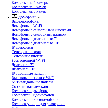
Комплект на 4 камеры
Комплект на 6 камер
Комплект на 8 камер
Домофоны
Видеодомофоны
Домофоны с Wi-Fi
Домофоны с сенсорными кнопками
Домофоны с сенсорным экраном
Домофоны с диагональю 7"
Домофоны с диагональю 10"
IP домофоны
Сенсорный экран
Сенсорные кнопки
Беспроводной Wi-Fi
Диагональ 7"
Диагональ 10"
IP вызывные панели
Вызывные панели с Wi-Fi
Антивандальные панели
Со считывателем карт
Комплекты домофона
Комплекты IP домофонов
Комплекты видеодомофонов
Комплектующие для домофонов