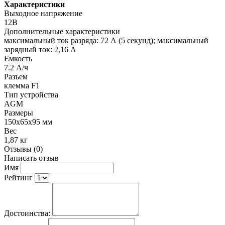
Характеристики
Выходное напряжение
12В
Дополнительные характеристики
максимальный ток разряда: 72 А (5 секунд); максимальный
зарядный ток: 2,16 A
Емкость
7.2 А/ч
Разъем
клемма F1
Тип устройства
AGM
Размеры
150x65x95 мм
Вес
1,87 кг
Отзывы (0)
Написать отзыв
Имя
Рейтинг
Достоинства: