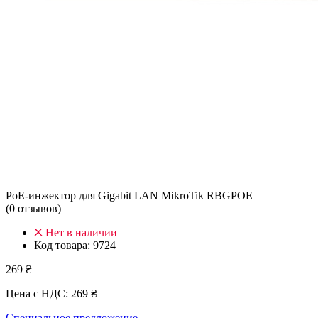
PoE-инжектор для Gigabit LAN MikroTik RBGPOE
(0 отзывов)
Нет в наличии
Код товара:
9724
269 ₴
Цена с НДС:
269 ₴
Специальное предложение