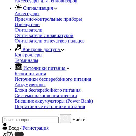
Аксессуары для тепловизоров
Сигнализация
Аксессуары
Приемно-контрольные приборы
Извещатели
Считыватели
Cчитыватели с клавиатурой
Cчитыватели отпечатков пальцев
Контроль доступа
Контроллеры
Терминалы
Источники питания
Блоки питания
Источники бесперебойного питания
Аккумуляторы
Блоки бесперебойного питания
Системы накопления энергии
Внешние аккумуляторы (Power Bank)
Портативные источники питания
Найти
Вход
/
Регистрация