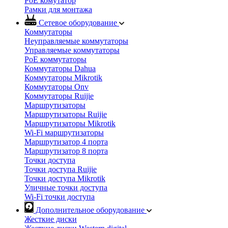
PoE комутатор
Рамки для монтажа
Сетевое оборудование
Коммутаторы
Неуправляемые коммутаторы
Управляемые коммутаторы
PoE коммутаторы
Коммутаторы Dahua
Коммутаторы Mikrotik
Коммутаторы Onv
Коммутаторы Ruijie
Маршрутизаторы
Маршрутизаторы Ruijie
Маршрутизаторы Mikrotik
Wi-Fi маршрутизаторы
Маршрутизатор 4 порта
Маршрутизатор 8 порта
Точки доступа
Точки доступа Ruijie
Точки доступа Mikrotik
Уличные точки доступа
Wi-Fi точки доступа
Дополнительное оборудование
Жесткие диски