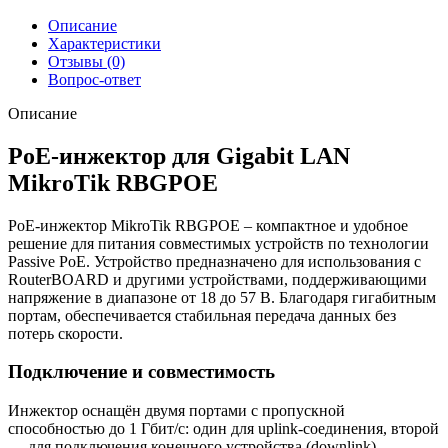
Описание
Характеристики
Отзывы (0)
Вопрос-ответ
Описание
PoE-инжектор для Gigabit LAN
MikroTik RBGPOE
PoE-инжектор MikroTik RBGPOE – компактное и удобное
решение для питания совместимых устройств по технологии
Passive PoE. Устройство предназначено для использования с
RouterBOARD и другими устройствами, поддерживающими
напряжение в диапазоне от 18 до 57 В. Благодаря гигабитным
портам, обеспечивается стабильная передача данных без
потерь скорости.
Подключение и совместимость
Инжектор оснащён двумя портами с пропускной
способностью до 1 Гбит/с: один для uplink-соединения, второй
— для подключения конечного устройства (downlink).