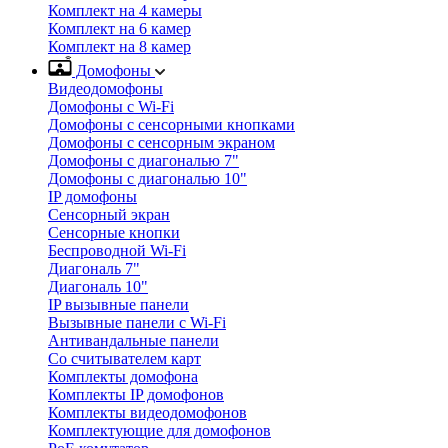
Комплект на 4 камеры
Комплект на 6 камер
Комплект на 8 камер
Домофоны
Видеодомофоны
Домофоны с Wi-Fi
Домофоны с сенсорными кнопками
Домофоны с сенсорным экраном
Домофоны с диагональю 7"
Домофоны с диагональю 10"
IP домофоны
Сенсорный экран
Сенсорные кнопки
Беспроводной Wi-Fi
Диагональ 7"
Диагональ 10"
IP вызывные панели
Вызывные панели с Wi-Fi
Антивандальные панели
Со считывателем карт
Комплекты домофона
Комплекты IP домофонов
Комплекты видеодомофонов
Комплектующие для домофонов