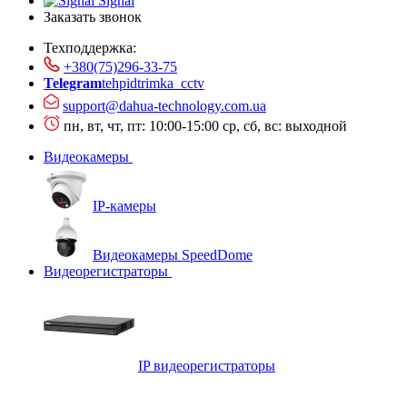
Signal
Заказать звонок
Техподдержка:
+380(75)296-33-75
Telegram
tehpidtrimka_cctv
support@dahua-technology.com.ua
пн, вт, чт, пт: 10:00-15:00
ср, сб, вс: выходной
Видеокамеры
IP-камеры
Видеокамеры SpeedDome
Видеорегистраторы
IP видеорегистраторы