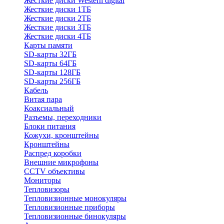
Жесткие диски Western digital
Жесткие диски 1ТБ
Жесткие диски 2ТБ
Жесткие диски 3ТБ
Жесткие диски 4ТБ
Карты памяти
SD-карты 32ГБ
SD-карты 64ГБ
SD-карты 128ГБ
SD-карты 256ГБ
Кабель
Витая пара
Коаксиальный
Разъемы, переходники
Блоки питания
Кожухи, кронштейны
Кронштейны
Распред коробки
Внешние микрофоны
CCTV объективы
Мониторы
Тепловизоры
Тепловизионные монокуляры
Тепловизионные приборы
Тепловизионные бинокуляры