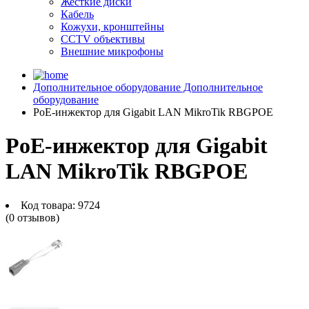
Жесткие диски
Кабель
Кожухи, кронштейны
CCTV объективы
Внешние микрофоны
Дополнительное оборудование
Дополнительное
оборудование
PoE-инжектор для Gigabit LAN MikroTik RBGPOE
PoE-инжектор для Gigabit
LAN MikroTik RBGPOE
Код товара:
9724
(0 отзывов)