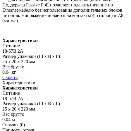
Поддержка Passive PoE позволяет подавать питание по
Ethernet-кабелю без использования дополнительных блоков
питания. Напряжение подаётся на контакты 4,5 (плюс) и 7,8
(минус).
Характеристики
Питание
18-57В 2А
Размер упаковки (Ш х В х Г)
25 x 20 x 220 мм
Вес брутто
0.04 кг
Скрыть
Характеристики
Характеристики
Питание
18-57В 2А
Размер упаковки (Ш х В х Г)
25 x 20 x 220 мм
Вес брутто
0.04 кг
Отзывы (0)
Написать отзыв