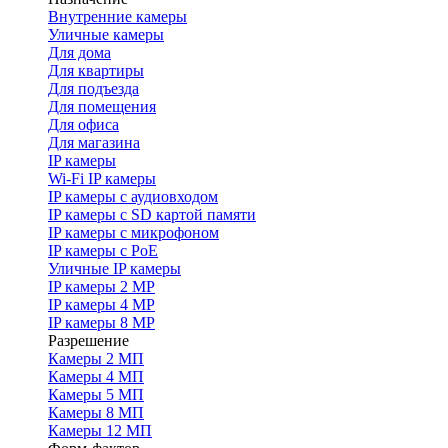
Внутренние камеры
Уличные камеры
Для дома
Для квартиры
Для подъезда
Для помещения
Для офиса
Для магазина
IP камеры
Wi-Fi IP камеры
IP камеры с аудиовходом
IP камеры с SD картой памяти
IP камеры с микрофоном
IP камеры с PoE
Уличные IP камеры
IP камеры 2 MP
IP камеры 4 MP
IP камеры 8 MP
Разрешение
Камеры 2 МП
Камеры 4 МП
Камеры 5 МП
Камеры 8 МП
Камеры 12 МП