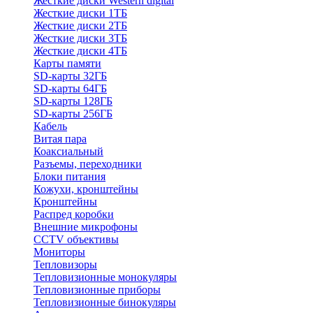
Жесткие диски Western digital
Жесткие диски 1ТБ
Жесткие диски 2ТБ
Жесткие диски 3ТБ
Жесткие диски 4ТБ
Карты памяти
SD-карты 32ГБ
SD-карты 64ГБ
SD-карты 128ГБ
SD-карты 256ГБ
Кабель
Витая пара
Коаксиальный
Разъемы, переходники
Блоки питания
Кожухи, кронштейны
Кронштейны
Распред коробки
Внешние микрофоны
CCTV объективы
Мониторы
Тепловизоры
Тепловизионные монокуляры
Тепловизионные приборы
Тепловизионные бинокуляры