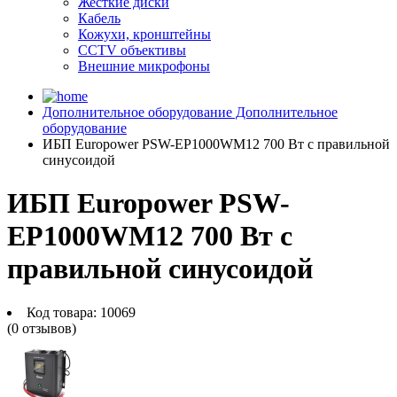
Жесткие диски
Кабель
Кожухи, кронштейны
CCTV объективы
Внешние микрофоны
Дополнительное оборудование
Дополнительное
оборудование
ИБП Europower PSW-EP1000WM12 700 Вт с правильной
синусоидой
ИБП Europower PSW-
EP1000WM12 700 Вт с
правильной синусоидой
Код товара:
10069
(0 отзывов)