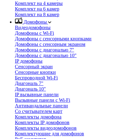
Комплект на 4 камеры
Комплект на 6 камер
Комплект на 8 камер
Домофоны
Видеодомофоны
Домофоны с Wi-Fi
Домофоны с сенсорными кнопками
Домофоны с сенсорным экраном
Домофоны с диагональю 7"
Домофоны с диагональю 10"
IP домофоны
Сенсорный экран
Сенсорные кнопки
Беспроводной Wi-Fi
Диагональ 7"
Диагональ 10"
IP вызывные панели
Вызывные панели с Wi-Fi
Антивандальные панели
Со считывателем карт
Комплекты домофона
Комплекты IP домофонов
Комплекты видеодомофонов
Комплектующие для домофонов