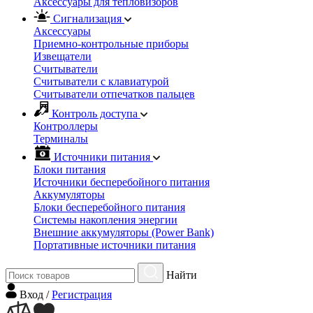
Аксессуары для тепловизоров
Сигнализация
Аксессуары
Приемно-контрольные приборы
Извещатели
Считыватели
Cчитыватели с клавиатурой
Cчитыватели отпечатков пальцев
Контроль доступа
Контроллеры
Терминалы
Источники питания
Блоки питания
Источники бесперебойного питания
Аккумуляторы
Блоки бесперебойного питания
Системы накопления энергии
Внешние аккумуляторы (Power Bank)
Портативные источники питания
Найти
Вход
/
Регистрация