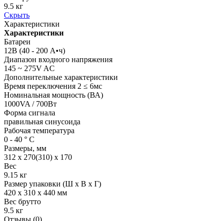
9.5 кг
Скрыть
Характеристики
Характеристики
Батареи
12В (40 - 200 А•ч)
Диапазон входного напряжения
145 ~ 275V AC
Дополнительные характеристики
Время переключения 2 ≤ 6мс
Номинальная мощность (ВА)
1000VA / 700Вт
Форма сигнала
правильная синусоида
Рабочая температура
0 - 40 ° С
Размеры, мм
312 х 270(310) х 170
Вес
9.15 кг
Размер упаковки (Ш х В х Г)
420 x 310 x 440 мм
Вес брутто
9.5 кг
Отзывы (0)