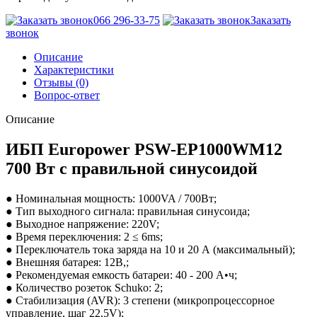
066 296-33-75
Заказать
звонок
Описание
Характеристики
Отзывы (0)
Вопрос-ответ
Описание
ИБП Europower PSW-EP1000WM12
700 Вт с правильной синусоидой
● Номинальная мощность: 1000VA / 700Вт;
● Тип выходного сигнала: правильная синусоида;
● Выходное напряжение: 220V;
● Время переключения: 2 ≤ 6ms;
● Переключатель тока заряда на 10 и 20 А (максимальный);
● Внешняя батарея: 12В,;
● Рекомендуемая емкость батареи: 40 - 200 А•ч;
● Количество розеток Schuko: 2;
● Стабилизация (AVR): 3 степени (микропроцессорное
управление, шаг 22,5V);