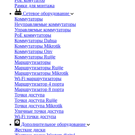
PoE комутатор
Рамки для монтажа
Сетевое оборудование
Коммутаторы
Неуправляемые коммутаторы
Управляемые коммутаторы
PoE коммутаторы
Коммутаторы Dahua
Коммутаторы Mikrotik
Коммутаторы Onv
Коммутаторы Ruijie
Маршрутизаторы
Маршрутизаторы Ruijie
Маршрутизаторы Mikrotik
Wi-Fi маршрутизаторы
Маршрутизатор 4 порта
Маршрутизатор 8 порта
Точки доступа
Точки доступа Ruijie
Точки доступа Mikrotik
Уличные точки доступа
Wi-Fi точки доступа
Дополнительное оборудование
Жесткие диски