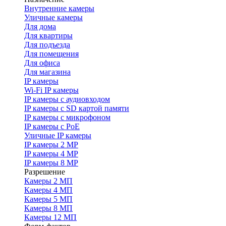
Внутренние камеры
Уличные камеры
Для дома
Для квартиры
Для подъезда
Для помещения
Для офиса
Для магазина
IP камеры
Wi-Fi IP камеры
IP камеры с аудиовходом
IP камеры с SD картой памяти
IP камеры с микрофоном
IP камеры с PoE
Уличные IP камеры
IP камеры 2 MP
IP камеры 4 MP
IP камеры 8 MP
Разрешение
Камеры 2 МП
Камеры 4 МП
Камеры 5 МП
Камеры 8 МП
Камеры 12 МП