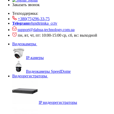
Signal
Заказать звонок
Техподдержка:
+380(75)296-33-75
Telegram
tehpidtrimka_cctv
support@dahua-technology.com.ua
пн, вт, чт, пт: 10:00-15:00
ср, сб, вс: выходной
Видеокамеры
IP-камеры
Видеокамеры SpeedDome
Видеорегистраторы
IP видеорегистраторы