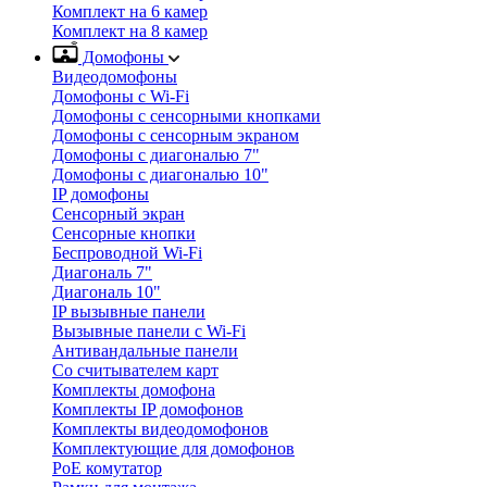
Комплект на 6 камер
Комплект на 8 камер
Домофоны
Видеодомофоны
Домофоны с Wi-Fi
Домофоны с сенсорными кнопками
Домофоны с сенсорным экраном
Домофоны с диагональю 7"
Домофоны с диагональю 10"
IP домофоны
Сенсорный экран
Сенсорные кнопки
Беспроводной Wi-Fi
Диагональ 7"
Диагональ 10"
IP вызывные панели
Вызывные панели с Wi-Fi
Антивандальные панели
Со считывателем карт
Комплекты домофона
Комплекты IP домофонов
Комплекты видеодомофонов
Комплектующие для домофонов
PoE комутатор