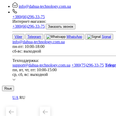
info@dahua-technology.com.ua
+380(66)296-33-75
Интернет-магазин:
+380(66)296-33-75
Заказать звонок
Viber
Telegram
WhatsApp
Signal
info@dahua-technology.com.ua
пн-пт: 10:00-18:00
сб-вс: выходной
Техподдержка:
support@dahua-technology.com.ua
+380(75)296-33-75
Teleg
пн, вт, чт, пт: 10:00-15:00
ср, сб, вс: выходной
Язык
UA
RU