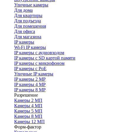
Уличные камеры
Для дома
Для квартиры
Для подъезда
Для помещения
Для офиса
Для магазина
IP камеры
Wi-Fi IP камеры
IP камеры с аудиовходом
IP камеры с SD картой памяти
IP камеры с микрофоном
IP камеры с PoE
Уличные IP камеры
IP камеры 2 MP
IP камеры 4 MP
IP камеры 8 MP
Разрешение
Камеры 2 МП
Камеры 4 МП
Камеры 5 МП
Камеры 8 МП
Камеры 12 МП
Форм-фактор