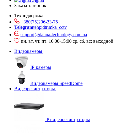
Signal
Заказать звонок
Техподдержка:
+380(75)296-33-75
Telegram
tehpidtrimka_cctv
support@dahua-technology.com.ua
пн, вт, чт, пт: 10:00-15:00
ср, сб, вс: выходной
Видеокамеры
IP-камеры
Видеокамеры SpeedDome
Видеорегистраторы
IP видеорегистраторы