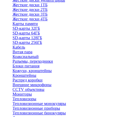
Жесткие диски Western digital
Жесткие диски 1ТБ
Жесткие диски 2ТБ
Жесткие диски 3ТБ
Жесткие диски 4ТБ
Карты памяти
SD-карты 32ГБ
SD-карты 64ГБ
SD-карты 128ГБ
SD-карты 256ГБ
Кабель
Витая пара
Коаксиальный
Разъемы, переходники
Блоки питания
Кожухи, кронштейны
Кронштейны
Распред коробки
Внешние микрофоны
CCTV объективы
Мониторы
Тепловизоры
Тепловизионные монокуляры
Тепловизионные приборы
Тепловизионные бинокуляры