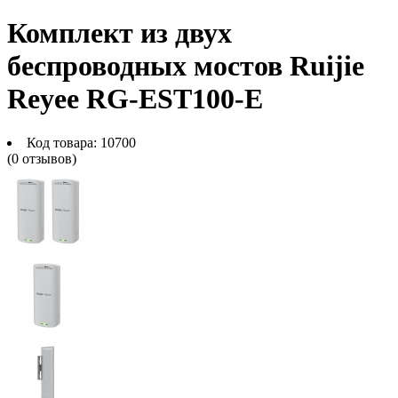
Комплект из двух
беспроводных мостов Ruijie
Reyee RG-EST100-E
Код товара:
10700
(0 отзывов)