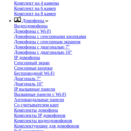
Комплект на 4 камеры
Комплект на 6 камер
Комплект на 8 камер
Домофоны
Видеодомофоны
Домофоны с Wi-Fi
Домофоны с сенсорными кнопками
Домофоны с сенсорным экраном
Домофоны с диагональю 7"
Домофоны с диагональю 10"
IP домофоны
Сенсорный экран
Сенсорные кнопки
Беспроводной Wi-Fi
Диагональ 7"
Диагональ 10"
IP вызывные панели
Вызывные панели с Wi-Fi
Антивандальные панели
Со считывателем карт
Комплекты домофона
Комплекты IP домофонов
Комплекты видеодомофонов
Комплектующие для домофонов