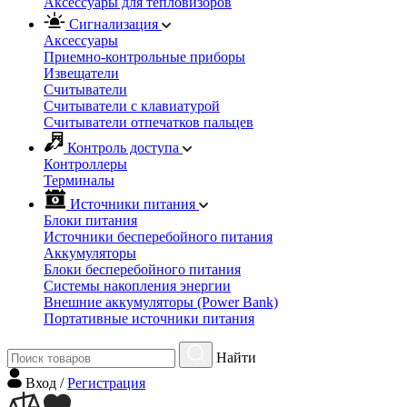
Аксессуары для тепловизоров
Сигнализация
Аксессуары
Приемно-контрольные приборы
Извещатели
Считыватели
Cчитыватели с клавиатурой
Cчитыватели отпечатков пальцев
Контроль доступа
Контроллеры
Терминалы
Источники питания
Блоки питания
Источники бесперебойного питания
Аккумуляторы
Блоки бесперебойного питания
Системы накопления энергии
Внешние аккумуляторы (Power Bank)
Портативные источники питания
Найти
Вход
/
Регистрация