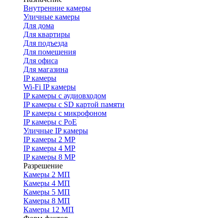
Внутренние камеры
Уличные камеры
Для дома
Для квартиры
Для подъезда
Для помещения
Для офиса
Для магазина
IP камеры
Wi-Fi IP камеры
IP камеры с аудиовходом
IP камеры с SD картой памяти
IP камеры с микрофоном
IP камеры с PoE
Уличные IP камеры
IP камеры 2 MP
IP камеры 4 MP
IP камеры 8 MP
Разрешение
Камеры 2 МП
Камеры 4 МП
Камеры 5 МП
Камеры 8 МП
Камеры 12 МП