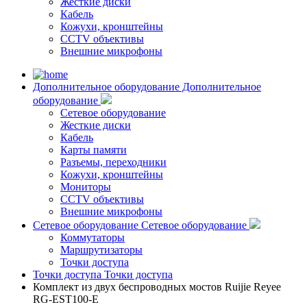
Жесткие диски
Кабель
Кожухи, кронштейны
CCTV объективы
Внешние микрофоны
Дополнительное оборудование
Дополнительное
оборудование
Сетевое оборудование
Жесткие диски
Кабель
Карты памяти
Разъемы, переходники
Кожухи, кронштейны
Мониторы
CCTV объективы
Внешние микрофоны
Сетевое оборудование
Сетевое оборудование
Коммутаторы
Маршрутизаторы
Точки доступа
Точки доступа
Точки доступа
Комплект из двух беспроводных мостов Ruijie Reyee
RG-EST100-E