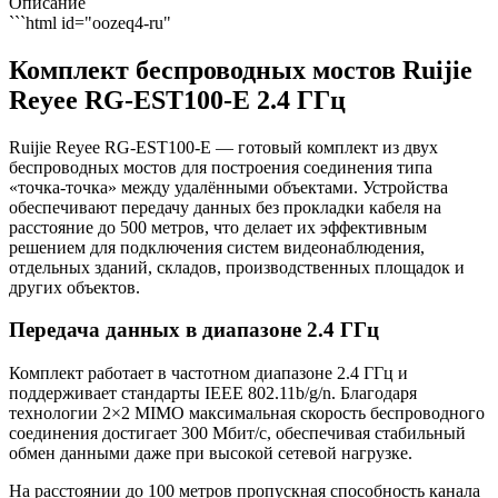
Описание
```html id="oozeq4-ru"
Комплект беспроводных мостов Ruijie
Reyee RG-EST100-E 2.4 ГГц
Ruijie Reyee RG-EST100-E — готовый комплект из двух
беспроводных мостов для построения соединения типа
«точка-точка» между удалёнными объектами. Устройства
обеспечивают передачу данных без прокладки кабеля на
расстояние до 500 метров, что делает их эффективным
решением для подключения систем видеонаблюдения,
отдельных зданий, складов, производственных площадок и
других объектов.
Передача данных в диапазоне 2.4 ГГц
Комплект работает в частотном диапазоне 2.4 ГГц и
поддерживает стандарты IEEE 802.11b/g/n. Благодаря
технологии 2×2 MIMO максимальная скорость беспроводного
соединения достигает 300 Мбит/с, обеспечивая стабильный
обмен данными даже при высокой сетевой нагрузке.
На расстоянии до 100 метров пропускная способность канала