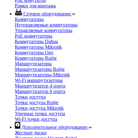
PoE комутатор
Рамки для монтажа
Сетевое оборудование
Коммутаторы
Неуправляемые коммутаторы
Управляемые коммутаторы
PoE коммутаторы
Коммутаторы Dahua
Коммутаторы Mikrotik
Коммутаторы Onv
Коммутаторы Ruijie
Маршрутизаторы
Маршрутизаторы Ruijie
Маршрутизаторы Mikrotik
Wi-Fi маршрутизаторы
Маршрутизатор 4 порта
Маршрутизатор 8 порта
Точки доступа
Точки доступа Ruijie
Точки доступа Mikrotik
Уличные точки доступа
Wi-Fi точки доступа
Дополнительное оборудование
Жесткие диски