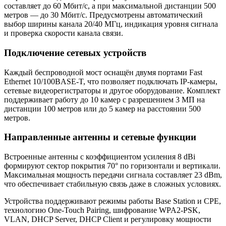
составляет до 60 Мбит/с, а при максимальной дистанции 500
метров — до 30 Мбит/с. Предусмотрены автоматический
выбор ширины канала 20/40 МГц, индикация уровня сигнала
и проверка скорости канала связи.
Подключение сетевых устройств
Каждый беспроводной мост оснащён двумя портами Fast
Ethernet 10/100BASE-T, что позволяет подключать IP-камеры,
сетевые видеорегистраторы и другое оборудование. Комплект
поддерживает работу до 10 камер с разрешением 3 МП на
дистанции 100 метров или до 5 камер на расстоянии 500
метров.
Направленные антенны и сетевые функции
Встроенные антенны с коэффициентом усиления 8 dBi
формируют сектор покрытия 70° по горизонтали и вертикали.
Максимальная мощность передачи сигнала составляет 23 dBm,
что обеспечивает стабильную связь даже в сложных условиях.
Устройства поддерживают режимы работы Base Station и CPE,
технологию One-Touch Pairing, шифрование WPA2-PSK,
VLAN, DHCP Server, DHCP Client и регулировку мощности