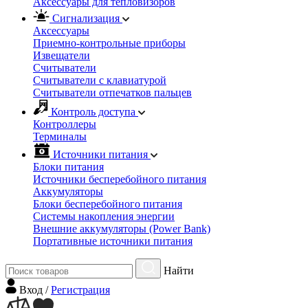
Аксессуары для тепловизоров
Сигнализация
Аксессуары
Приемно-контрольные приборы
Извещатели
Считыватели
Cчитыватели с клавиатурой
Cчитыватели отпечатков пальцев
Контроль доступа
Контроллеры
Терминалы
Источники питания
Блоки питания
Источники бесперебойного питания
Аккумуляторы
Блоки бесперебойного питания
Системы накопления энергии
Внешние аккумуляторы (Power Bank)
Портативные источники питания
Найти
Вход
/
Регистрация