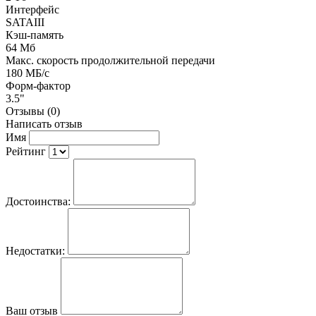
Интерфейc
SATAIII
Кэш-память
64 Мб
Макс. скорость продолжительной передачи
180 МБ/c
Форм-фактор
3.5"
Отзывы (0)
Написать отзыв
Имя
Рейтинг
Достоинства:
Недостатки:
Ваш отзыв