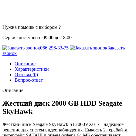
Нужна помощь с выбором ?
Сервис доступен с 09:00 до 18:00
066 296-33-75
Заказать
звонок
Описание
Характеристики
Отзывы (0)
Вопрос-ответ
Описание
Жесткий диск 2000 GB HDD Seagate
SkyHawk
Жесткий диск Seagate SkyHawk ST2000VX017 - надежное
решение для систем видеонаблюдения. Емкость 2 терабайта,
интерфейс SATAIII и объем буфера 64 МБ обеспечивают