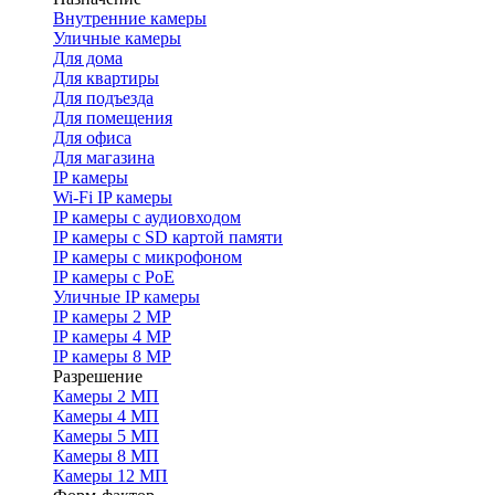
Внутренние камеры
Уличные камеры
Для дома
Для квартиры
Для подъезда
Для помещения
Для офиса
Для магазина
IP камеры
Wi-Fi IP камеры
IP камеры с аудиовходом
IP камеры с SD картой памяти
IP камеры с микрофоном
IP камеры с PoE
Уличные IP камеры
IP камеры 2 MP
IP камеры 4 MP
IP камеры 8 MP
Разрешение
Камеры 2 МП
Камеры 4 МП
Камеры 5 МП
Камеры 8 МП
Камеры 12 МП