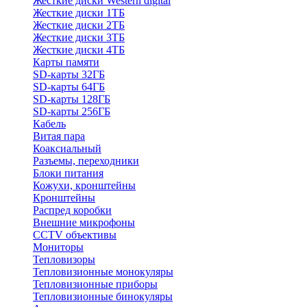
Жесткие диски Western digital
Жесткие диски 1ТБ
Жесткие диски 2ТБ
Жесткие диски 3ТБ
Жесткие диски 4ТБ
Карты памяти
SD-карты 32ГБ
SD-карты 64ГБ
SD-карты 128ГБ
SD-карты 256ГБ
Кабель
Витая пара
Коаксиальный
Разъемы, переходники
Блоки питания
Кожухи, кронштейны
Кронштейны
Распред коробки
Внешние микрофоны
CCTV объективы
Мониторы
Тепловизоры
Тепловизионные монокуляры
Тепловизионные приборы
Тепловизионные бинокуляры