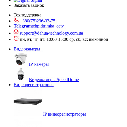
Signal
Заказать звонок
Техподдержка:
+380(75)296-33-75
Telegram
tehpidtrimka_cctv
support@dahua-technology.com.ua
пн, вт, чт, пт: 10:00-15:00
ср, сб, вс: выходной
Видеокамеры
IP-камеры
Видеокамеры SpeedDome
Видеорегистраторы
IP видеорегистраторы