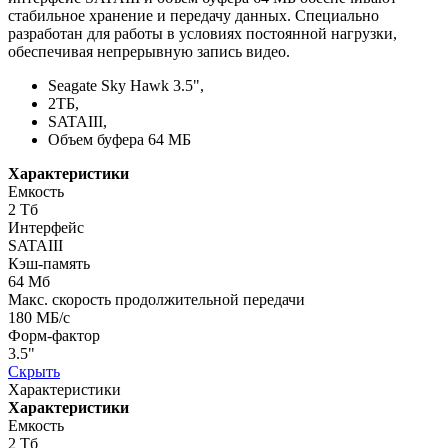
стабильное хранение и передачу данных. Специально
разработан для работы в условиях постоянной нагрузки,
обеспечивая непрерывную запись видео.
Seagate Sky Hawk 3.5",
2TБ,
SATAIII,
Объем буфера 64 МБ
Характеристики
Емкость
2 Тб
Интерфейc
SATAIII
Кэш-память
64 Мб
Макс. скорость продолжительной передачи
180 МБ/c
Форм-фактор
3.5"
Скрыть
Характеристики
Характеристики
Емкость
2 Тб