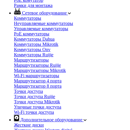
PoE комутатор
Рамки для монтажа
Сетевое оборудование
Коммутаторы
Неуправляемые коммутаторы
Управляемые коммутаторы
PoE коммутаторы
Коммутаторы Dahua
Коммутаторы Mikrotik
Коммутаторы Onv
Коммутаторы Ruijie
Маршрутизаторы
Маршрутизаторы Ruijie
Маршрутизаторы Mikrotik
Wi-Fi маршрутизаторы
Маршрутизатор 4 порта
Маршрутизатор 8 порта
Точки доступа
Точки доступа Ruijie
Точки доступа Mikrotik
Уличные точки доступа
Wi-Fi точки доступа
Дополнительное оборудование
Жесткие диски