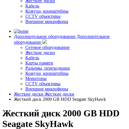
Жесткие диски
Кабель
Кожухи, кронштейны
CCTV объективы
Внешние микрофоны
Дополнительное оборудование
Дополнительное
оборудование
Сетевое оборудование
Жесткие диски
Кабель
Карты памяти
Разъемы, переходники
Кожухи, кронштейны
Мониторы
CCTV объективы
Внешние микрофоны
Жесткие диски
Жесткие диски
Жесткий диск 2000 GB HDD Seagate SkyHawk
Жесткий диск 2000 GB HDD
Seagate SkyHawk