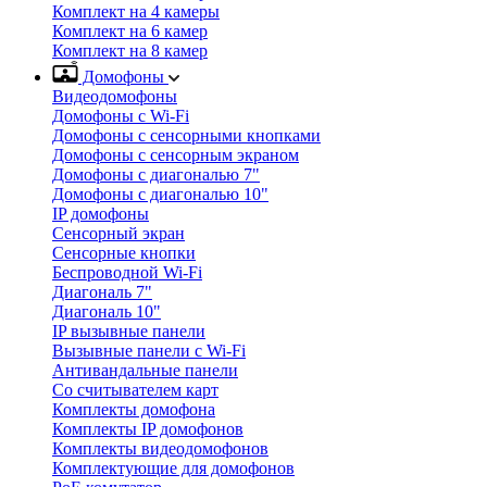
Комплект на 4 камеры
Комплект на 6 камер
Комплект на 8 камер
Домофоны
Видеодомофоны
Домофоны с Wi-Fi
Домофоны с сенсорными кнопками
Домофоны с сенсорным экраном
Домофоны с диагональю 7"
Домофоны с диагональю 10"
IP домофоны
Сенсорный экран
Сенсорные кнопки
Беспроводной Wi-Fi
Диагональ 7"
Диагональ 10"
IP вызывные панели
Вызывные панели с Wi-Fi
Антивандальные панели
Со считывателем карт
Комплекты домофона
Комплекты IP домофонов
Комплекты видеодомофонов
Комплектующие для домофонов