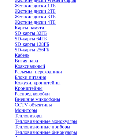
Жесткие диски Western digital
Жесткие диски 1ТБ
Жесткие диски 2ТБ
Жесткие диски 3ТБ
Жесткие диски 4ТБ
Карты памяти
SD-карты 32ГБ
SD-карты 64ГБ
SD-карты 128ГБ
SD-карты 256ГБ
Кабель
Витая пара
Коаксиальный
Разъемы, переходники
Блоки питания
Кожухи, кронштейны
Кронштейны
Распред коробки
Внешние микрофоны
CCTV объективы
Мониторы
Тепловизоры
Тепловизионные монокуляры
Тепловизионные приборы
Тепловизионные бинокуляры