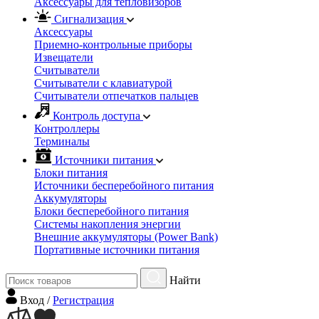
Аксессуары для тепловизоров
Сигнализация
Аксессуары
Приемно-контрольные приборы
Извещатели
Считыватели
Cчитыватели с клавиатурой
Cчитыватели отпечатков пальцев
Контроль доступа
Контроллеры
Терминалы
Источники питания
Блоки питания
Источники бесперебойного питания
Аккумуляторы
Блоки бесперебойного питания
Системы накопления энергии
Внешние аккумуляторы (Power Bank)
Портативные источники питания
Найти
Вход
/
Регистрация