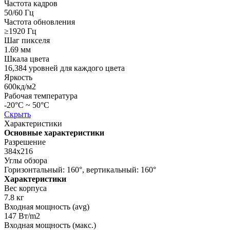
Частота кадров
50/60 Гц
Частота обновления
≥1920 Гц
Шаг пикселя
1.69 мм
Шкала цвета
16,384 уровней для каждого цвета
Яркость
600кд/м2
Рабочая температура
-20°C ~ 50°C
Скрыть
Характеристики
Основные характеристики
Разрешение
384х216
Углы обзора
Горизонтальный: 160°, вертикальный: 160°
Характеристики
Вес корпуса
7.8 кг
Входная мощность (avg)
147 Вт/m2
Входная мощность (макс.)