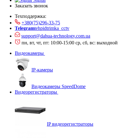
Signal
Заказать звонок
Техподдержка:
+380(75)296-33-75
Telegram
tehpidtrimka_cctv
support@dahua-technology.com.ua
пн, вт, чт, пт: 10:00-15:00
ср, сб, вс: выходной
Видеокамеры
IP-камеры
Видеокамеры SpeedDome
Видеорегистраторы
IP видеорегистраторы