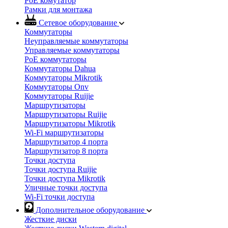
PoE комутатор
Рамки для монтажа
Сетевое оборудование
Коммутаторы
Неуправляемые коммутаторы
Управляемые коммутаторы
PoE коммутаторы
Коммутаторы Dahua
Коммутаторы Mikrotik
Коммутаторы Onv
Коммутаторы Ruijie
Маршрутизаторы
Маршрутизаторы Ruijie
Маршрутизаторы Mikrotik
Wi-Fi маршрутизаторы
Маршрутизатор 4 порта
Маршрутизатор 8 порта
Точки доступа
Точки доступа Ruijie
Точки доступа Mikrotik
Уличные точки доступа
Wi-Fi точки доступа
Дополнительное оборудование
Жесткие диски