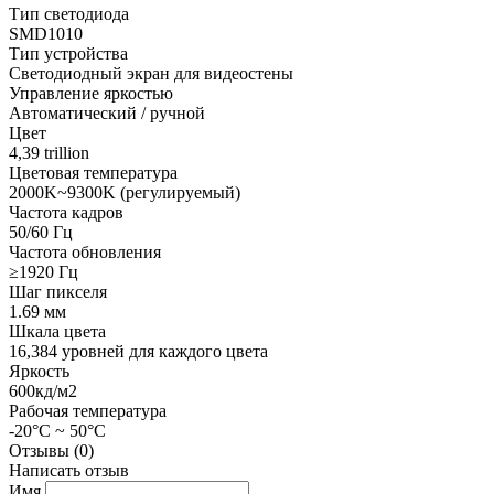
Тип светодиода
SMD1010
Тип устройства
Светодиодный экран для видеостены
Управление яркостью
Автоматический / ручной
Цвет
4,39 trillion
Цветовая температура
2000K~9300K (регулируемый)
Частота кадров
50/60 Гц
Частота обновления
≥1920 Гц
Шаг пикселя
1.69 мм
Шкала цвета
16,384 уровней для каждого цвета
Яркость
600кд/м2
Рабочая температура
-20°C ~ 50°C
Отзывы (0)
Написать отзыв
Имя