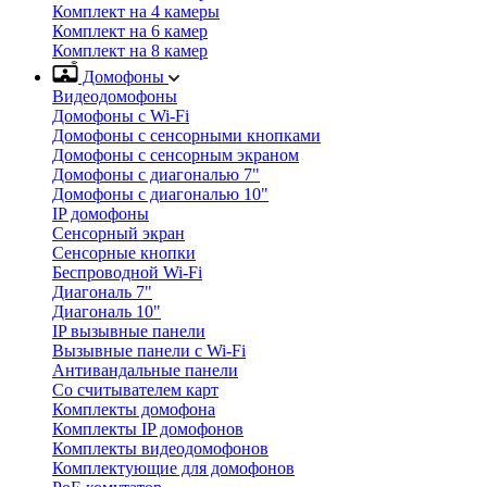
Комплект на 4 камеры
Комплект на 6 камер
Комплект на 8 камер
Домофоны
Видеодомофоны
Домофоны с Wi-Fi
Домофоны с сенсорными кнопками
Домофоны с сенсорным экраном
Домофоны с диагональю 7"
Домофоны с диагональю 10"
IP домофоны
Сенсорный экран
Сенсорные кнопки
Беспроводной Wi-Fi
Диагональ 7"
Диагональ 10"
IP вызывные панели
Вызывные панели с Wi-Fi
Антивандальные панели
Со считывателем карт
Комплекты домофона
Комплекты IP домофонов
Комплекты видеодомофонов
Комплектующие для домофонов