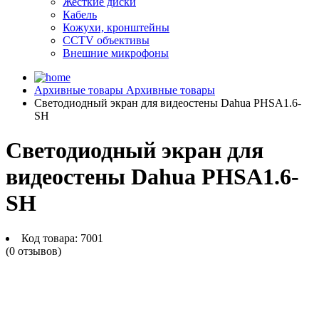
Жесткие диски
Кабель
Кожухи, кронштейны
CCTV объективы
Внешние микрофоны
Архивные товары
Архивные товары
Светодиодный экран для видеостены Dahua PHSA1.6-
SH
Светодиодный экран для
видеостены Dahua PHSA1.6-
SH
Код товара:
7001
(0 отзывов)