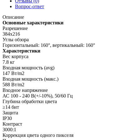
Отзывы (0)
Вопрос-ответ
Описание
Основные характеристики
Разрешение
384х216
Углы обзора
Горизонтальный: 160°, вертикальный: 160°
Характеристики
Вес корпуса
7.8 кг
Входная мощность (avg)
147 Вт/m2
Входная мощность (макс.)
588 Вт/m2
Входное напряжение
АС 100 - 240 В(+/-10%), 50/60 Гц
Глубина обработки цвета
≥14 бит
Защита
IP30
Контраст
3000:1
Коррекция цвета одного пикселя