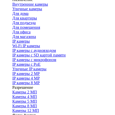
Внутренние камеры
Уличные камеры
Для дома
Для квартиры
Для подъезда
Для помещения
Для офиса
Для магазина
IP камеры
Wi-Fi IP камеры
IP камеры с аудиовходом
IP камеры с SD картой памяти
IP камеры с микрофоном
IP камеры с PoE
Уличные IP камеры
IP камеры 2 MP
IP камеры 4 MP
IP камеры 8 MP
Разрешение
Камеры 2 МП
Камеры 4 МП
Камеры 5 МП
Камеры 8 МП
Камеры 12 МП