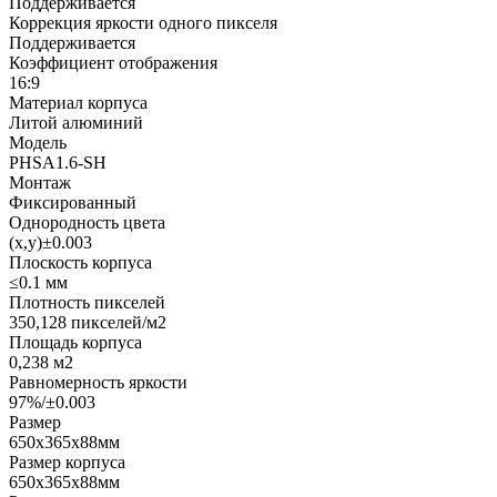
Поддерживается
Коррекция яркости одного пикселя
Поддерживается
Коэффициент отображения
16:9
Материал корпуса
Литой алюминий
Модель
PHSA1.6-SH
Монтаж
Фиксированный
Однородность цвета
(x,y)±0.003
Плоскость корпуса
≤0.1 мм
Плотность пикселей
350,128 пикселей/м2
Площадь корпуса
0,238 м2
Равномерность яркости
97%/±0.003
Размер
650х365х88мм
Размер корпуса
650х365х88мм