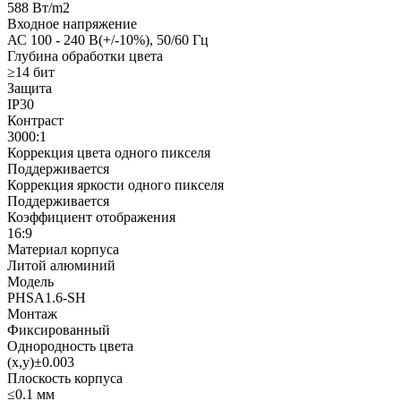
588 Вт/m2
Входное напряжение
АС 100 - 240 В(+/-10%), 50/60 Гц
Глубина обработки цвета
≥14 бит
Защита
IP30
Контраст
3000:1
Коррекция цвета одного пикселя
Поддерживается
Коррекция яркости одного пикселя
Поддерживается
Коэффициент отображения
16:9
Материал корпуса
Литой алюминий
Модель
PHSA1.6-SH
Монтаж
Фиксированный
Однородность цвета
(x,y)±0.003
Плоскость корпуса
≤0.1 мм