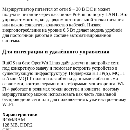
Маршрутизатор питается от сети 9 – 30 В DC и может
получать питание через пассивное PoE-in по порту LAN1. Это
упрощает монтаж, когда рядом нет отдельной точки питания
или важно сократить количество кабелей. Низкое
энергопотребление на уровне 6,5 Вт делает модель удобной
для постоянной работы в составе автоматизированной
системы.
Для интеграции и удалённого управления
RutOS на базе OpenWrt Linux даёт доступ к настройке сети
под конкретную задачу и помогает встроить устройство в
существующую инфраструктуру. Поддержка HTTP(S), MQTT
и Azure MQTT полезна для обмена данными с облачными
сервисами, контроллерами и платформами мониторинга. Wi-
Fi 4 работает в режимах точки доступа и клиента, поэтому
маршрутизатор можно использовать как часть локальной
беспроводной сети или для подключения к уже настроенному
Wi-Fi.
Характеристики
ROM/RAM
128 MB, DDR2