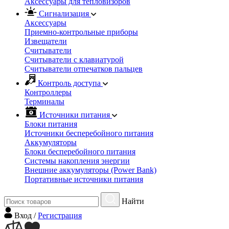
Аксессуары для тепловизоров
Сигнализация
Аксессуары
Приемно-контрольные приборы
Извещатели
Считыватели
Cчитыватели с клавиатурой
Cчитыватели отпечатков пальцев
Контроль доступа
Контроллеры
Терминалы
Источники питания
Блоки питания
Источники бесперебойного питания
Аккумуляторы
Блоки бесперебойного питания
Системы накопления энергии
Внешние аккумуляторы (Power Bank)
Портативные источники питания
Найти
Вход
/
Регистрация