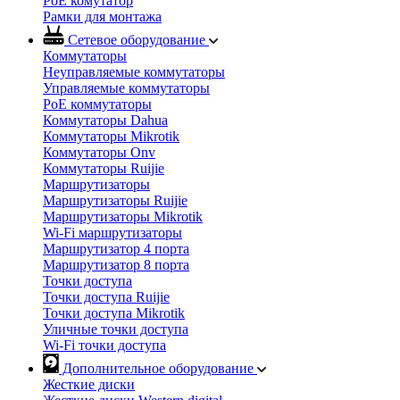
PoE комутатор
Рамки для монтажа
Сетевое оборудование
Коммутаторы
Неуправляемые коммутаторы
Управляемые коммутаторы
PoE коммутаторы
Коммутаторы Dahua
Коммутаторы Mikrotik
Коммутаторы Onv
Коммутаторы Ruijie
Маршрутизаторы
Маршрутизаторы Ruijie
Маршрутизаторы Mikrotik
Wi-Fi маршрутизаторы
Маршрутизатор 4 порта
Маршрутизатор 8 порта
Точки доступа
Точки доступа Ruijie
Точки доступа Mikrotik
Уличные точки доступа
Wi-Fi точки доступа
Дополнительное оборудование
Жесткие диски