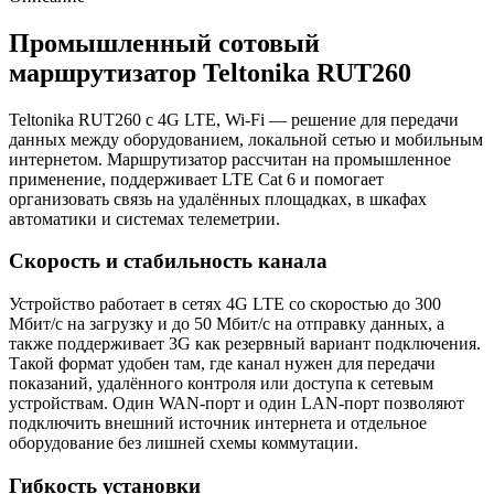
Промышленный сотовый
маршрутизатор Teltonika RUT260
Teltonika RUT260 c 4G LTE, Wi-Fi — решение для передачи
данных между оборудованием, локальной сетью и мобильным
интернетом. Маршрутизатор рассчитан на промышленное
применение, поддерживает LTE Cat 6 и помогает
организовать связь на удалённых площадках, в шкафах
автоматики и системах телеметрии.
Скорость и стабильность канала
Устройство работает в сетях 4G LTE со скоростью до 300
Мбит/с на загрузку и до 50 Мбит/с на отправку данных, а
также поддерживает 3G как резервный вариант подключения.
Такой формат удобен там, где канал нужен для передачи
показаний, удалённого контроля или доступа к сетевым
устройствам. Один WAN-порт и один LAN-порт позволяют
подключить внешний источник интернета и отдельное
оборудование без лишней схемы коммутации.
Гибкость установки