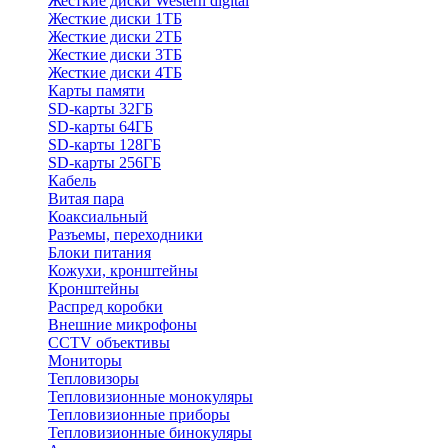
Жесткие диски Western digital
Жесткие диски 1ТБ
Жесткие диски 2ТБ
Жесткие диски 3ТБ
Жесткие диски 4ТБ
Карты памяти
SD-карты 32ГБ
SD-карты 64ГБ
SD-карты 128ГБ
SD-карты 256ГБ
Кабель
Витая пара
Коаксиальный
Разъемы, переходники
Блоки питания
Кожухи, кронштейны
Кронштейны
Распред коробки
Внешние микрофоны
CCTV объективы
Мониторы
Тепловизоры
Тепловизионные монокуляры
Тепловизионные приборы
Тепловизионные бинокуляры