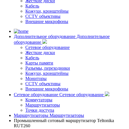
Жесткие диски
Кабель
Кожухи, кронштейны
CCTV объективы
Внешние микрофоны
Дополнительное оборудование
Дополнительное
оборудование
Сетевое оборудование
Жесткие диски
Кабель
Карты памяти
Разъемы, переходники
Кожухи, кронштейны
Мониторы
CCTV объективы
Внешние микрофоны
Сетевое оборудование
Сетевое оборудование
Коммутаторы
Маршрутизаторы
Точки доступа
Маршрутизаторы
Маршрутизаторы
Промышленный сотовый маршрутизатор Teltonika
RUT260