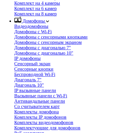
Комплект на 4 камеры
Комплект на 6 камер
Комплект на 8 камер
Домофоны
Видеодомофоны
Домофоны с Wi-Fi
Домофоны с сенсорными кнопками
Домофоны с сенсорным экраном
Домофоны с диагональю 7"
Домофоны с диагональю 10"
IP домофоны
Сенсорный экран
Сенсорные кнопки
Беспроводной Wi-Fi
Диагональ 7"
Диагональ 10"
IP вызывные панели
Вызывные панели с Wi-Fi
Антивандальные панели
Со считывателем карт
Комплекты домофона
Комплекты IP домофонов
Комплекты видеодомофонов
Комплектующие для домофонов