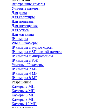
Внутренние камеры
Уличные камеры
Для дома
Для квартиры
Для подъезда
Для помещения
Для офиса
Для магазина
IP камеры
Wi-Fi IP камеры
IP камеры с аудиовходом
IP камеры с SD картой памяти
IP камеры с микрофоном
IP камеры с PoE
Уличные IP камеры
IP камеры 2 MP
IP камеры 4 MP
IP камеры 8 MP
Разрешение
Камеры 2 МП
Камеры 4 МП
Камеры 5 МП
Камеры 8 МП
Камеры 12 МП