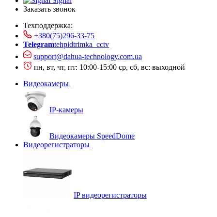
Signal
Заказать звонок
Техподдержка:
+380(75)296-33-75
Telegram
tehpidtrimka_cctv
support@dahua-technology.com.ua
пн, вт, чт, пт: 10:00-15:00
ср, сб, вс: выходной
Видеокамеры
IP-камеры
Видеокамеры SpeedDome
Видеорегистраторы
IP видеорегистраторы