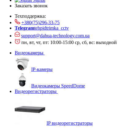
Signal
Заказать звонок
Техподдержка:
+380(75)296-33-75
Telegram
tehpidtrimka_cctv
support@dahua-technology.com.ua
пн, вт, чт, пт: 10:00-15:00
ср, сб, вс: выходной
Видеокамеры
IP-камеры
Видеокамеры SpeedDome
Видеорегистраторы
IP видеорегистраторы