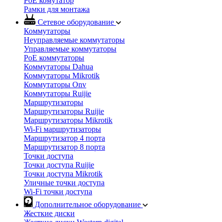
PoE комутатор
Рамки для монтажа
Сетевое оборудование
Коммутаторы
Неуправляемые коммутаторы
Управляемые коммутаторы
PoE коммутаторы
Коммутаторы Dahua
Коммутаторы Mikrotik
Коммутаторы Onv
Коммутаторы Ruijie
Маршрутизаторы
Маршрутизаторы Ruijie
Маршрутизаторы Mikrotik
Wi-Fi маршрутизаторы
Маршрутизатор 4 порта
Маршрутизатор 8 порта
Точки доступа
Точки доступа Ruijie
Точки доступа Mikrotik
Уличные точки доступа
Wi-Fi точки доступа
Дополнительное оборудование
Жесткие диски