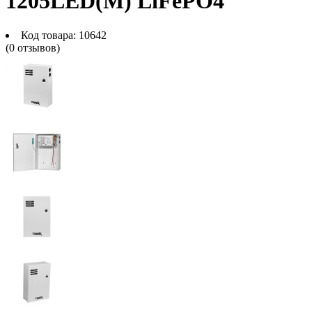
1205LED(M) LiFePO4
Код товара:
10642
(0 отзывов)