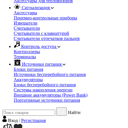
Аксессуары для тепловизоров
Сигнализация
Аксессуары
Приемно-контрольные приборы
Извещатели
Считыватели
Cчитыватели с клавиатурой
Cчитыватели отпечатков пальцев
Контроль доступа
Контроллеры
Терминалы
Источники питания
Блоки питания
Источники бесперебойного питания
Аккумуляторы
Блоки бесперебойного питания
Системы накопления энергии
Внешние аккумуляторы (Power Bank)
Портативные источники питания
Найти
Вход
/
Регистрация