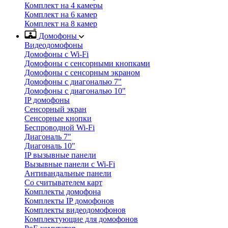
Комплект на 4 камеры
Комплект на 6 камер
Комплект на 8 камер
Домофоны
Видеодомофоны
Домофоны с Wi-Fi
Домофоны с сенсорными кнопками
Домофоны с сенсорным экраном
Домофоны с диагональю 7"
Домофоны с диагональю 10"
IP домофоны
Сенсорный экран
Сенсорные кнопки
Беспроводной Wi-Fi
Диагональ 7"
Диагональ 10"
IP вызывные панели
Вызывные панели с Wi-Fi
Антивандальные панели
Со считывателем карт
Комплекты домофона
Комплекты IP домофонов
Комплекты видеодомофонов
Комплектующие для домофонов