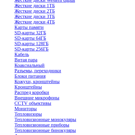
Жесткие диски Western digital
Жесткие диски 1ТБ
Жесткие диски 2ТБ
Жесткие диски 3ТБ
Жесткие диски 4ТБ
Карты памяти
SD-карты 32ГБ
SD-карты 64ГБ
SD-карты 128ГБ
SD-карты 256ГБ
Кабель
Витая пара
Коаксиальный
Разъемы, переходники
Блоки питания
Кожухи, кронштейны
Кронштейны
Распред коробки
Внешние микрофоны
CCTV объективы
Мониторы
Тепловизоры
Тепловизионные монокуляры
Тепловизионные приборы
Тепловизионные бинокуляры