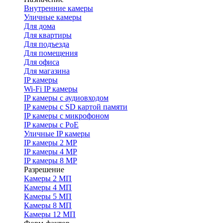
Внутренние камеры
Уличные камеры
Для дома
Для квартиры
Для подъезда
Для помещения
Для офиса
Для магазина
IP камеры
Wi-Fi IP камеры
IP камеры с аудиовходом
IP камеры с SD картой памяти
IP камеры с микрофоном
IP камеры с PoE
Уличные IP камеры
IP камеры 2 MP
IP камеры 4 MP
IP камеры 8 MP
Разрешение
Камеры 2 МП
Камеры 4 МП
Камеры 5 МП
Камеры 8 МП
Камеры 12 МП