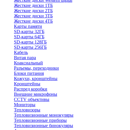
Жесткие диски Western digital
Жесткие диски 1ТБ
Жесткие диски 2ТБ
Жесткие диски 3ТБ
Жесткие диски 4ТБ
Карты памяти
SD-карты 32ГБ
SD-карты 64ГБ
SD-карты 128ГБ
SD-карты 256ГБ
Кабель
Витая пара
Коаксиальный
Разъемы, переходники
Блоки питания
Кожухи, кронштейны
Кронштейны
Распред коробки
Внешние микрофоны
CCTV объективы
Мониторы
Тепловизоры
Тепловизионные монокуляры
Тепловизионные приборы
Тепловизионные бинокуляры