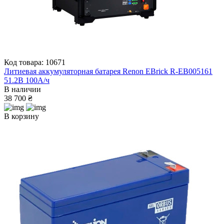
Код товара: 10671
Литиевая аккумуляторная батарея Renon EBrick R-EB005161
51.2В 100А/ч
В наличии
38 700 ₴
В корзину