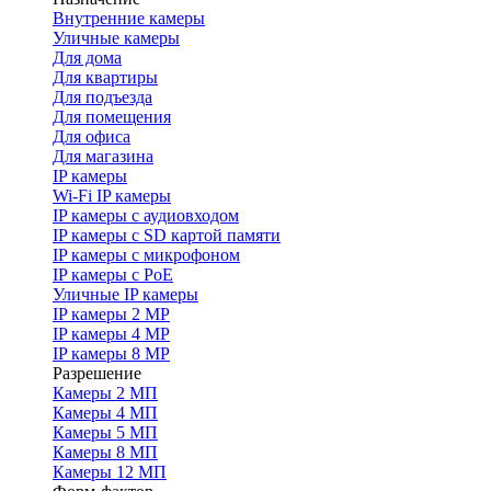
Внутренние камеры
Уличные камеры
Для дома
Для квартиры
Для подъезда
Для помещения
Для офиса
Для магазина
IP камеры
Wi-Fi IP камеры
IP камеры с аудиовходом
IP камеры с SD картой памяти
IP камеры с микрофоном
IP камеры с PoE
Уличные IP камеры
IP камеры 2 MP
IP камеры 4 MP
IP камеры 8 MP
Разрешение
Камеры 2 МП
Камеры 4 МП
Камеры 5 МП
Камеры 8 МП
Камеры 12 МП