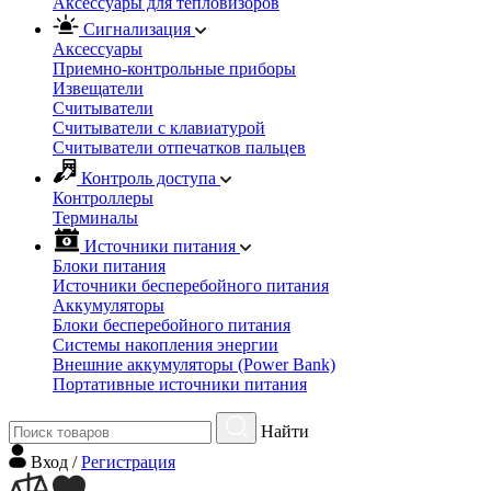
Аксессуары для тепловизоров
Сигнализация
Аксессуары
Приемно-контрольные приборы
Извещатели
Считыватели
Cчитыватели с клавиатурой
Cчитыватели отпечатков пальцев
Контроль доступа
Контроллеры
Терминалы
Источники питания
Блоки питания
Источники бесперебойного питания
Аккумуляторы
Блоки бесперебойного питания
Системы накопления энергии
Внешние аккумуляторы (Power Bank)
Портативные источники питания
Найти
Вход
/
Регистрация