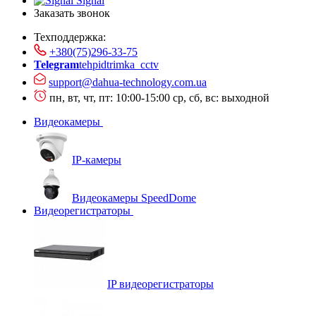
Signal
Заказать звонок
Техподдержка:
+380(75)296-33-75
Telegram
tehpidtrimka_cctv
support@dahua-technology.com.ua
пн, вт, чт, пт: 10:00-15:00
ср, сб, вс: выходной
Видеокамеры
IP-камеры
Видеокамеры SpeedDome
Видеорегистраторы
IP видеорегистраторы