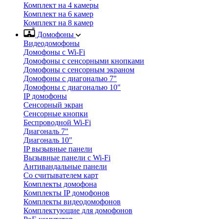
Комплект на 4 камеры
Комплект на 6 камер
Комплект на 8 камер
Домофоны
Видеодомофоны
Домофоны с Wi-Fi
Домофоны с сенсорными кнопками
Домофоны с сенсорным экраном
Домофоны с диагональю 7"
Домофоны с диагональю 10"
IP домофоны
Сенсорный экран
Сенсорные кнопки
Беспроводной Wi-Fi
Диагональ 7"
Диагональ 10"
IP вызывные панели
Вызывные панели с Wi-Fi
Антивандальные панели
Со считывателем карт
Комплекты домофона
Комплекты IP домофонов
Комплекты видеодомофонов
Комплектующие для домофонов