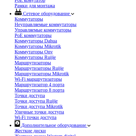
PoE комутатор
Рамки для монтажа
Сетевое оборудование
Коммутаторы
Неуправляемые коммутаторы
Управляемые коммутаторы
PoE коммутаторы
Коммутаторы Dahua
Коммутаторы Mikrotik
Коммутаторы Onv
Коммутаторы Ruijie
Маршрутизаторы
Маршрутизаторы Ruijie
Маршрутизаторы Mikrotik
Wi-Fi маршрутизаторы
Маршрутизатор 4 порта
Маршрутизатор 8 порта
Точки доступа
Точки доступа Ruijie
Точки доступа Mikrotik
Уличные точки доступа
Wi-Fi точки доступа
Дополнительное оборудование
Жесткие диски