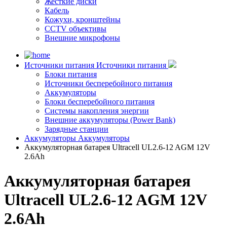
Жесткие диски
Кабель
Кожухи, кронштейны
CCTV объективы
Внешние микрофоны
Источники питания
Источники питания
Блоки питания
Источники бесперебойного питания
Аккумуляторы
Блоки бесперебойного питания
Системы накопления энергии
Внешние аккумуляторы (Power Bank)
Зарядные станции
Аккумуляторы
Аккумуляторы
Аккумуляторная батарея Ultracell UL2.6-12 AGM 12V
2.6Ah
Аккумуляторная батарея
Ultracell UL2.6-12 AGM 12V
2.6Ah