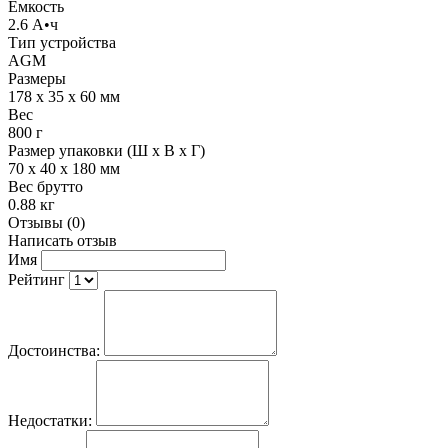
Емкость
2.6 А•ч
Тип устройства
AGM
Размеры
178 x 35 x 60 мм
Вес
800 г
Размер упаковки (Ш х В х Г)
70 x 40 x 180 мм
Вес брутто
0.88 кг
Отзывы (0)
Написать отзыв
Имя
Рейтинг
Достоинства:
Недостатки: