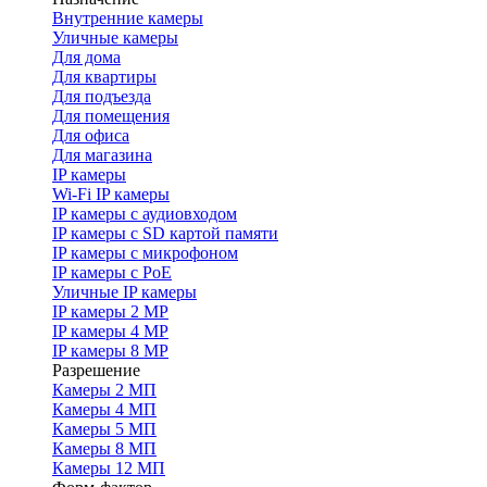
Внутренние камеры
Уличные камеры
Для дома
Для квартиры
Для подъезда
Для помещения
Для офиса
Для магазина
IP камеры
Wi-Fi IP камеры
IP камеры с аудиовходом
IP камеры с SD картой памяти
IP камеры с микрофоном
IP камеры с PoE
Уличные IP камеры
IP камеры 2 MP
IP камеры 4 MP
IP камеры 8 MP
Разрешение
Камеры 2 МП
Камеры 4 МП
Камеры 5 МП
Камеры 8 МП
Камеры 12 МП