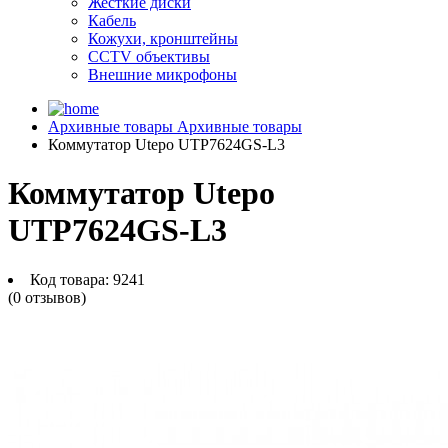
Жесткие диски
Кабель
Кожухи, кронштейны
CCTV объективы
Внешние микрофоны
Архивные товары
Архивные товары
Коммутатор Utepo UTP7624GS-L3
Коммутатор Utepo
UTP7624GS-L3
Код товара:
9241
(0 отзывов)