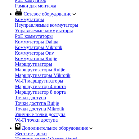
PoE комутатор
Рамки для монтажа
Сетевое оборудование
Коммутаторы
Неуправляемые коммутаторы
Управляемые коммутаторы
PoE коммутаторы
Коммутаторы Dahua
Коммутаторы Mikrotik
Коммутаторы Onv
Коммутаторы Ruijie
Маршрутизаторы
Маршрутизаторы Ruijie
Маршрутизаторы Mikrotik
Wi-Fi маршрутизаторы
Маршрутизатор 4 порта
Маршрутизатор 8 порта
Точки доступа
Точки доступа Ruijie
Точки доступа Mikrotik
Уличные точки доступа
Wi-Fi точки доступа
Дополнительное оборудование
Жесткие диски