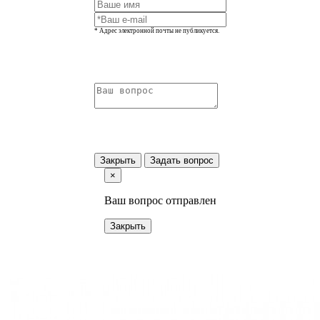
* Адрес электронной почты не публикуется.
Закрыть
Задать вопрос
×
Ваш вопрос отправлен
Закрыть