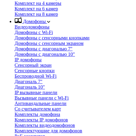
Комплект на 4 камеры
Комплект на 6 камер
Комплект на 8 камер
Домофоны
Видеодомофоны
Домофоны с Wi-Fi
Домофоны с сенсорными кнопками
Домофоны с сенсорным экраном
Домофоны с диагональю 7"
Домофоны с диагональю 10"
IP домофоны
Сенсорный экран
Сенсорные кнопки
Беспроводной Wi-Fi
Диагональ 7"
Диагональ 10"
IP вызывные панели
Вызывные панели с Wi-Fi
Антивандальные панели
Со считывателем карт
Комплекты домофона
Комплекты IP домофонов
Комплекты видеодомофонов
Комплектующие для домофонов