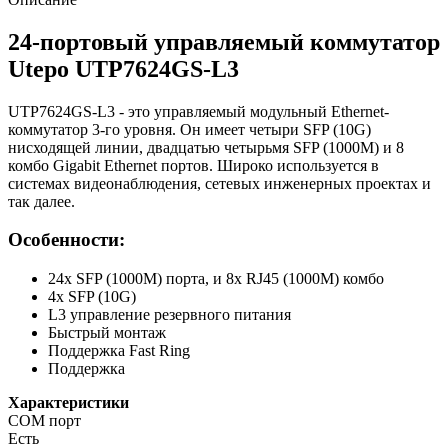
24-портовый управляемый коммутатор
Utepo UTP7624GS-L3
UTP7624GS-L3 - это управляемый модульный Ethernet-
коммутатор 3-го уровня. Он имеет четыри SFP (10G)
нисходящей линии, двадцатью четырьмя SFP (1000M) и 8
комбо Gigabit Ethernet портов. Широко используется в
системах видеонаблюдения, сетевых инженерных проектах и
так далее.
Особенности:
24x SFP (1000M) порта, и 8x RJ45 (1000M) комбо
4х SFP (10G)
L3 управление резервного питания
Быстрый монтаж
Поддержка Fast Ring
Поддержка
Характеристики
COM порт
Есть