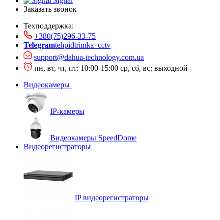
Signal
Заказать звонок
Техподдержка:
+380(75)296-33-75
Telegram
tehpidtrimka_cctv
support@dahua-technology.com.ua
пн, вт, чт, пт: 10:00-15:00
ср, сб, вс: выходной
Видеокамеры
IP-камеры
Видеокамеры SpeedDome
Видеорегистраторы
IP видеорегистраторы