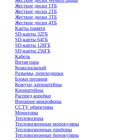
Жесткие диски Western digital
Жесткие диски 1ТБ
Жесткие диски 2ТБ
Жесткие диски 3ТБ
Жесткие диски 4ТБ
Карты памяти
SD-карты 32ГБ
SD-карты 64ГБ
SD-карты 128ГБ
SD-карты 256ГБ
Кабель
Витая пара
Коаксиальный
Разъемы, переходники
Блоки питания
Кожухи, кронштейны
Кронштейны
Распред коробки
Внешние микрофоны
CCTV объективы
Мониторы
Тепловизоры
Тепловизионные монокуляры
Тепловизионные приборы
Тепловизионные бинокуляры