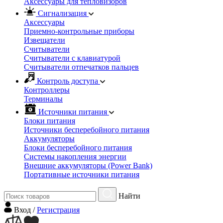
Аксессуары для тепловизоров
Сигнализация
Аксессуары
Приемно-контрольные приборы
Извещатели
Считыватели
Cчитыватели с клавиатурой
Cчитыватели отпечатков пальцев
Контроль доступа
Контроллеры
Терминалы
Источники питания
Блоки питания
Источники бесперебойного питания
Аккумуляторы
Блоки бесперебойного питания
Системы накопления энергии
Внешние аккумуляторы (Power Bank)
Портативные источники питания
Найти
Вход
/
Регистрация