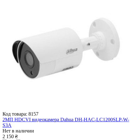
Код товара: 8157
2МП HDCVI видеокамера Dahua DH-HAC-LC1200SLP-W-
S3A
Нет в наличии
2 150 ₴