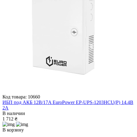
Код товара: 10660
ИБП под АКБ 12В/17A EuroPower EP-UPS-1203HCU(P) 14.4В
2А
В наличии
1 712 ₴
В корзину