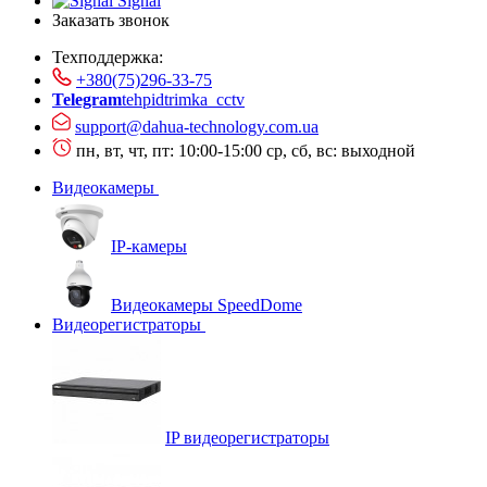
Signal
Заказать звонок
Техподдержка:
+380(75)296-33-75
Telegram
tehpidtrimka_cctv
support@dahua-technology.com.ua
пн, вт, чт, пт: 10:00-15:00
ср, сб, вс: выходной
Видеокамеры
IP-камеры
Видеокамеры SpeedDome
Видеорегистраторы
IP видеорегистраторы