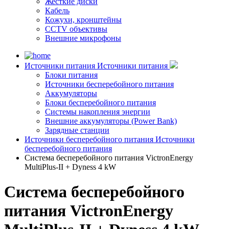
Жесткие диски
Кабель
Кожухи, кронштейны
CCTV объективы
Внешние микрофоны
Источники питания
Источники питания
Блоки питания
Источники бесперебойного питания
Аккумуляторы
Блоки бесперебойного питания
Системы накопления энергии
Внешние аккумуляторы (Power Bank)
Зарядные станции
Источники бесперебойного питания
Источники
бесперебойного питания
Система бесперебойного питания VictronEnergy
MultiPlus-II + Dyness 4 kW
Система бесперебойного
питания VictronEnergy