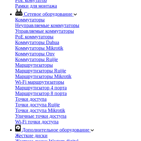
PoE комутатор
Рамки для монтажа
Сетевое оборудование
Коммутаторы
Неуправляемые коммутаторы
Управляемые коммутаторы
PoE коммутаторы
Коммутаторы Dahua
Коммутаторы Mikrotik
Коммутаторы Onv
Коммутаторы Ruijie
Маршрутизаторы
Маршрутизаторы Ruijie
Маршрутизаторы Mikrotik
Wi-Fi маршрутизаторы
Маршрутизатор 4 порта
Маршрутизатор 8 порта
Точки доступа
Точки доступа Ruijie
Точки доступа Mikrotik
Уличные точки доступа
Wi-Fi точки доступа
Дополнительное оборудование
Жесткие диски