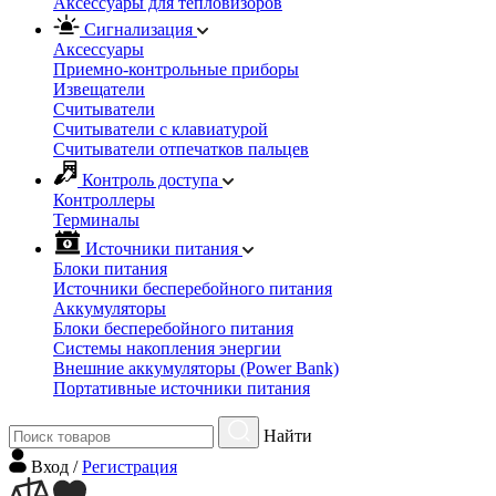
Аксессуары для тепловизоров
Сигнализация
Аксессуары
Приемно-контрольные приборы
Извещатели
Считыватели
Cчитыватели с клавиатурой
Cчитыватели отпечатков пальцев
Контроль доступа
Контроллеры
Терминалы
Источники питания
Блоки питания
Источники бесперебойного питания
Аккумуляторы
Блоки бесперебойного питания
Системы накопления энергии
Внешние аккумуляторы (Power Bank)
Портативные источники питания
Найти
Вход
/
Регистрация