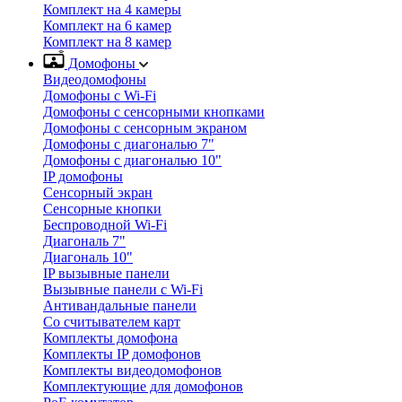
Комплект на 4 камеры
Комплект на 6 камер
Комплект на 8 камер
Домофоны
Видеодомофоны
Домофоны с Wi-Fi
Домофоны с сенсорными кнопками
Домофоны с сенсорным экраном
Домофоны с диагональю 7"
Домофоны с диагональю 10"
IP домофоны
Сенсорный экран
Сенсорные кнопки
Беспроводной Wi-Fi
Диагональ 7"
Диагональ 10"
IP вызывные панели
Вызывные панели с Wi-Fi
Антивандальные панели
Со считывателем карт
Комплекты домофона
Комплекты IP домофонов
Комплекты видеодомофонов
Комплектующие для домофонов