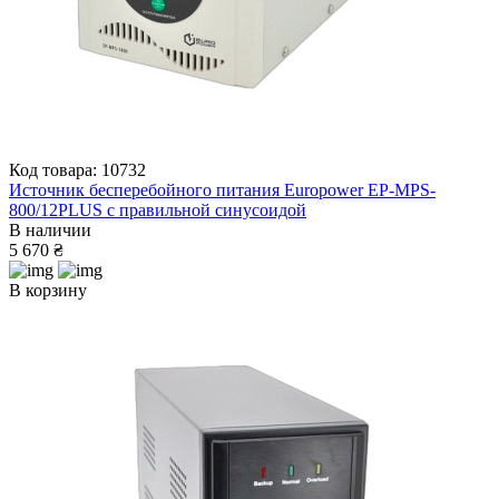
Код товара: 10732
Источник бесперебойного питания Europower EP-MPS-
800/12PLUS с правильной синусоидой
В наличии
5 670 ₴
В корзину