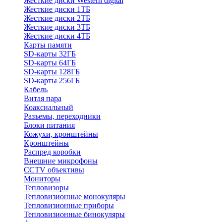
Жесткие диски Western digital
Жесткие диски 1ТБ
Жесткие диски 2ТБ
Жесткие диски 3ТБ
Жесткие диски 4ТБ
Карты памяти
SD-карты 32ГБ
SD-карты 64ГБ
SD-карты 128ГБ
SD-карты 256ГБ
Кабель
Витая пара
Коаксиальный
Разъемы, переходники
Блоки питания
Кожухи, кронштейны
Кронштейны
Распред коробки
Внешние микрофоны
CCTV объективы
Мониторы
Тепловизоры
Тепловизионные монокуляры
Тепловизионные приборы
Тепловизионные бинокуляры