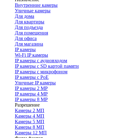
Внутренние камеры
Уличные камеры
Для дома
Для квартиры
Для подъезда
Для помещения
Для офиса
Для магазина
IP камеры
Wi-Fi IP камеры
IP камеры с аудиовходом
IP камеры с SD картой памяти
IP камеры с микрофоном
IP камеры с PoE
Уличные IP камеры
IP камеры 2 MP
IP камеры 4 MP
IP камеры 8 MP
Разрешение
Камеры 2 МП
Камеры 4 МП
Камеры 5 МП
Камеры 8 МП
Камеры 12 МП