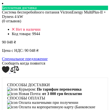
Бесплатная доставка
Система бесперебойного питания VictronEnergy MultiPlus-II +
Dyness 4 kW
(0 отзывов)
Нет в наличии
Код товара:
9944
90 048 ₴
Цена с НДС:
90 048 ₴
Специальное предложение
Сообщить когда появится
СПОСОБЫ ДОСТАВКИ
Курьером:
По тарифам перевозчика
Новая Почта:
от 3 000 грн бесплатно
СПОСОБЫ ОПЛАТЫ
Оплата наличными при получении
Оплата на корпоративную карту (Банковские