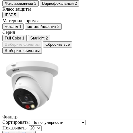
Фиксированный
3
Вариофокальный
2
Класс защиты
IP67
5
Материал корпуса
металл
1
металл/пластик
3
Серия
Full Color
1
Starlight
2
Выберите фильтры
Сбросить всё
Выберите фильтры
Фильтр
Сортировать:
Показывать: