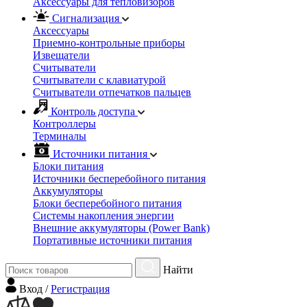
Аксессуары для тепловизоров
Сигнализация
Аксессуары
Приемно-контрольные приборы
Извещатели
Считыватели
Cчитыватели с клавиатурой
Cчитыватели отпечатков пальцев
Контроль доступа
Контроллеры
Терминалы
Источники питания
Блоки питания
Источники бесперебойного питания
Аккумуляторы
Блоки бесперебойного питания
Системы накопления энергии
Внешние аккумуляторы (Power Bank)
Портативные источники питания
Найти
Вход
/
Регистрация