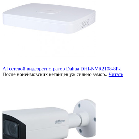
AI сетевой видеорегистратор Dahua DHI-NVR2108-8P-I
После нонеймовских кетайцев уж сильно замор..
Читать