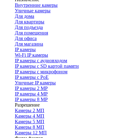
Внутренние камеры
Уличные камеры
Для дома
Для квартиры
Для подъезда
Для помещения
Для офиса
Для магазина
IP камеры
Wi-Fi IP камеры
IP камеры с аудиовходом
IP камеры с SD картой памяти
IP камеры с микрофоном
IP камеры с PoE
Уличные IP камеры
IP камеры 2 MP
IP камеры 4 MP
IP камеры 8 MP
Разрешение
Камеры 2 МП
Камеры 4 МП
Камеры 5 МП
Камеры 8 МП
Камеры 12 МП