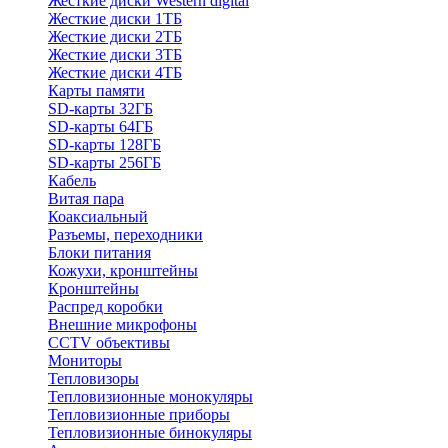
Жесткие диски Western digital
Жесткие диски 1ТБ
Жесткие диски 2ТБ
Жесткие диски 3ТБ
Жесткие диски 4ТБ
Карты памяти
SD-карты 32ГБ
SD-карты 64ГБ
SD-карты 128ГБ
SD-карты 256ГБ
Кабель
Витая пара
Коаксиальный
Разъемы, переходники
Блоки питания
Кожухи, кронштейны
Кронштейны
Распред коробки
Внешние микрофоны
CCTV объективы
Мониторы
Тепловизоры
Тепловизионные монокуляры
Тепловизионные приборы
Тепловизионные бинокуляры