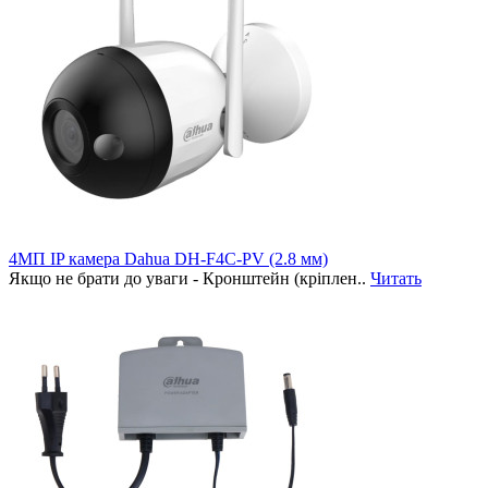
4МП IP камера Dahua DH-F4C-PV (2.8 мм)
Якщо не брати до уваги - Кронштейн (кріплен..
Читать