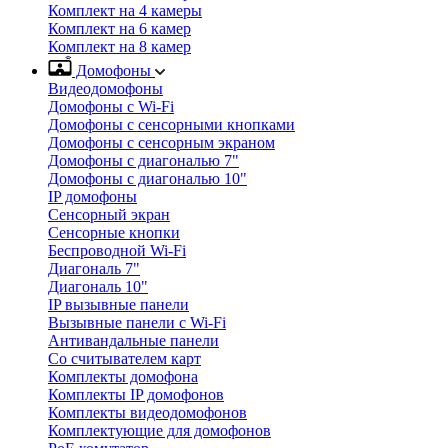
Комплект на 4 камеры
Комплект на 6 камер
Комплект на 8 камер
Домофоны
Видеодомофоны
Домофоны с Wi-Fi
Домофоны с сенсорными кнопками
Домофоны с сенсорным экраном
Домофоны с диагональю 7"
Домофоны с диагональю 10"
IP домофоны
Сенсорный экран
Сенсорные кнопки
Беспроводной Wi-Fi
Диагональ 7"
Диагональ 10"
IP вызывные панели
Вызывные панели с Wi-Fi
Антивандальные панели
Со считывателем карт
Комплекты домофона
Комплекты IP домофонов
Комплекты видеодомофонов
Комплектующие для домофонов