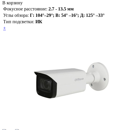
В корзину
Фокусное расстояние:
2.7 - 13.5 мм
Углы обзора:
Г: 104°–29°; В: 54° –16°; Д: 125° –33°
Тип подсветки:
ИК
+