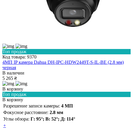
Топ продаж
Код товара: 9370
4МП IP камера Dahua DH-IPC-HDW2449T-S-IL-BE (2.8 мм)
черная
В наличии
5 265 ₴
В корзину
Топ продаж
В корзину
Разрешение записи камеры:
4 МП
Фокусное расстояние:
2.8 мм
Углы обзора:
Г: 95°; В: 52°; Д: 114°
+