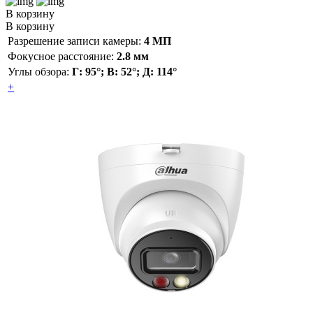
В корзину
В корзину
Разрешение записи камеры:
4 МП
Фокусное расстояние:
2.8 мм
Углы обзора:
Г: 95°; В: 52°; Д: 114°
+