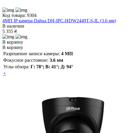
Код товара: 9304
4МП IP камера Dahua DH-IPC-HDW2449T-S-IL (3.6 мм)
В наличии
5 355 ₴
В корзину
В корзину
Разрешение записи камеры:
4 МП
Фокусное расстояние:
3.6 мм
Углы обзора:
Г: 78°; В: 41°; Д: 94°
+