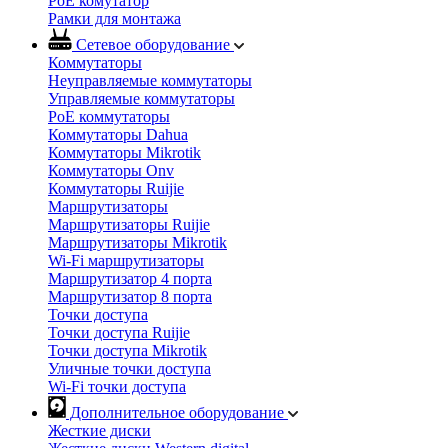
PoE комутатор
Рамки для монтажа
Сетевое оборудование
Коммутаторы
Неуправляемые коммутаторы
Управляемые коммутаторы
PoE коммутаторы
Коммутаторы Dahua
Коммутаторы Mikrotik
Коммутаторы Onv
Коммутаторы Ruijie
Маршрутизаторы
Маршрутизаторы Ruijie
Маршрутизаторы Mikrotik
Wi-Fi маршрутизаторы
Маршрутизатор 4 порта
Маршрутизатор 8 порта
Точки доступа
Точки доступа Ruijie
Точки доступа Mikrotik
Уличные точки доступа
Wi-Fi точки доступа
Дополнительное оборудование
Жесткие диски