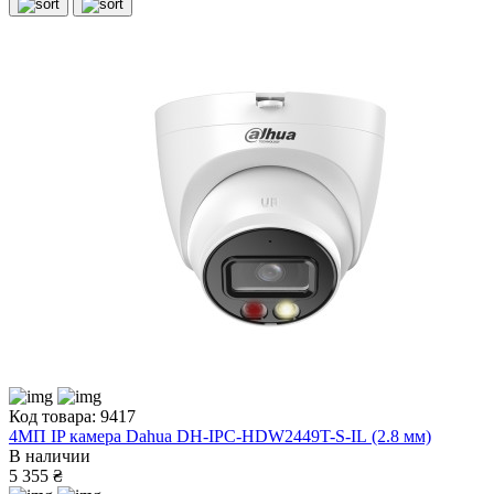
Код товара: 9417
4МП IP камера Dahua DH-IPC-HDW2449T-S-IL (2.8 мм)
В наличии
5 355 ₴