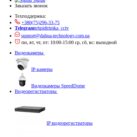
Signal
Заказать звонок
Техподдержка:
+380(75)296-33-75
Telegram
tehpidtrimka_cctv
support@dahua-technology.com.ua
пн, вт, чт, пт: 10:00-15:00
ср, сб, вс: выходной
Видеокамеры
IP-камеры
Видеокамеры SpeedDome
Видеорегистраторы
IP видеорегистраторы