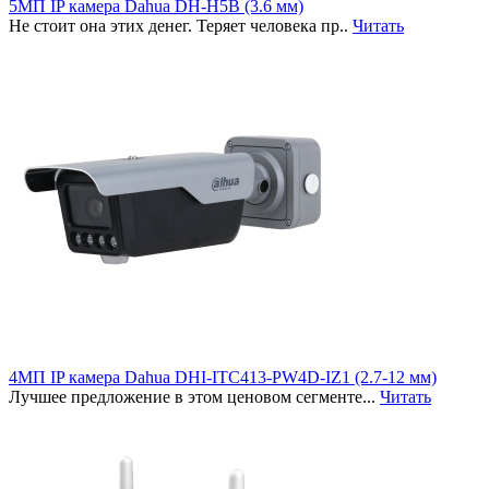
5МП IP камера Dahua DH-H5B (3.6 мм)
Не стоит она этих денег. Теряет человека пр..
Читать
4МП IP камера Dahua DHI-ITC413-PW4D-IZ1 (2.7-12 мм)
Лучшее предложение в этом ценовом сегменте...
Читать