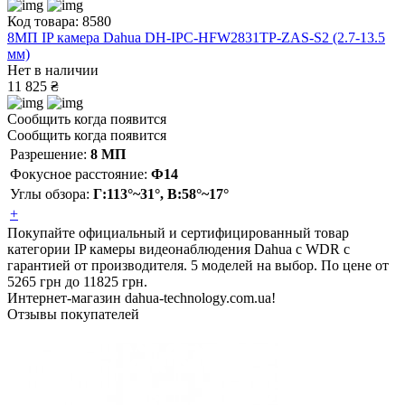
Код товара: 8580
8МП IP камера Dahua DH-IPC-HFW2831TP-ZAS-S2 (2.7-13.5
мм)
Нет в наличии
11 825 ₴
Сообщить когда появится
Сообщить когда появится
Разрешение:
8 МП
Фокусное расстояние:
Ф14
Углы обзора:
Г:113°~31°, В:58°~17°
+
Покупайте официальный и сертифицированный товар
категории IP камеры видеонаблюдения Dahua с WDR с
гарантией от производителя. 5 моделей на выбор. По цене от
5265 грн до 11825 грн.
Интернет-магазин dahua-technology.com.ua!
Отзывы покупателей