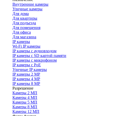
Внутренние камеры
Уличные камеры
Для дома
Для квартиры
Для подъезда
Для помещения
Для офиса
Для магазина
IP камеры
Wi-Fi IP камеры
IP камеры с аудиовходом
IP камеры с SD картой памяти
IP камеры с микрофоном
IP камеры с PoE
Уличные IP камеры
IP камеры 2 MP
IP камеры 4 MP
IP камеры 8 MP
Разрешение
Камеры 2 МП
Камеры 4 МП
Камеры 5 МП
Камеры 8 МП
Камеры 12 МП