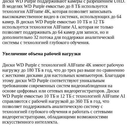
диски WD Purple поддерживают камеры с разрешением UHD.
В моделях WD Purple емкостью до 8 ТБ используется
технология AllFrame 4K, которая позволяет записывать
высококачественное видео в системах, использующих до 64
камер. В дисках WD Purple емкостью 10 ТБ и 12 ТБ
используется технология AllFrame AI, которая не только
позволяет поддерживать до 64 камер для записи, но и
дополнительно 32 потока для поддержки аналитической
системы с технологией глубокого обучения.
Увеличение объема рабочей нагрузки
Диски WD Purple с технологией AllFrame 4K имеют рабочую
нагрузку до 180 ТБ в год, что до трех раз выше по сравнению
с жесткими дисками для настольных компьютеров. Благодаря
этому диски WD Purple соответствуют уникальным
требованиям современных систем видеонаблюдения на
основе цифровых или сетевых видеорегистраторов. Диски
WD Purple емкостью 10 ТБ и 12 ТБ с технологией AllFrame AI
справляются с рабочей нагрузкой до 360 ТБ в год, что
позволяет поддерживать аналитическую систему с
технологией глубокого обучения и работать с сетевыми
видеорегистраторами, обладающими возможностями
искусственного интеллекта.