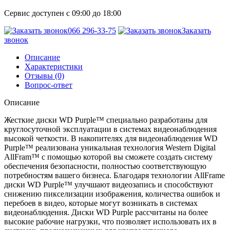
Сервис доступен с 09:00 до 18:00
066 296-33-75
Заказать
звонок
Описание
Характеристики
Отзывы (0)
Вопрос-ответ
Описание
Жесткие диски WD Purple™ специально разработаны для
круглосуточной эксплуатации в системах видеонаблюдения
высокой четкости. В накопителях для видеонаблюдения WD
Purple™ реализована уникальная технология Western Digital
AllFram™ с помощью которой вы сможете создать систему
обеспечения безопасности, полностью соответствующую
потребностям вашего бизнеса. Благодаря технологии AllFrame
диски WD Purple™ улучшают видеозапись и способствуют
снижению пикселизации изображения, количества ошибок и
перебоев в видео, которые могут возникать в системах
видеонаблюдения. Диски WD Purple рассчитаны на более
высокие рабочие нагрузки, что позволяет использовать их в