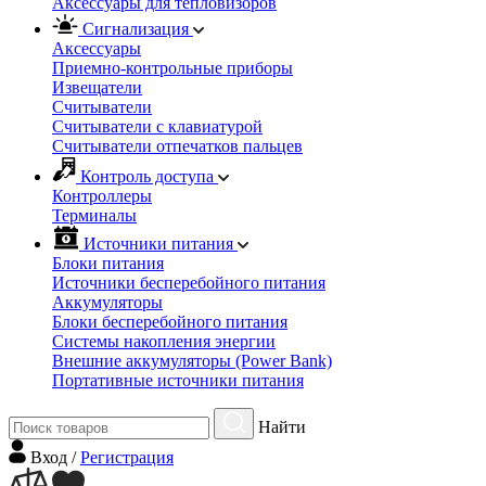
Аксессуары для тепловизоров
Сигнализация
Аксессуары
Приемно-контрольные приборы
Извещатели
Считыватели
Cчитыватели с клавиатурой
Cчитыватели отпечатков пальцев
Контроль доступа
Контроллеры
Терминалы
Источники питания
Блоки питания
Источники бесперебойного питания
Аккумуляторы
Блоки бесперебойного питания
Системы накопления энергии
Внешние аккумуляторы (Power Bank)
Портативные источники питания
Найти
Вход
/
Регистрация