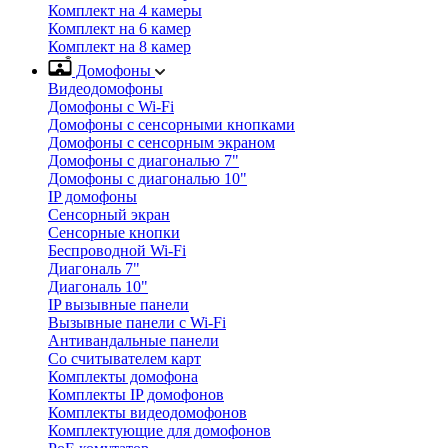
Комплект на 4 камеры
Комплект на 6 камер
Комплект на 8 камер
Домофоны
Видеодомофоны
Домофоны с Wi-Fi
Домофоны с сенсорными кнопками
Домофоны с сенсорным экраном
Домофоны с диагональю 7"
Домофоны с диагональю 10"
IP домофоны
Сенсорный экран
Сенсорные кнопки
Беспроводной Wi-Fi
Диагональ 7"
Диагональ 10"
IP вызывные панели
Вызывные панели с Wi-Fi
Антивандальные панели
Со считывателем карт
Комплекты домофона
Комплекты IP домофонов
Комплекты видеодомофонов
Комплектующие для домофонов