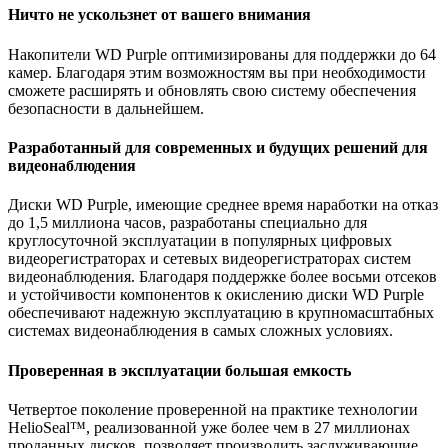
Ничто не ускользнет от вашего внимания
Накопители WD Purple оптимизированы для поддержки до 64
камер. Благодаря этим возможностям вы при необходимости
сможете расширять и обновлять свою систему обеспечения
безопасности в дальнейшем.
Разработанный для современных и будущих решений для
видеонаблюдения
Диски WD Purple, имеющие среднее время наработки на отказ
до 1,5 миллиона часов, разработаны специально для
круглосуточной эксплуатации в популярных цифровых
видеорегистраторах и сетевых видеорегистраторах систем
видеонаблюдения. Благодаря поддержке более восьми отсеков
и устойчивости компонентов к окислению диски WD Purple
обеспечивают надежную эксплуатацию в крупномасштабных
системах видеонаблюдения в самых сложных условиях.
Проверенная в эксплуатации большая емкость
Четвертое поколение проверенной на практике технологии
HelioSeal™, реализованной уже более чем в 27 миллионах
проданных дисков, позволяет производить заслуживающие