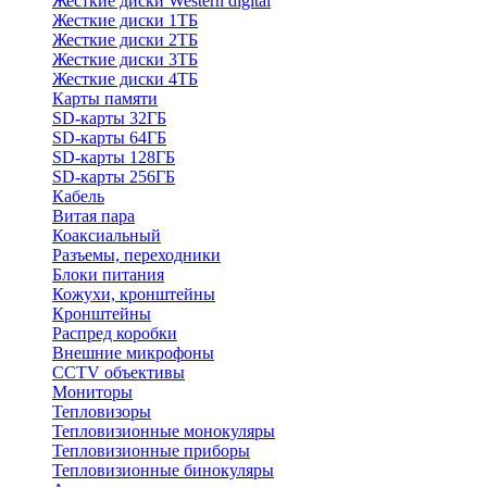
Жесткие диски Western digital
Жесткие диски 1ТБ
Жесткие диски 2ТБ
Жесткие диски 3ТБ
Жесткие диски 4ТБ
Карты памяти
SD-карты 32ГБ
SD-карты 64ГБ
SD-карты 128ГБ
SD-карты 256ГБ
Кабель
Витая пара
Коаксиальный
Разъемы, переходники
Блоки питания
Кожухи, кронштейны
Кронштейны
Распред коробки
Внешние микрофоны
CCTV объективы
Мониторы
Тепловизоры
Тепловизионные монокуляры
Тепловизионные приборы
Тепловизионные бинокуляры