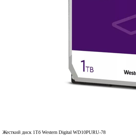
Жесткий диск 1Тб Western Digital WD10PURU-78