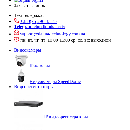
Signal
Заказать звонок
Техподдержка:
+380(75)296-33-75
Telegram
tehpidtrimka_cctv
support@dahua-technology.com.ua
пн, вт, чт, пт: 10:00-15:00
ср, сб, вс: выходной
Видеокамеры
IP-камеры
Видеокамеры SpeedDome
Видеорегистраторы
IP видеорегистраторы