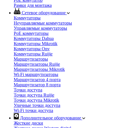
PoE комутатор
Рамки для монтажа
Сетевое оборудование
Коммутаторы
Неуправляемые коммутаторы
Управляемые коммутаторы
PoE коммутаторы
Коммутаторы Dahua
Коммутаторы Mikrotik
Коммутаторы Onv
Коммутаторы Ruijie
Маршрутизаторы
Маршрутизаторы Ruijie
Маршрутизаторы Mikrotik
Wi-Fi маршрутизаторы
Маршрутизатор 4 порта
Маршрутизатор 8 порта
Точки доступа
Точки доступа Ruijie
Точки доступа Mikrotik
Уличные точки доступа
Wi-Fi точки доступа
Дополнительное оборудование
Жесткие диски