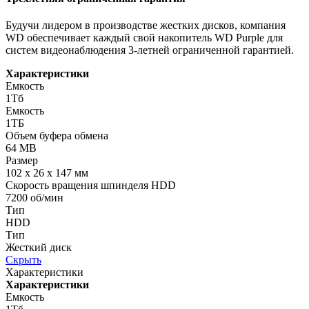
Будучи лидером в производстве жестких дисков, компания
WD обеспечивает каждый свой накопитель WD Purple для
систем видеонаблюдения 3-летней ограниченной гарантией.
Характеристики
Емкость
1Тб
Емкость
1ТБ
Объем буфера обмена
64 MB
Размер
102 x 26 x 147 мм
Скорость вращения шпинделя HDD
7200 об/мин
Тип
HDD
Тип
Жесткий диск
Скрыть
Характеристики
Характеристики
Емкость