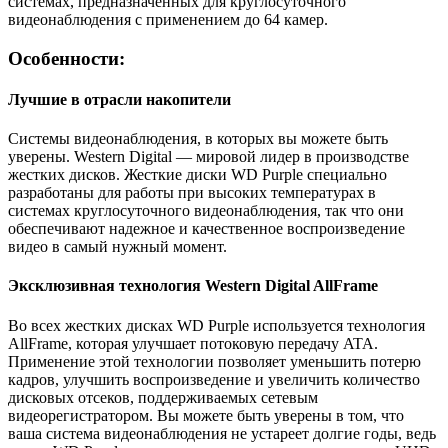
системах, предназначенных для круглосуточного
видеонаблюдения с применением до 64 камер.
Особенности:
Лучшие в отрасли накопители
Системы видеонаблюдения, в которых вы можете быть
уверены. Western Digital — мировой лидер в производстве
жестких дисков. Жесткие диски WD Purple специально
разработаны для работы при высоких температурах в
системах круглосуточного видеонаблюдения, так что они
обеспечивают надежное и качественное воспроизведение
видео в самый нужный момент.
Эксклюзивная технология Western Digital AllFrame
Во всех жестких дисках WD Purple используется технология
AllFrame, которая улучшает потоковую передачу ATA.
Применение этой технологии позволяет уменьшить потерю
кадров, улучшить воспроизведение и увеличить количество
дисковых отсеков, поддерживаемых сетевым
видеорегистратором. Вы можете быть уверены в том, что
ваша система видеонаблюдения не устареет долгие годы, ведь