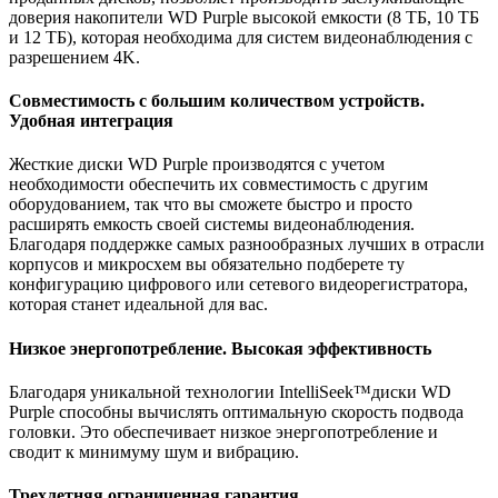
доверия накопители WD Purple высокой емкости (8 ТБ, 10 ТБ
и 12 ТБ), которая необходима для систем видеонаблюдения с
разрешением 4K.
Совместимость с большим количеством устройств.
Удобная интеграция
Жесткие диски WD Purple производятся с учетом
необходимости обеспечить их совместимость с другим
оборудованием, так что вы сможете быстро и просто
расширять емкость своей системы видеонаблюдения.
Благодаря поддержке самых разнообразных лучших в отрасли
корпусов и микросхем вы обязательно подберете ту
конфигурацию цифрового или сетевого видеорегистратора,
которая станет идеальной для вас.
Низкое энергопотребление. Высокая эффективность
Благодаря уникальной технологии IntelliSeek™диски WD
Purple способны вычислять оптимальную скорость подвода
головки. Это обеспечивает низкое энергопотребление и
сводит к минимуму шум и вибрацию.
Трехлетняя ограниченная гарантия