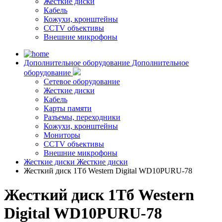
Жесткие диски
Кабель
Кожухи, кронштейны
CCTV объективы
Внешние микрофоны
Дополнительное оборудование
Дополнительное
оборудование
Сетевое оборудование
Жесткие диски
Кабель
Карты памяти
Разъемы, переходники
Кожухи, кронштейны
Мониторы
CCTV объективы
Внешние микрофоны
Жесткие диски
Жесткие диски
Жесткий диск 1Тб Western Digital WD10PURU-78
Жесткий диск 1Тб Western
Digital WD10PURU-78